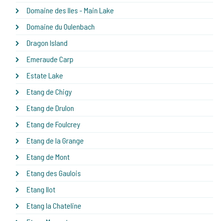
Domaine des Iles - Main Lake
Domaine du Oulenbach
Dragon Island
Emeraude Carp
Estate Lake
Etang de Chigy
Etang de Drulon
Etang de Foulcrey
Etang de la Grange
Etang de Mont
Etang des Gaulois
Etang Ilot
Etang la Chateline