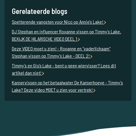
Gerelateerde blogs
Spetterende vangsten voor Nico op Annie’s Lake!
DJ Stephan en influencer Roxanne vissen op Timmy’s Lake.
BEKIJK DE HILARISCHE VIDEO DEEL 1
Deze VIDEO moet u zien! - Roxanne en “vaderlichaam”
Stephan vissen op Timmy’s Lake - DEEL 2!
Timmy’s en Gio’s Lake - bent u geen wiervisser? Lees dit
artikel dan niet!
Karpervissen op het betaalwater De Karperhoeve - Timmy's
Lake? Deze video MOET u zien voor vertrek!