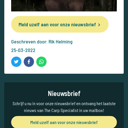
Meld uzelf aan voor onze nieuwsbrief
Geschreven door: Rik Helming
25-03-2022
Nieuwsbrief
Schrijf u nu in voor onze nieuwsbrief en ontvang het laatste
nieuws van The Carp Specialist in uw mailbox!
Meld uzelf aan voor onze nieuwsbrief