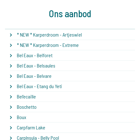
Ons aanbod
* NEW * Karperdroom - Artjeswiel
* NEW * Karperdroom - Extreme
Bel Eaux - Belforet
Bel Eaux - Belsaules
Bel Eaux - Belvare
Bel Eaux - Etang du Yeti
Bel'ecaille
Boschetto
Boux
Carpfarm Lake
CarpInsula - Belly Pool