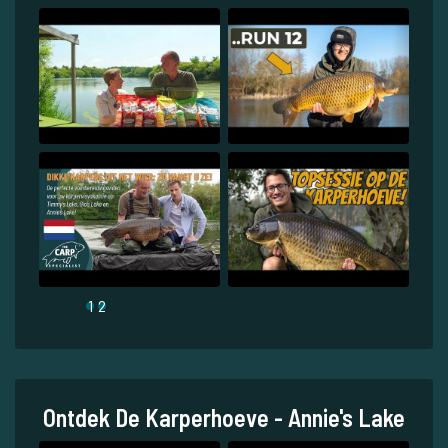
1
2
Ontdek De Karperhoeve - Annie's Lake