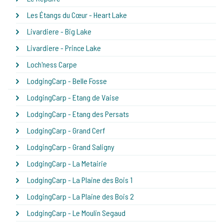
Les Étangs du Cœur - Heart Lake
Livardiere - Big Lake
Livardiere - Prince Lake
Loch'ness Carpe
LodgingCarp - Belle Fosse
LodgingCarp - Etang de Vaise
LodgingCarp - Etang des Persats
LodgingCarp - Grand Cerf
LodgingCarp - Grand Saligny
LodgingCarp - La Metairie
LodgingCarp - La Plaine des Bois 1
LodgingCarp - La Plaine des Bois 2
LodgingCarp - Le Moulin Segaud