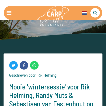
Geschreven door: Rik Helming
Mooie 'wintersessie' voor Rik
Helming, Randy Muts &
Sebastiaan van Fastenhout op