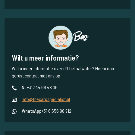
Bas
Wilt u meer informatie?
Wilt u meer informatie over dit betaalwater? Neem dan
gerust contact met ons op
NL
+31 344 66 48 06
info@thecarpspecialist.nl
WhatsApp
+31 6 556 88 912