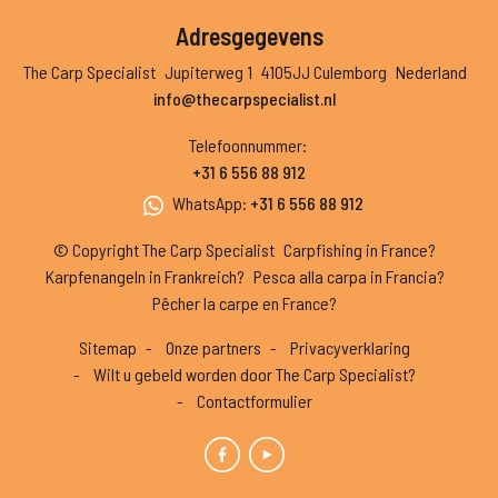
Adresgegevens
The Carp Specialist
Jupiterweg 1
4105JJ Culemborg
Nederland
info@thecarpspecialist.nl
Telefoonnummer
:
+31 6 556 88 912
WhatsApp
:
+31 6 556 88 912
© Copyright The Carp Specialist
Carpfishing in France?
Karpfenangeln in Frankreich?
Pesca alla carpa in Francia?
Pêcher la carpe en France?
Sitemap
Onze partners
Privacyverklaring
Wilt u gebeld worden door The Carp Specialist?
Contactformulier