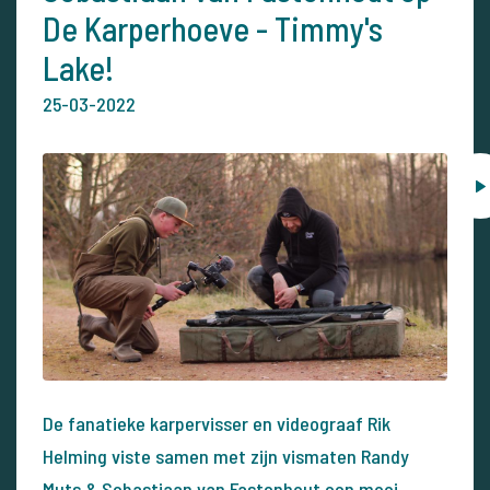
De Karperhoeve - Timmy's
Lake!
25-03-2022
De fanatieke karpervisser en videograaf Rik
Helming viste samen met zijn vismaten Randy
Muts & Sebastiaan van Fastenhout een mooi