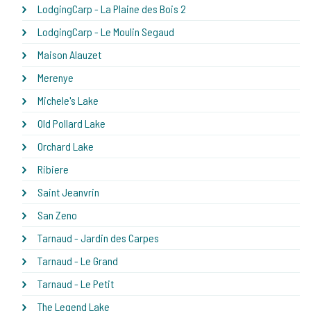
LodgingCarp - La Plaine des Bois 2
LodgingCarp - Le Moulin Segaud
Maison Alauzet
Merenye
Michele's Lake
Old Pollard Lake
Orchard Lake
Ribiere
Saint Jeanvrin
San Zeno
Tarnaud - Jardin des Carpes
Tarnaud - Le Grand
Tarnaud - Le Petit
The Legend Lake