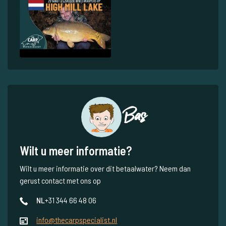
Bas
Wilt u meer informatie?
Wilt u meer informatie over dit betaalwater? Neem dan
gerust contact met ons op
NL
+31 344 66 48 06
info@thecarpspecialist.nl