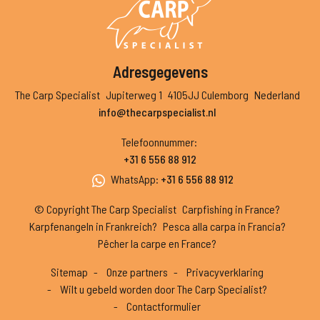
Adresgegevens
The Carp Specialist
Jupiterweg 1
4105JJ Culemborg
Nederland
info@thecarpspecialist.nl
Telefoonnummer
:
+31 6 556 88 912
WhatsApp
:
+31 6 556 88 912
© Copyright The Carp Specialist
Carpfishing in France?
Karpfenangeln in Frankreich?
Pesca alla carpa in Francia?
Pêcher la carpe en France?
Sitemap
Onze partners
Privacyverklaring
Wilt u gebeld worden door The Carp Specialist?
Contactformulier