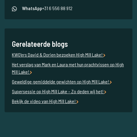
WhatsApp
+31 6 556 88 912
Gerelateerde blogs
KWO'ers David & Dorien bezoeken High Mill Lake!
Het verslag van Mark en Laura met hun prachtvissen op High
Mill Lake!
Geweldige gemiddelde gewichten op High Mill Lake!
Supersessie op High Mill Lake – Zo deden wij het!
Bekijk de video van High Mill Lake!