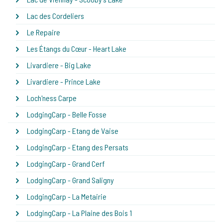
Lac des Cordeliers
Le Repaire
Les Étangs du Cœur - Heart Lake
Livardiere - Big Lake
Livardiere - Prince Lake
Loch'ness Carpe
LodgingCarp - Belle Fosse
LodgingCarp - Etang de Vaise
LodgingCarp - Etang des Persats
LodgingCarp - Grand Cerf
LodgingCarp - Grand Saligny
LodgingCarp - La Metairie
LodgingCarp - La Plaine des Bois 1