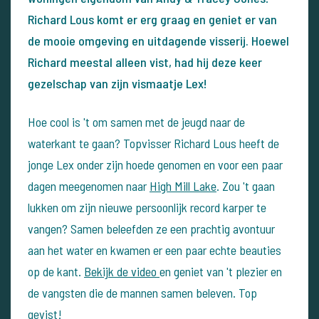
Richard Lous komt er erg graag en geniet er van
de mooie omgeving en uitdagende visserij. Hoewel
Richard meestal alleen vist, had hij deze keer
gezelschap van zijn vismaatje Lex!
Hoe cool is 't om samen met de jeugd naar de
waterkant te gaan? Topvisser Richard Lous heeft de
jonge Lex onder zijn hoede genomen en voor een paar
dagen meegenomen naar
High Mill Lake
. Zou 't gaan
lukken om zijn nieuwe persoonlijk record karper te
vangen? Samen beleefden ze een prachtig avontuur
aan het water en kwamen er een paar echte beauties
op de kant.
Bekijk de video
en geniet van 't plezier en
de vangsten die de mannen samen beleven. Top
gevist!