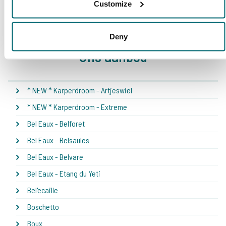
Customize
Deny
Ons aanbod
* NEW * Karperdroom - Artjeswiel
* NEW * Karperdroom - Extreme
Bel Eaux - Belforet
Bel Eaux - Belsaules
Bel Eaux - Belvare
Bel Eaux - Etang du Yeti
Bel'ecaille
Boschetto
Boux