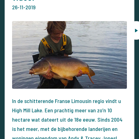
26-11-2019
In de schitterende Franse Limousin regio vindt u
High Mill Lake. Een prachtig meer van zo’n 10
hectare wat dateert uit de 18e eeuw. Sinds 2004
is het meer, met de bijbehorende landerijen en
woningen eigendom van Andy & Tracey Jones!