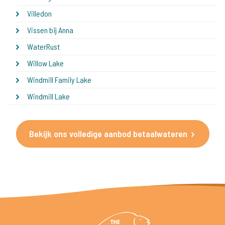
Villedon
Vissen bij Anna
WaterRust
Willow Lake
Windmill Family Lake
Windmill Lake
Bekijk ons volledige aanbod betaalwateren