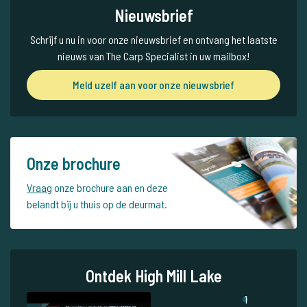
Nieuwsbrief
Schrijf u nu in voor onze nieuwsbrief en ontvang het laatste
nieuws van The Carp Specialist in uw mailbox!
Meld uzelf aan voor onze nieuwsbrief
Onze brochure
Vraag
onze brochure aan en deze
belandt bij u thuis op de deurmat.
Ontdek High Mill Lake
1