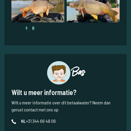
1
6
...
Bas
Wilt u meer informatie?
Wilt u meer informatie over dit betaalwater? Neem dan
gerust contact met ons op
NL
+31 344 66 48 06