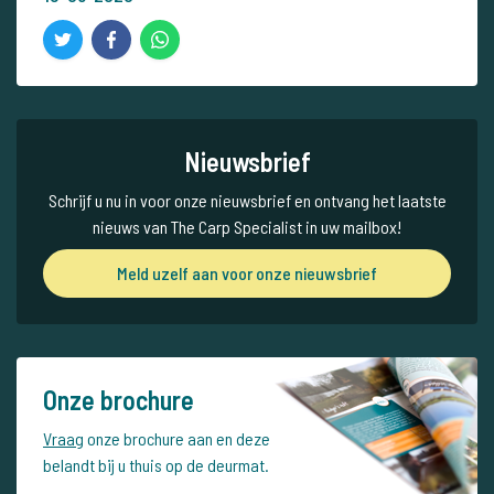
Nieuwsbrief
Schrijf u nu in voor onze nieuwsbrief en ontvang het laatste
nieuws van The Carp Specialist in uw mailbox!
Meld uzelf aan voor onze nieuwsbrief
Onze brochure
Vraag
onze brochure aan en deze
belandt bij u thuis op de deurmat.