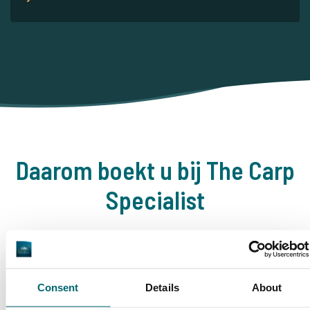
Daarom boekt u bij The Carp
Specialist
35157 vissers
hebben ons al beoordeeld
Consent
Details
About