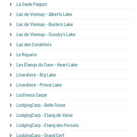
La Saule Paquot
Lac de Viennay - Alberts Lake
Lac de Viennay - Busters Lake
Lac de Viennay - Scooby's Lake
Lac des Cordeliers
Le Repaire
Les Étangs du Cœur - Heart Lake
Livardiere - Big Lake
Livardiere - Prince Lake
Loch'ness Carpe
LodgingCarp - Belle Fosse
LodgingCarp - Etang de Vaise
LodgingCarp - Etang des Persats
LodgingCarp - Grand Cerf