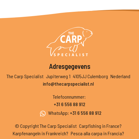
Adresgegevens
The Carp Specialist
Jupiterweg 1
4105JJ Culemborg
Nederland
info@thecarpspecialist.nl
Telefoonnummer
:
+31 6 556 88 912
WhatsApp
:
+31 6 556 88 912
© Copyright The Carp Specialist
Carpfishing in France?
Karpfenangeln in Frankreich?
Pesca alla carpa in Francia?