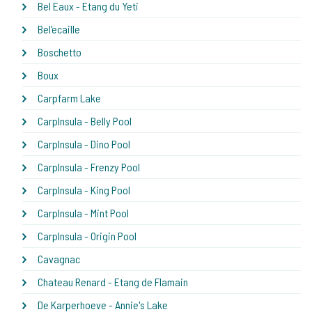
Bel Eaux - Etang du Yeti
Bel'ecaille
Boschetto
Boux
Carpfarm Lake
CarpInsula - Belly Pool
CarpInsula - Dino Pool
CarpInsula - Frenzy Pool
CarpInsula - King Pool
CarpInsula - Mint Pool
CarpInsula - Origin Pool
Cavagnac
Chateau Renard - Etang de Flamain
De Karperhoeve - Annie's Lake