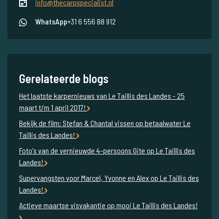
info@thecarpspecialist.nl
WhatsApp
+31 6 556 88 912
Gerelateerde blogs
Het laatste karpernieuws van Le Taillis des Landes - 25
maart t/m 1 april 2017!
Bekijk de film: Stefan & Chantal vissen op betaalwater Le
Taillis des Landes!
Foto's van de vernieuwde 4-persoons Gite op Le Taillis des
Landes!
Supervangsten voor Marcel, Yvonne en Alex op Le Taillis des
Landes!
Actieve maartse visvakantie op mooi Le Taillis des Landes!