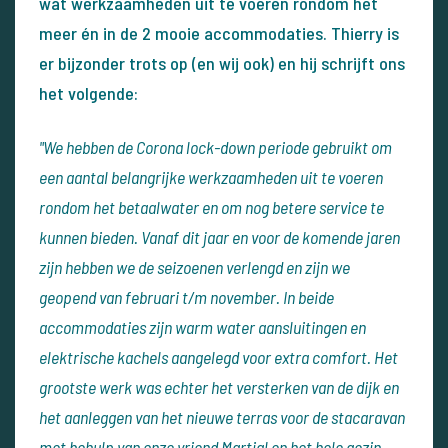
wat werkzaamheden uit te voeren rondom het
meer én in de 2 mooie accommodaties. Thierry is
er bijzonder trots op (en wij ook) en hij schrijft ons
het volgende:
"We hebben de Corona lock-down periode gebruikt om
een ​​aantal belangrijke werkzaamheden uit te voeren
rondom het betaalwater en om nog betere service te
kunnen bieden.
Vanaf dit jaar en voor de komende jaren
zijn hebben we de seizoenen verlengd en zijn we
geopend van februari t/m november. In beide
accommodaties zijn warm water aansluitingen en
elektrische kachels aangelegd voor extra comfort. Het
grootste werk was echter het versterken van de dijk en
het aanleggen van het nieuwe terras voor de stacaravan
met behulp van onze vriend Martial en het hele gezin.