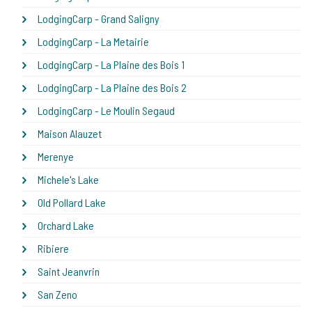
LodgingCarp - Grand Saligny
LodgingCarp - La Metairie
LodgingCarp - La Plaine des Bois 1
LodgingCarp - La Plaine des Bois 2
LodgingCarp - Le Moulin Segaud
Maison Alauzet
Merenye
Michele's Lake
Old Pollard Lake
Orchard Lake
Ribiere
Saint Jeanvrin
San Zeno