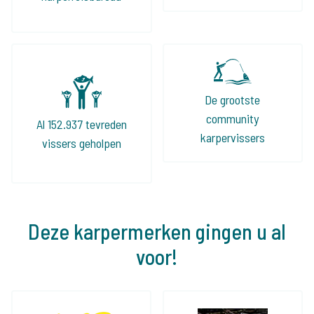
De grootste
community
Al 152.937 tevreden
karpervissers
vissers geholpen
Deze karpermerken gingen u al
voor!