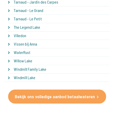
Tarnaud - Jardin des Carpes
Tarnaud - Le Grand
Tarnaud - Le Petit
The Legend Lake
Villedon
Vissen bij Anna
WaterRust
Willow Lake
Windmill Family Lake
Windmill Lake
Bekijk ons volledige aanbod betaalwateren