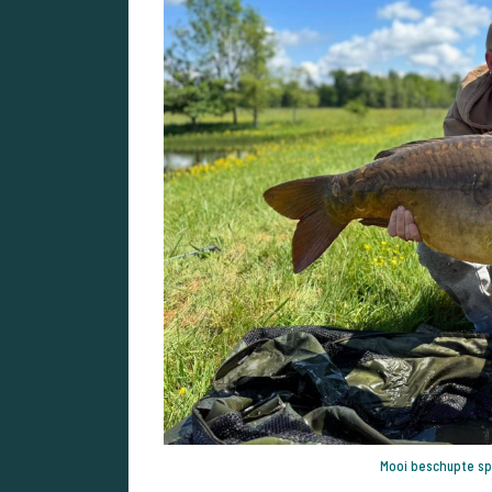
Mooi beschupte sp