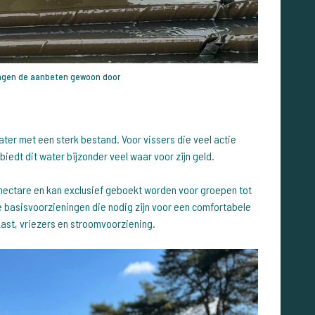
ingen de aanbeten gewoon door
ater met een sterk bestand. Voor vissers die veel actie
iedt dit water bijzonder veel waar voor zijn geld.
 hectare en kan exclusief geboekt worden voor groepen tot
lle basisvoorzieningen die nodig zijn voor een comfortabele
kast, vriezers en stroomvoorziening.