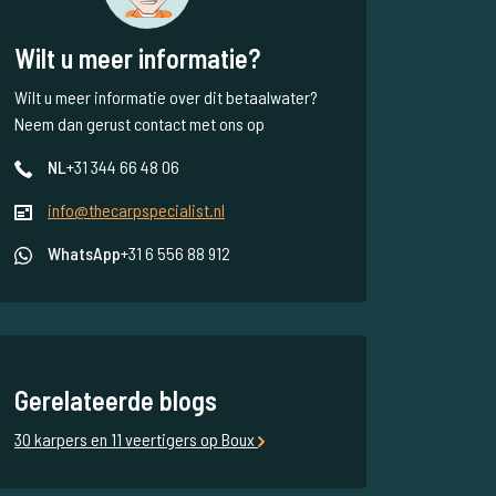
Wilt u meer informatie?
Wilt u meer informatie over dit betaalwater?
Neem dan gerust contact met ons op
NL
+31 344 66 48 06
info@thecarpspecialist.nl
WhatsApp
+31 6 556 88 912
Gerelateerde blogs
30 karpers en 11 veertigers op Boux