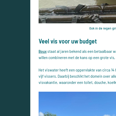
Ook in de regen g
Veel vis voor uw budget
Boux
staat al jaren bekend als een betaalbaar w
willen combineren met de kans op een grote vis, b
Het viswater heeft een oppervlakte van circa 14
vijf vissers. Daarbij beschikt het domein over a
visvakantie, waaronder een toilet, douche, koel