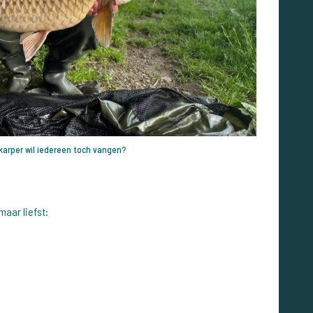
karper wil iedereen toch vangen?
maar liefst: