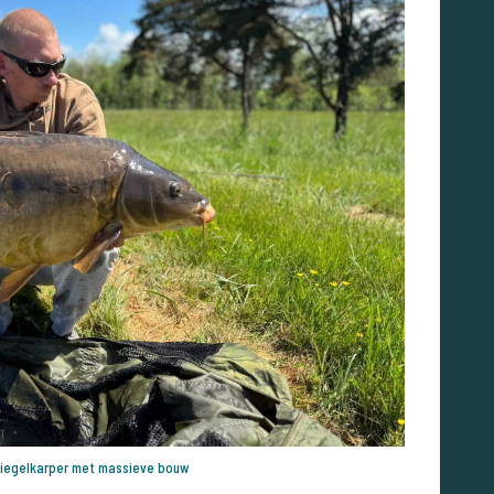
iegelkarper met massieve bouw