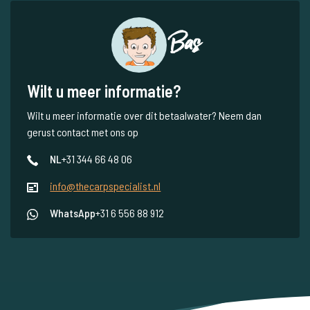
Bas
Wilt u meer informatie?
Wilt u meer informatie over dit betaalwater? Neem dan
gerust contact met ons op
NL
+31 344 66 48 06
info@thecarpspecialist.nl
WhatsApp
+31 6 556 88 912