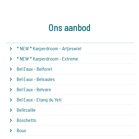
Ons aanbod
* NEW * Karperdroom - Artjeswiel
* NEW * Karperdroom - Extreme
Bel Eaux - Belforet
Bel Eaux - Belsaules
Bel Eaux - Belvare
Bel Eaux - Etang du Yeti
Bel'ecaille
Boschetto
Boux