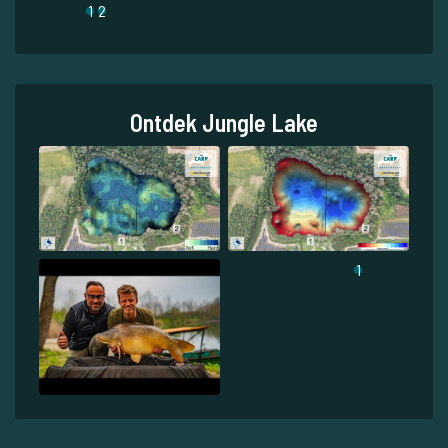
1
2
Ontdek Jungle Lake
1