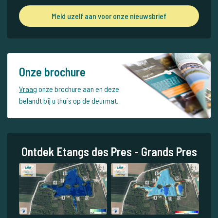
Meld uzelf aan voor onze nieuwsbrief
Onze brochure
Vraag
onze brochure aan en deze
belandt bij u thuis op de deurmat.
Ontdek Etangs des Pres - Grands Pres