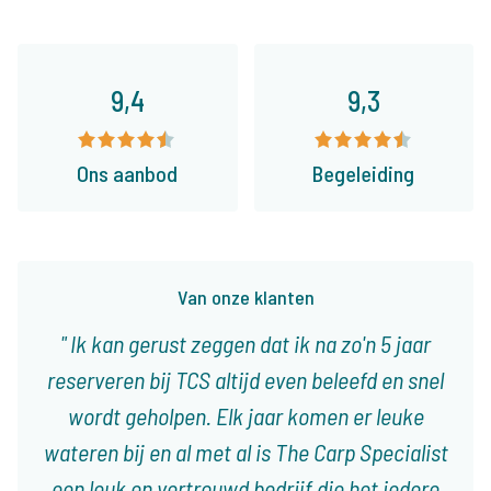
9,4
9,3
Ons aanbod
Begeleiding
Van onze klanten
Ik kan gerust zeggen dat ik na zo'n 5 jaar
reserveren bij TCS altijd even beleefd en snel
wordt geholpen. Elk jaar komen er leuke
wateren bij en al met al is The Carp Specialist
een leuk en vertrouwd bedrijf die het iedere