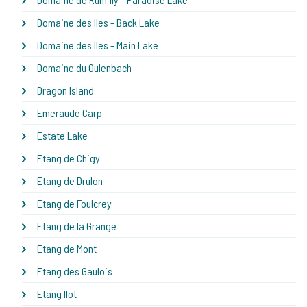
Domaine des Iles - Back Lake
Domaine des Iles - Main Lake
Domaine du Oulenbach
Dragon Island
Emeraude Carp
Estate Lake
Etang de Chigy
Etang de Drulon
Etang de Foulcrey
Etang de la Grange
Etang de Mont
Etang des Gaulois
Etang Ilot