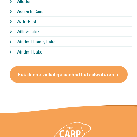
Villedon
Vissen bij Anna
WaterRust
Willow Lake
Windmill Family Lake
Windmill Lake
Bekijk ons volledige aanbod betaalwateren