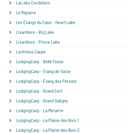
Lac des Cordeliers
Le Repaire
Les Étangs du Cœur - Heart Lake
Livardiere - Big Lake
Livardiere - Prince Lake
Loch'ness Carpe
LodgingCarp - Belle Fosse
LodgingCarp - Etang de Vaise
LodgingCarp - Etang des Persats
LodgingCarp - Grand Cerf
LodgingCarp - Grand Saligny
LodgingCarp - La Metairie
LodgingCarp - La Plaine des Bois 1
LodgingCarp - La Plaine des Bois 2