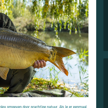
plex omgeven door prachtige natuur. Als je er eenmaal