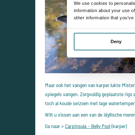
We use cookies to personalis
information about your use of
other information that you’ve
Deny
Maar ook het vangen van karper lukte Mister
spiegels vangen. Zorgvuldig geplaatste rigs 
toch al koude seizoen met lage watertemper
Wilt u vissen aan een van de idyllische meren,
Ga naar >
CarpInsula - Belly Pool
(karper)