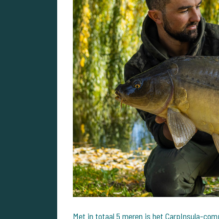
Met in totaal 5 meren is het CarpInsula-com