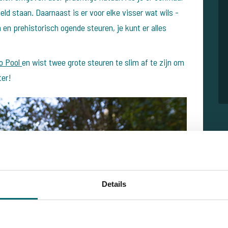
ld staan. Daarnaast is er voor elke visser wat wils -
en prehistorisch ogende steuren, je kunt er alles
o Pool
en wist twee grote steuren te slim af te zijn om
ter!
Details