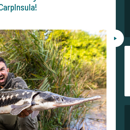
 CarpInsula!