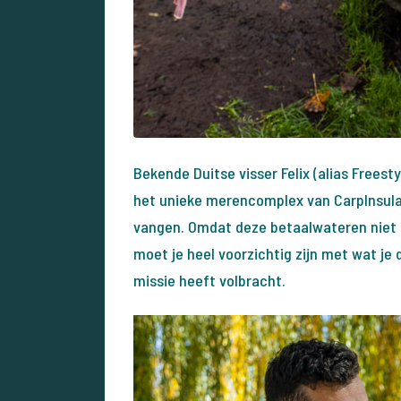
Bekende Duitse visser Felix (alias Freest
het unieke merencomplex van CarpInsula.
vangen. Omdat deze betaalwateren niet er
moet je heel voorzichtig zijn met wat je d
missie heeft volbracht.