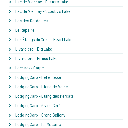
Lac de Viennay - Busters Lake
Lac de Viennay - Scooby's Lake
Lac des Cordeliers
Le Repaire
Les Étangs du Cœur - Heart Lake
Livardiere - Big Lake
Livardiere - Prince Lake
Loch'ness Carpe
LodgingCarp - Belle Fosse
LodgingCarp - Etang de Vaise
LodgingCarp - Etang des Persats
LodgingCarp - Grand Cerf
LodgingCarp - Grand Saligny
LodgingCarp - La Metairie