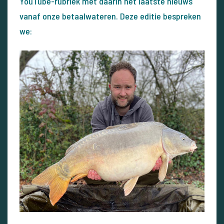
YouTube-rubriek met daarin het laatste nieuws
vanaf onze betaalwateren. Deze editie bespreken
we: