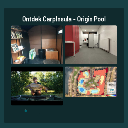
Ontdek CarpInsula - Origin Pool
1