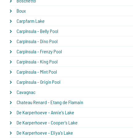
Boschetto
Boux
Carpfarm Lake
CarpInsula - Belly Pool
CarpInsula - Dino Pool
CarpInsula - Frenzy Pool
CarpInsula - King Pool
CarpInsula - Mint Pool
CarpInsula - Origin Pool
Cavagnac
Chateau Renard - Etang de Flamain
De Karperhoeve - Annie's Lake
De Karperhoeve - Cooper's Lake
De Karperhoeve - Eliya's Lake