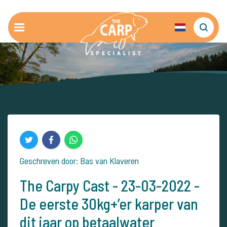
Geschreven door: Bas van Klaveren
The Carpy Cast - 23-03-2022 -
De eerste 30kg+’er karper van
dit jaar op betaalwater