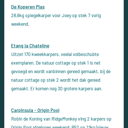
De Koperen Plas
28,6kg spiegelkarper voor Joey op stek 7 vorig
weekend.
Etang la Chateline
Uitzet 170 kweekkarpers, veelal volbeschubte
exemplaren. De natuur cottage op stek 1 is net
gevoegd en wordt vanbinnen gereed gemaakt, bij de
natuur cottage op stek 2 wordt het dak gereed
gemaakt. Er komen nog 30 grotere karpers aan.
CarpInsula - Origin Pool
Robin de Koning van RidgeMonkey ving 2 karpers op
Origin Pool afgelopen weekend: B52 op 21kg (nieuw