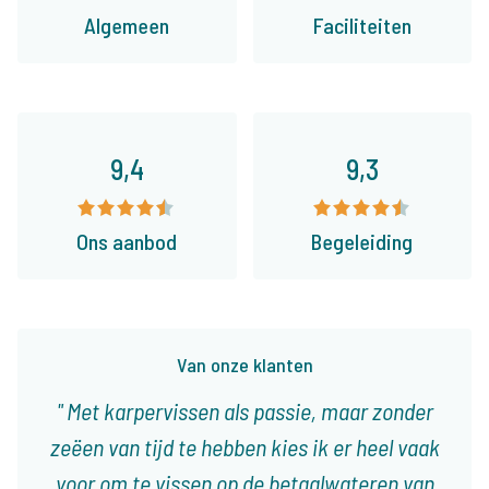
Algemeen
Faciliteiten
9,4
9,3
Ons aanbod
Begeleiding
Van onze klanten
Met karpervissen als passie, maar zonder
zeëen van tijd te hebben kies ik er heel vaak
voor om te vissen op de betaalwateren van