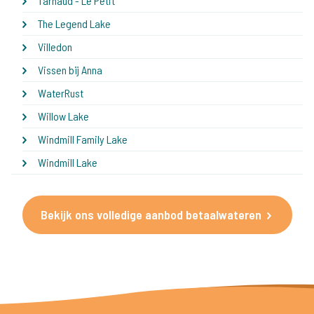
Tarnaud - Le Petit
The Legend Lake
Villedon
Vissen bij Anna
WaterRust
Willow Lake
Windmill Family Lake
Windmill Lake
Bekijk ons volledige aanbod betaalwateren