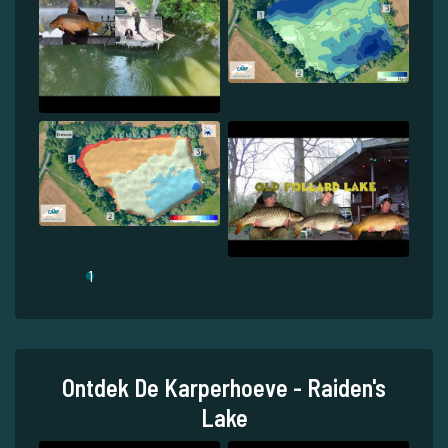
1
Ontdek De Karperhoeve - Raiden's
Lake