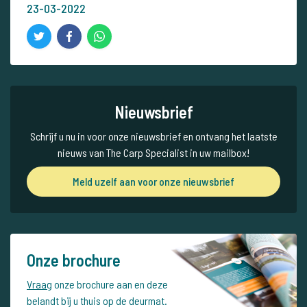
23-03-2022
Nieuwsbrief
Schrijf u nu in voor onze nieuwsbrief en ontvang het laatste
nieuws van The Carp Specialist in uw mailbox!
Meld uzelf aan voor onze nieuwsbrief
Onze brochure
Vraag
onze brochure aan en deze
belandt bij u thuis op de deurmat.