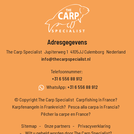
Adresgegevens
The Carp Specialist
Jupiterweg 1
4105JJ Culemborg
Nederland
info@thecarpspecialist.nl
Telefoonnummer
:
+31 6 556 88 912
WhatsApp
:
+31 6 556 88 912
© Copyright The Carp Specialist
Carpfishing in France?
Karpfenangeln in Frankreich?
Pesca alla carpa in Francia?
Pêcher la carpe en France?
Sitemap
Onze partners
Privacyverklaring
Wilt u gebeld worden door The Carp Specialist?