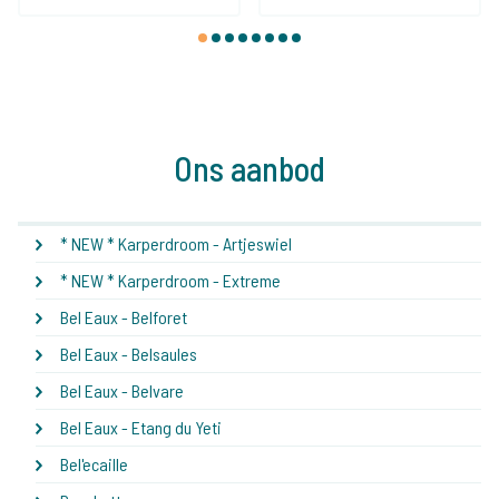
1
2
3
4
5
6
7
8
Ons aanbod
* NEW * Karperdroom - Artjeswiel
* NEW * Karperdroom - Extreme
Bel Eaux - Belforet
Bel Eaux - Belsaules
Bel Eaux - Belvare
Bel Eaux - Etang du Yeti
Bel'ecaille