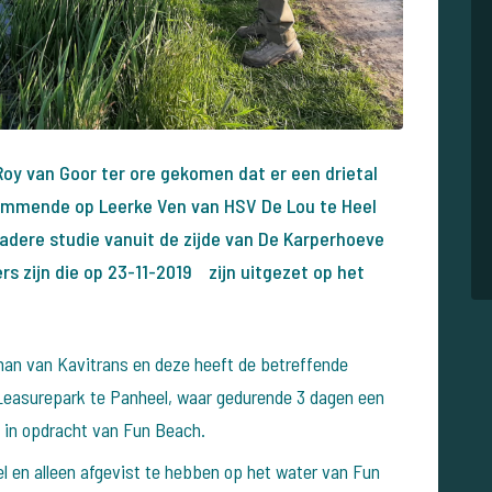
Roy van Goor ter ore gekomen dat er een drietal
wemmende op Leerke Ven van HSV De Lou te Heel
dere studie vanuit de zijde van De Karperhoeve
ers zijn die op 23-11-2019 zijn uitgezet op het
man van Kavitrans en deze heeft de betreffende
Leasurepark te Panheel, waar gedurende 3 dagen een
j in opdracht van Fun Beach.
el en alleen afgevist te hebben op het water van Fun