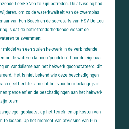
nzende Leerke Ven te zijn betreden. De afvissing had
rwijderen, om zo de waterkwaliteit van de zwemplas
naar van Fun Beach en de secretaris van HSV De Lou
ring is dat de betreffende ‘herkende vissen’ de
 wateren te zwemmen:
or middel van een stalen hekwerk in de verbindende
en beide wateren kunnen ‘pendelen’. Door de eigenaar
g en vandalisme aan het hekwerk geconstateerd, dit
areerd. Het is niet bekend wie deze beschadigingen
ach geeft echter aan dat het voor hem belangrijk is
nnen ‘pendelen’ en de beschadigingen aan het hekwerk
 zijn team.
angelegd, geplaatst op het terrein en op kosten van
m te lossen. Op het moment van afvissing van Fun