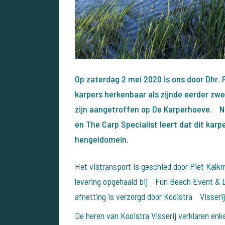
Op zaterdag 2 mei 2020 is ons door Dhr. 
karpers herkenbaar als zijnde eerder z
zijn aangetroffen op De Karperhoeve. Na
en The Carp Specialist leert dat dit karp
hengeldomein.
Het vistransport is geschied door Piet Kalk
levering opgehaald bij Fun Beach Event & 
afnetting is verzorgd door Kooistra Visseri
De heren van Kooistra Visserij verklaren enk