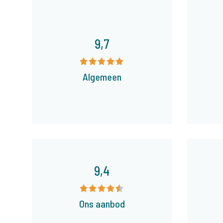
9,7
Algemeen
9,4
Ons aanbod