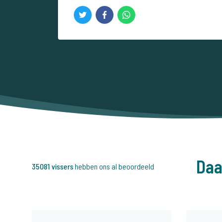
Daa
35081 vissers
hebben ons al beoordeeld