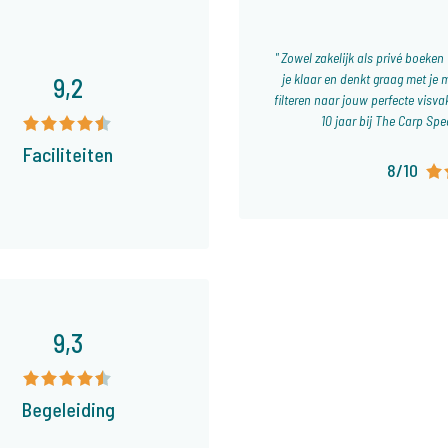
Zowel zakelijk als privé boeken 
je klaar en denkt graag met je 
9,2
filteren naar jouw perfecte visva
10 jaar bij The Carp Spe
Faciliteiten
8/10
9,3
Begeleiding