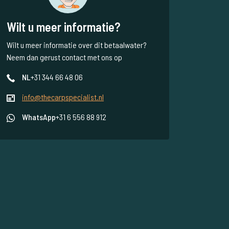
Wilt u meer informatie?
Wilt u meer informatie over dit betaalwater?
Neem dan gerust contact met ons op
NL
+31 344 66 48 06
info@thecarpspecialist.nl
WhatsApp
+31 6 556 88 912