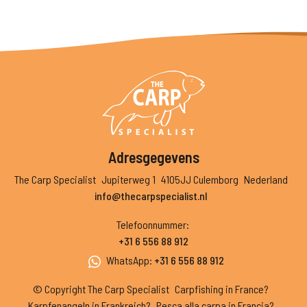
Adresgegevens
The Carp Specialist
Jupiterweg 1
4105JJ Culemborg
Nederland
info@thecarpspecialist.nl
Telefoonnummer
:
+31 6 556 88 912
WhatsApp
:
+31 6 556 88 912
© Copyright The Carp Specialist
Carpfishing in France?
Karpfenangeln in Frankreich?
Pesca alla carpa in Francia?