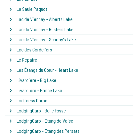
La Saule Paquot
Lac de Viennay - Alberts Lake
Lac de Viennay - Busters Lake
Lac de Viennay - Scooby's Lake
Lac des Cordeliers
Le Repaire
Les Étangs du Cœur - Heart Lake
Livardiere - Big Lake
Livardiere - Prince Lake
Loch'ness Carpe
LodgingCarp - Belle Fosse
LodgingCarp - Etang de Vaise
LodgingCarp - Etang des Persats