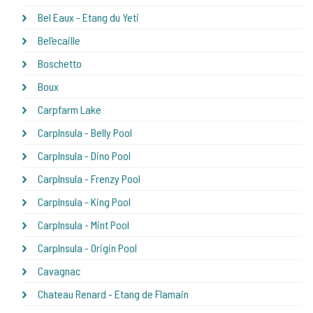
Bel Eaux - Etang du Yeti
Bel'ecaille
Boschetto
Boux
Carpfarm Lake
CarpInsula - Belly Pool
CarpInsula - Dino Pool
CarpInsula - Frenzy Pool
CarpInsula - King Pool
CarpInsula - Mint Pool
CarpInsula - Origin Pool
Cavagnac
Chateau Renard - Etang de Flamain