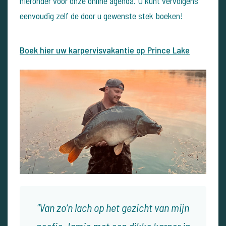
hieronder voor onze online agenda. U kunt vervolgens
eenvoudig zelf de door u gewenste stek boeken!
Boek hier uw karpervisvakantie op Prince Lake
Van zo’n lach op het gezicht van mijn