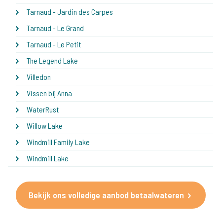
Tarnaud - Jardin des Carpes
Tarnaud - Le Grand
Tarnaud - Le Petit
The Legend Lake
Villedon
Vissen bij Anna
WaterRust
Willow Lake
Windmill Family Lake
Windmill Lake
Bekijk ons volledige aanbod betaalwateren