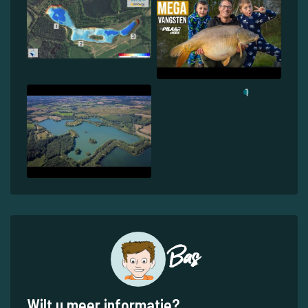
1
Bas
Wilt u meer informatie?