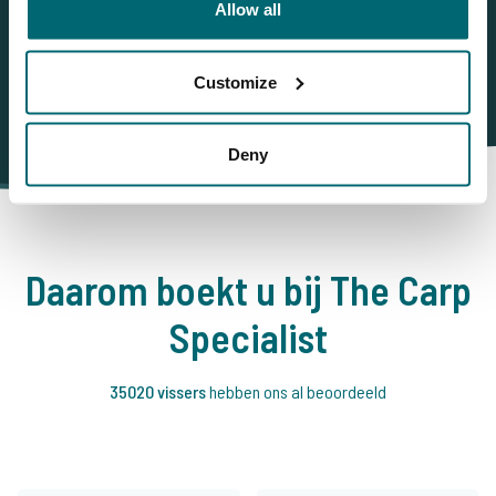
Allow all
Karperuitzettingen en vooral VEEL REGEN!
Customize
Deny
Daarom boekt u bij The Carp
Specialist
35020 vissers
hebben ons al beoordeeld