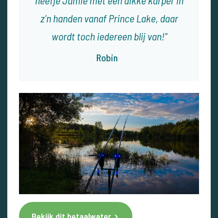
neefje Jamie met een dikke karper in
z'n handen vanaf Prince Lake, daar
wordt toch iedereen blij van!
Robin
Bekijk dit betaalwater