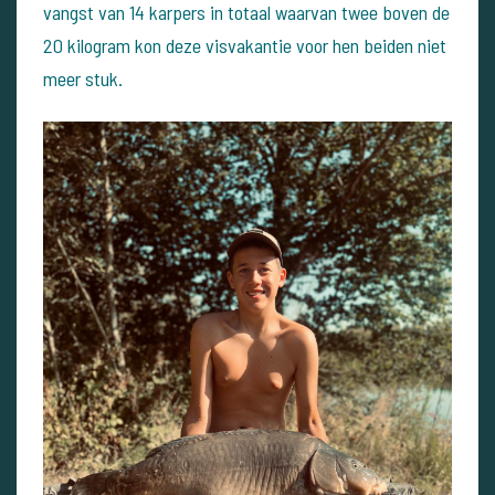
vangst van 14 karpers in totaal waarvan twee boven de
20 kilogram kon deze visvakantie voor hen beiden niet
meer stuk.