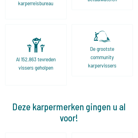
karperreisbureau
De grootste
community
Al 152.863 tevreden
karpervissers
vissers geholpen
Deze karpermerken gingen u al
voor!