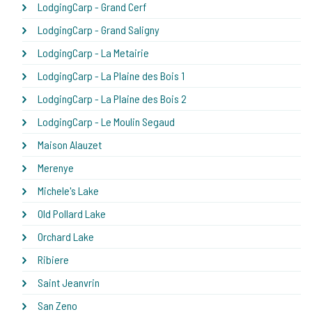
LodgingCarp - Grand Cerf
LodgingCarp - Grand Saligny
LodgingCarp - La Metairie
LodgingCarp - La Plaine des Bois 1
LodgingCarp - La Plaine des Bois 2
LodgingCarp - Le Moulin Segaud
Maison Alauzet
Merenye
Michele's Lake
Old Pollard Lake
Orchard Lake
Ribiere
Saint Jeanvrin
San Zeno