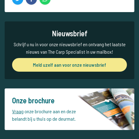
Nieuwsbrief
Schrijf u nu in voor onze nieuwsbrief en ontvang het laatste
nieuws van The Carp Specialist in uw mailbox!
Meld uzelf aan voor onze nieuwsbrief
Onze brochure
Vraag
onze brochure aan en deze
belandt bij u thuis op de deurmat.