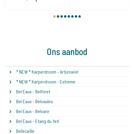
1
2
3
4
5
6
7
8
Ons aanbod
* NEW * Karperdroom - Artjeswiel
* NEW * Karperdroom - Extreme
Bel Eaux - Belforet
Bel Eaux - Belsaules
Bel Eaux - Belvare
Bel Eaux - Etang du Yeti
Bel'ecaille