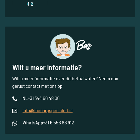
1
2
Bas
Wilt u meer informatie?
Wilt u meer informatie over dit betaalwater? Neem dan
gerust contact met ons op
NL
+31 344 66 48 06
info@thecarpspecialist.nl
WhatsApp
+31 6 556 88 912