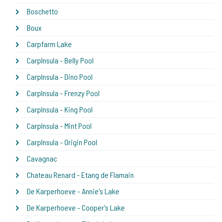
Boschetto
Boux
Carpfarm Lake
CarpInsula - Belly Pool
CarpInsula - Dino Pool
CarpInsula - Frenzy Pool
CarpInsula - King Pool
CarpInsula - Mint Pool
CarpInsula - Origin Pool
Cavagnac
Chateau Renard - Etang de Flamain
De Karperhoeve - Annie's Lake
De Karperhoeve - Cooper's Lake