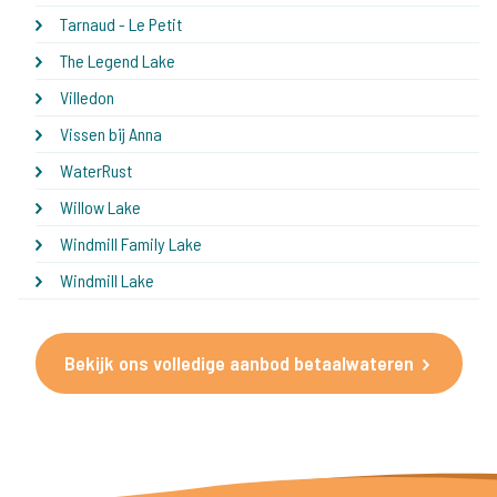
Tarnaud - Le Petit
The Legend Lake
Villedon
Vissen bij Anna
WaterRust
Willow Lake
Windmill Family Lake
Windmill Lake
Bekijk ons volledige aanbod betaalwateren