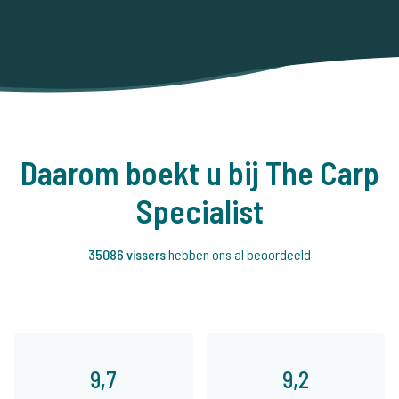
Daarom boekt u bij The Carp
Specialist
35086 vissers
hebben ons al beoordeeld
9,7
9,2