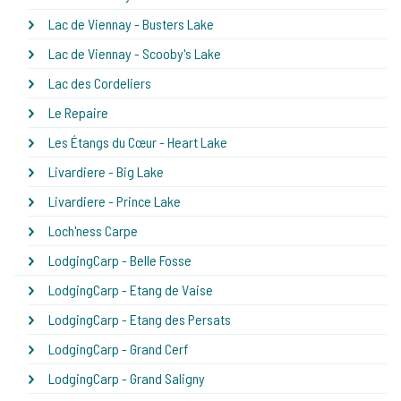
Lac de Viennay - Busters Lake
Lac de Viennay - Scooby's Lake
Lac des Cordeliers
Le Repaire
Les Étangs du Cœur - Heart Lake
Livardiere - Big Lake
Livardiere - Prince Lake
Loch'ness Carpe
LodgingCarp - Belle Fosse
LodgingCarp - Etang de Vaise
LodgingCarp - Etang des Persats
LodgingCarp - Grand Cerf
LodgingCarp - Grand Saligny