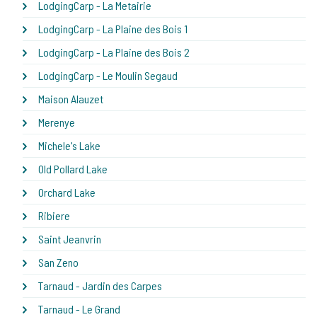
LodgingCarp - La Metairie
LodgingCarp - La Plaine des Bois 1
LodgingCarp - La Plaine des Bois 2
LodgingCarp - Le Moulin Segaud
Maison Alauzet
Merenye
Michele's Lake
Old Pollard Lake
Orchard Lake
Ribiere
Saint Jeanvrin
San Zeno
Tarnaud - Jardin des Carpes
Tarnaud - Le Grand