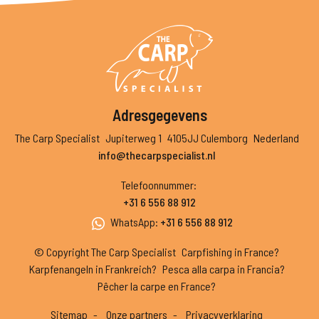
Adresgegevens
The Carp Specialist
Jupiterweg 1
4105JJ Culemborg
Nederland
info@thecarpspecialist.nl
Telefoonnummer
:
+31 6 556 88 912
WhatsApp
:
+31 6 556 88 912
© Copyright The Carp Specialist
Carpfishing in France?
Karpfenangeln in Frankreich?
Pesca alla carpa in Francia?
Pêcher la carpe en France?
Sitemap
Onze partners
Privacyverklaring