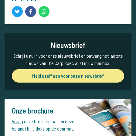
Nieuwsbrief
Schrijf u nu in voor onze nieuwsbrief en ontvang het laatste
nieuws van The Carp Specialist in uw mailbox!
Meld uzelf aan voor onze nieuwsbrief
Onze brochure
Vraag
onze brochure aan en deze
belandt bij u thuis op de deurmat.