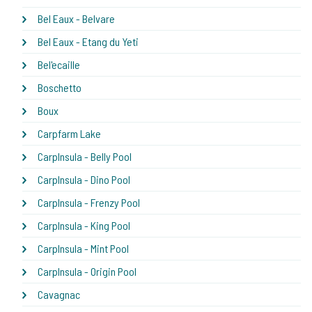
Bel Eaux - Belvare
Bel Eaux - Etang du Yeti
Bel'ecaille
Boschetto
Boux
Carpfarm Lake
CarpInsula - Belly Pool
CarpInsula - Dino Pool
CarpInsula - Frenzy Pool
CarpInsula - King Pool
CarpInsula - Mint Pool
CarpInsula - Origin Pool
Cavagnac