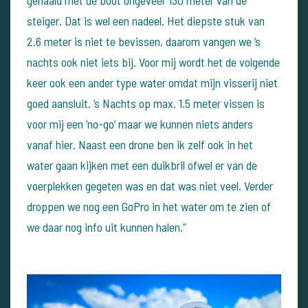
gehaald met de boot ongeveer 130 meter van de
steiger. Dat is wel een nadeel. Het diepste stuk van
2.6 meter is niet te bevissen, daarom vangen we ’s
nachts ook niet iets bij. Voor mij wordt het de volgende
keer ook een ander type water omdat mijn visserij niet
goed aansluit. ’s Nachts op max. 1.5 meter vissen is
voor mij een ‘no-go’ maar we kunnen niets anders
vanaf hier. Naast een drone ben ik zelf ook in het
water gaan kijken met een duikbril ofwel er van de
voerplekken gegeten was en dat was niet veel. Verder
droppen we nog een GoPro in het water om te zien of
we daar nog info uit kunnen halen.”