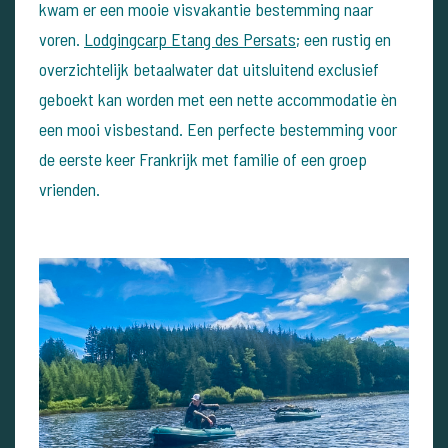
kwam er een mooie visvakantie bestemming naar
voren.
Lodgingcarp Etang des Persats
; een rustig en
overzichtelijk betaalwater dat uitsluitend exclusief
geboekt kan worden met een nette accommodatie èn
een mooi visbestand. Een perfecte bestemming voor
de eerste keer Frankrijk met familie of een groep
vrienden.