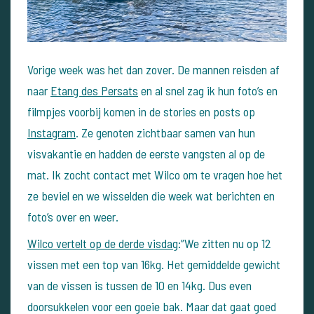
Vorige week was het dan zover. De mannen reisden af
naar
Etang des Persats
en al snel zag ik hun foto’s en
filmpjes voorbij komen in de stories en posts op
Instagram
. Ze genoten zichtbaar samen van hun
visvakantie en hadden de eerste vangsten al op de
mat. Ik zocht contact met Wilco om te vragen hoe het
ze beviel en we wisselden die week wat berichten en
foto’s over en weer.
Wilco vertelt op de derde visdag
:”We zitten nu op 12
vissen met een top van 16kg. Het gemiddelde gewicht
van de vissen is tussen de 10 en 14kg. Dus even
doorsukkelen voor een goeie bak. Maar dat gaat goed