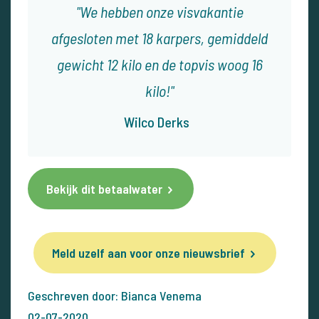
We hebben onze visvakantie
afgesloten met 18 karpers, gemiddeld
gewicht 12 kilo en de topvis woog 16
kilo!
Wilco Derks
Bekijk dit betaalwater
Meld uzelf aan voor onze nieuwsbrief
Geschreven door: Bianca Venema
02-07-2020