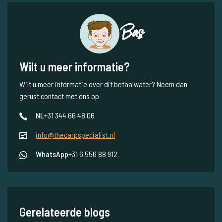
Bas
Wilt u meer informatie?
Wilt u meer informatie over dit betaalwater? Neem dan
gerust contact met ons op
NL
+31 344 66 48 06
info@thecarpspecialist.nl
WhatsApp
+31 6 556 88 912
Gerelateerde blogs