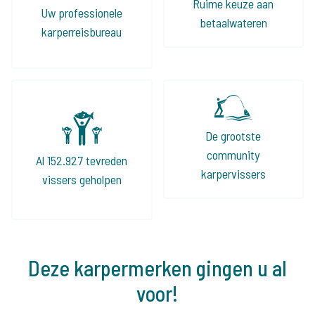
Ruime keuze aan
Uw professionele
betaalwateren
karperreisbureau
De grootste
community
Al 152.927 tevreden
karpervissers
vissers geholpen
Deze karpermerken gingen u al
voor!