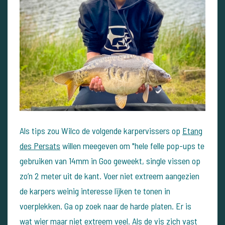
Als tips zou Wilco de volgende karpervissers op
Etang
des Persats
willen meegeven om "hele felle pop-ups te
gebruiken van 14mm in Goo geweekt, single vissen op
zo’n 2 meter uit de kant. Voer niet extreem aangezien
de karpers weinig interesse lijken te tonen in
voerplekken. Ga op zoek naar de harde platen. Er is
wat wier maar niet extreem veel. Als de vis zich vast