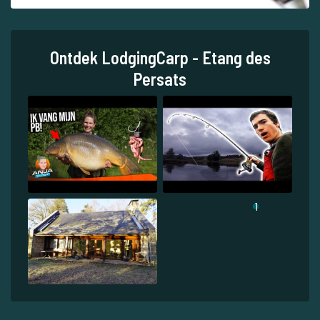
Ontdek LodgingCarp - Etang des
Persats
1