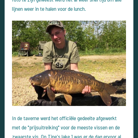
lijnen weer in te halen voor de lunch.
In de taverne werd het officiële gedeelte afgewerkt
met de "prijsuitreiking" voor de meeste vissen en de
zwaarste vis. Op Tine's lake 1 was er de dag ervoor al