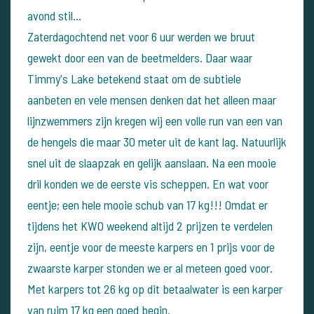
avond stil...
Zaterdagochtend net voor 6 uur werden we bruut
gewekt door een van de beetmelders. Daar waar
Timmy's Lake betekend staat om de subtiele
aanbeten en vele mensen denken dat het alleen maar
lijnzwemmers zijn kregen wij een volle run van een van
de hengels die maar 30 meter uit de kant lag. Natuurlijk
snel uit de slaapzak en gelijk aanslaan. Na een mooie
dril konden we de eerste vis scheppen. En wat voor
eentje; een hele mooie schub van 17 kg!!! Omdat er
tijdens het KWO weekend altijd 2 prijzen te verdelen
zijn, eentje voor de meeste karpers en 1 prijs voor de
zwaarste karper stonden we er al meteen goed voor.
Met karpers tot 26 kg op dit betaalwater is een karper
van ruim 17 kg een goed begin.