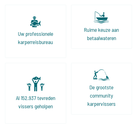
Ruime keuze aan
Uw professionele
betaalwateren
karperreisbureau
De grootste
community
Al 152.937 tevreden
karpervissers
vissers geholpen