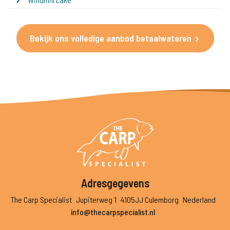
Bekijk ons volledige aanbod betaalwateren
Adresgegevens
The Carp Specialist
Jupiterweg 1
4105JJ Culemborg
Nederland
info@thecarpspecialist.nl