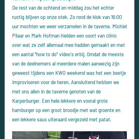
De rest van de ochtend en middag zou het echter
rustig blijven op onze stek. Zo rond de klok van 16:00
uur mochten we weer verzamelen in de taverne. Michiel
Pilaar en Mark Hofman hielden een soort van clinic
over wat ze zelf allemaal mee hadden gemaakt en met
een aantal "how to do" video's erbij. Omdat de meeste
van de deelnemers al meerdere malen aanwezig zijn
geweest tijdens een KWO weekend was het een beetje
improviseren voor de heren. Aansluitend hebben we
met ons allen in de taverne genoten van de
Karperburger. Een hele lekkere en vooral grote
hamburger op een groot broodje met wat groente en
een lekkere saus uiteraard vergezeld met patat.