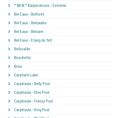
* NEW * Karperdroom - Extreme
Bel Eaux - Belforet
Bel Eaux - Belsaules
Bel Eaux - Belvare
Bel Eaux - Etang du Yeti
Bel'ecaille
Boschetto
Boux
Carpfarm Lake
CarpInsula - Belly Pool
CarpInsula - Dino Pool
CarpInsula - Frenzy Pool
CarpInsula - King Pool