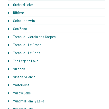
Orchard Lake
Ribiere
Saint Jeanvrin
San Zeno
Tarnaud - Jardin des Carpes
Tarnaud - Le Grand
Tarnaud - Le Petit
The Legend Lake
Villedon
Vissen bij Anna
WaterRust
Willow Lake
Windmill Family Lake
Windmill Lake