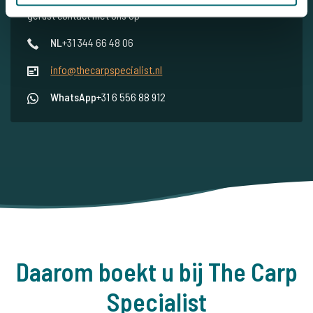
gerust contact met ons op
NL
+31 344 66 48 06
info@thecarpspecialist.nl
WhatsApp
+31 6 556 88 912
Daarom boekt u bij The Carp
Specialist