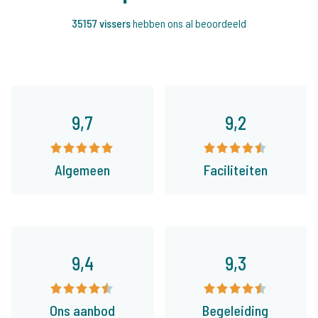
35157 vissers
hebben ons al beoordeeld
9,7
9,2
Algemeen
Faciliteiten
9,4
9,3
Ons aanbod
Begeleiding