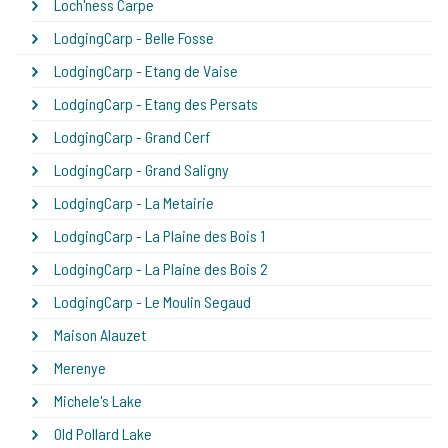
Loch'ness Carpe
LodgingCarp - Belle Fosse
LodgingCarp - Etang de Vaise
LodgingCarp - Etang des Persats
LodgingCarp - Grand Cerf
LodgingCarp - Grand Saligny
LodgingCarp - La Metairie
LodgingCarp - La Plaine des Bois 1
LodgingCarp - La Plaine des Bois 2
LodgingCarp - Le Moulin Segaud
Maison Alauzet
Merenye
Michele's Lake
Old Pollard Lake