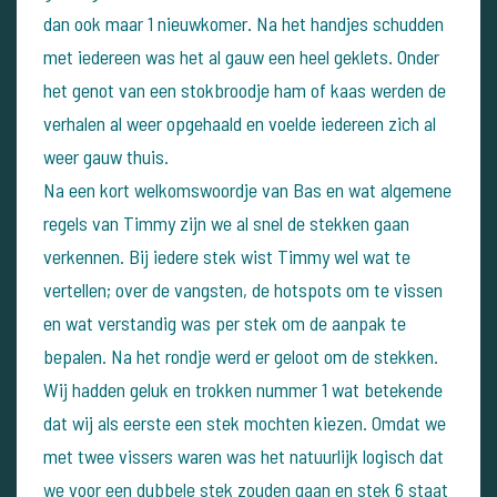
dan ook maar 1 nieuwkomer. Na het handjes schudden
met iedereen was het al gauw een heel geklets. Onder
het genot van een stokbroodje ham of kaas werden de
verhalen al weer opgehaald en voelde iedereen zich al
weer gauw thuis.
Na een kort welkomswoordje van Bas en wat algemene
regels van Timmy zijn we al snel de stekken gaan
verkennen. Bij iedere stek wist Timmy wel wat te
vertellen; over de vangsten, de hotspots om te vissen
en wat verstandig was per stek om de aanpak te
bepalen. Na het rondje werd er geloot om de stekken.
Wij hadden geluk en trokken nummer 1 wat betekende
dat wij als eerste een stek mochten kiezen. Omdat we
met twee vissers waren was het natuurlijk logisch dat
we voor een dubbele stek zouden gaan en stek 6 staat