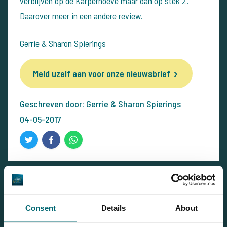
verblijven op de Karperhoeve maar dan op stek 2.
Daarover meer in een andere review.
Gerrie & Sharon Spierings
Meld uzelf aan voor onze nieuwsbrief
Geschreven door: Gerrie & Sharon Spierings
04-05-2017
Nieuwsbrief
Consent
Details
About
Schrijf u nu in voor onze nieuwsbrief en ontvang het laatste
nieuws van The Carp Specialist in uw mailbox!