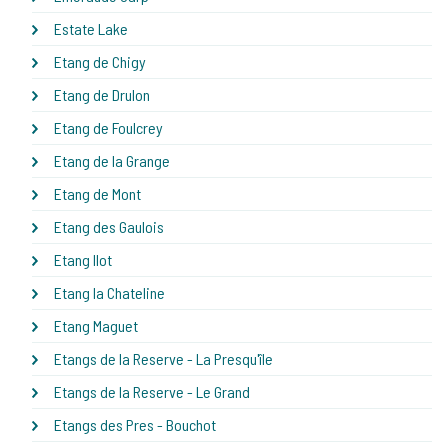
Estate Lake
Etang de Chigy
Etang de Drulon
Etang de Foulcrey
Etang de la Grange
Etang de Mont
Etang des Gaulois
Etang Ilot
Etang la Chateline
Etang Maguet
Etangs de la Reserve - La Presqu'île
Etangs de la Reserve - Le Grand
Etangs des Pres - Bouchot