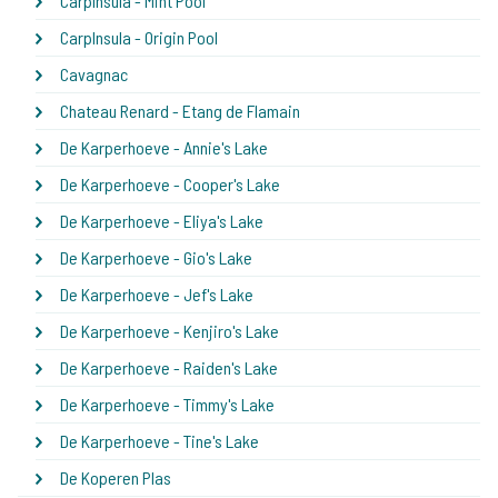
CarpInsula - Mint Pool
CarpInsula - Origin Pool
Cavagnac
Chateau Renard - Etang de Flamain
De Karperhoeve - Annie's Lake
De Karperhoeve - Cooper's Lake
De Karperhoeve - Eliya's Lake
De Karperhoeve - Gio's Lake
De Karperhoeve - Jef's Lake
De Karperhoeve - Kenjiro's Lake
De Karperhoeve - Raiden's Lake
De Karperhoeve - Timmy's Lake
De Karperhoeve - Tine's Lake
De Koperen Plas