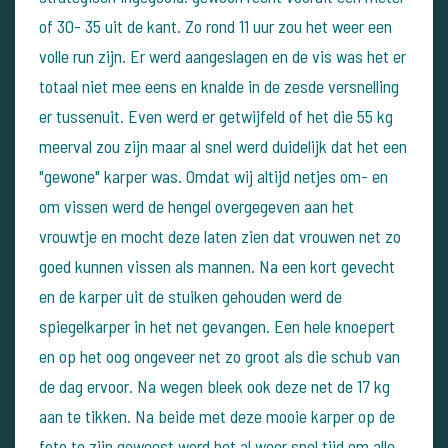
of 30- 35 uit de kant. Zo rond 11 uur zou het weer een
volle run zijn. Er werd aangeslagen en de vis was het er
totaal niet mee eens en knalde in de zesde versnelling
er tussenuit. Even werd er getwijfeld of het die 55 kg
meerval zou zijn maar al snel werd duidelijk dat het een
"gewone" karper was. Omdat wij altijd netjes om- en
om vissen werd de hengel overgegeven aan het
vrouwtje en mocht deze laten zien dat vrouwen net zo
goed kunnen vissen als mannen. Na een kort gevecht
en de karper uit de stuiken gehouden werd de
spiegelkarper in het net gevangen. Een hele knoepert
en op het oog ongeveer net zo groot als die schub van
de dag ervoor. Na wegen bleek ook deze net de 17 kg
aan te tikken. Na beide met deze mooie karper op de
foto te zijn geweest werd het al weer snel tijd om alle