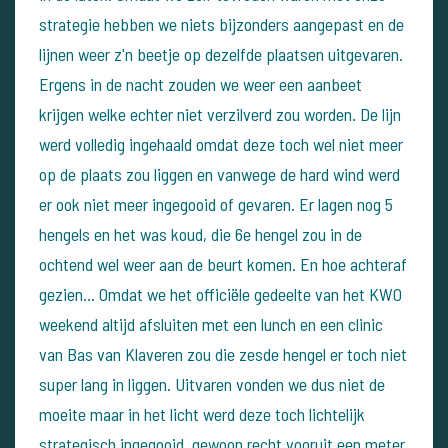
strategie hebben we niets bijzonders aangepast en de
lijnen weer z'n beetje op dezelfde plaatsen uitgevaren.
Ergens in de nacht zouden we weer een aanbeet
krijgen welke echter niet verzilverd zou worden. De lijn
werd volledig ingehaald omdat deze toch wel niet meer
op de plaats zou liggen en vanwege de hard wind werd
er ook niet meer ingegooid of gevaren. Er lagen nog 5
hengels en het was koud, die 6e hengel zou in de
ochtend wel weer aan de beurt komen. En hoe achteraf
gezien... Omdat we het officiële gedeelte van het KWO
weekend altijd afsluiten met een lunch en een clinic
van Bas van Klaveren zou die zesde hengel er toch niet
super lang in liggen. Uitvaren vonden we dus niet de
moeite maar in het licht werd deze toch lichtelijk
strategisch ingegooid. gewoon recht vooruit een meter