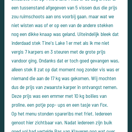
een tussenstand afgegeven van 5 vissen dus die prijs
zou ruimschoots aan ons voorbij gaan. maar wat we
niet wisten was of er op een van de andere stekken
nog een dikke knaap was geland. Uiteindelijk bleek dat
inderdaad stek Tine's Lake 1 er met als ik me niet
vergis 7 karpers en 3 steuren met de grote prijs
vandoor ging. Ondanks dat er toch goed gevangen was,
alleen stek 8 zat op dat moment nog zonder vis was er
niemand die aan de 17 kg was gekomen. Wij mochten
dus de prijs van zwaarste karper in ontvangst nemen.
Deze prijs was een emmer met 10 kg boilies van
proline, een potje pop- ups en een tasje van Fox.
Op het menu stonden spareribs met friet. Iedereen
genoot hier zichtbaar van. Nadat iedereen zijn buik
goed vol had vertelde Bas van Klaveren nog wat over