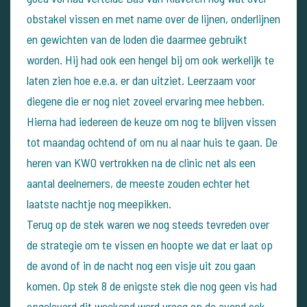
obstakel vissen en met name over de lijnen, onderlijnen
en gewichten van de loden die daarmee gebruikt
worden. Hij had ook een hengel bij om ook werkelijk te
laten zien hoe e.e.a. er dan uitziet. Leerzaam voor
diegene die er nog niet zoveel ervaring mee hebben.
Hierna had iedereen de keuze om nog te blijven vissen
tot maandag ochtend of om nu al naar huis te gaan. De
heren van KWO vertrokken na de clinic net als een
aantal deelnemers, de meeste zouden echter het
laatste nachtje nog meepikken.
Terug op de stek waren we nog steeds tevreden over
de strategie om te vissen en hoopte we dat er laat op
de avond of in de nacht nog een visje uit zou gaan
komen. Op stek 8 de enigste stek die nog geen vis had
opgeleverd dit weekend werd vroeg op de avond ook