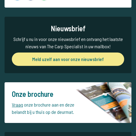
Nieuwsbrief
Schrijf u nu in voor onze nieuwsbrief en ontvang het laatste
nieuws van The Carp Specialist in uw mailbox!
Meld uzelf aan voor onze nieuwsbrief
Onze brochure
Vraag
onze brochure aan en deze
belandt bij u thuis op de deurmat.