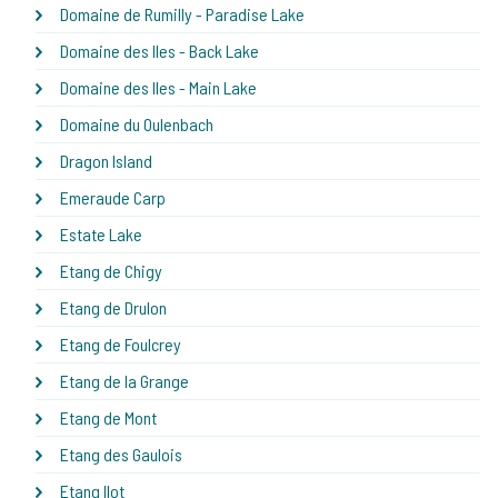
Domaine de Rumilly - Paradise Lake
Domaine des Iles - Back Lake
Domaine des Iles - Main Lake
Domaine du Oulenbach
Dragon Island
Emeraude Carp
Estate Lake
Etang de Chigy
Etang de Drulon
Etang de Foulcrey
Etang de la Grange
Etang de Mont
Etang des Gaulois
Etang Ilot