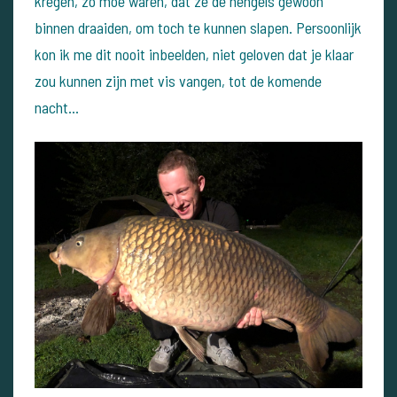
kregen, zo moe waren, dat ze de hengels gewoon
binnen draaiden, om toch te kunnen slapen. Persoonlijk
kon ik me dit nooit inbeelden, niet geloven dat je klaar
zou kunnen zijn met vis vangen, tot de komende
nacht...