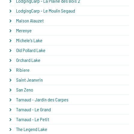
LodgingCarp - La Plaine des Bois 2
LodgingCarp - Le Moulin Segaud
Maison Alauzet
Merenye
Michele's Lake
Old Pollard Lake
Orchard Lake
Ribiere
Saint Jeanvrin
San Zeno
Tarnaud - Jardin des Carpes
Tarnaud - Le Grand
Tarnaud - Le Petit
The Legend Lake