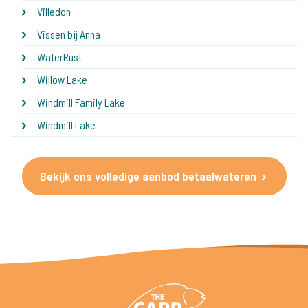
Villedon
Vissen bij Anna
WaterRust
Willow Lake
Windmill Family Lake
Windmill Lake
Bekijk ons volledige aanbod betaalwateren