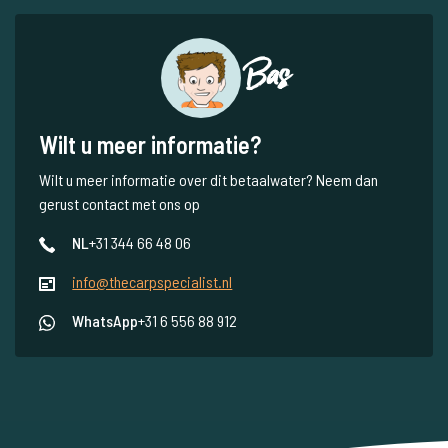
Bas
Wilt u meer informatie?
Wilt u meer informatie over dit betaalwater? Neem dan
gerust contact met ons op
NL
+31 344 66 48 06
info@thecarpspecialist.nl
WhatsApp
+31 6 556 88 912