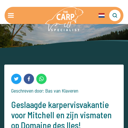
Geschreven door: Bas van Klaveren
Geslaagde karpervisvakantie
voor Mitchell en zijn vismaten
op Domaine des Iles!