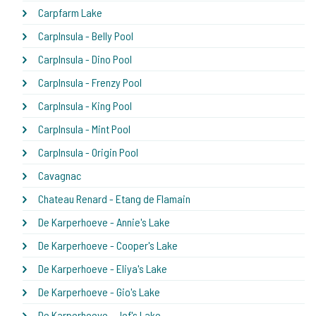
Carpfarm Lake
CarpInsula - Belly Pool
CarpInsula - Dino Pool
CarpInsula - Frenzy Pool
CarpInsula - King Pool
CarpInsula - Mint Pool
CarpInsula - Origin Pool
Cavagnac
Chateau Renard - Etang de Flamain
De Karperhoeve - Annie's Lake
De Karperhoeve - Cooper's Lake
De Karperhoeve - Eliya's Lake
De Karperhoeve - Gio's Lake
De Karperhoeve - Jef's Lake