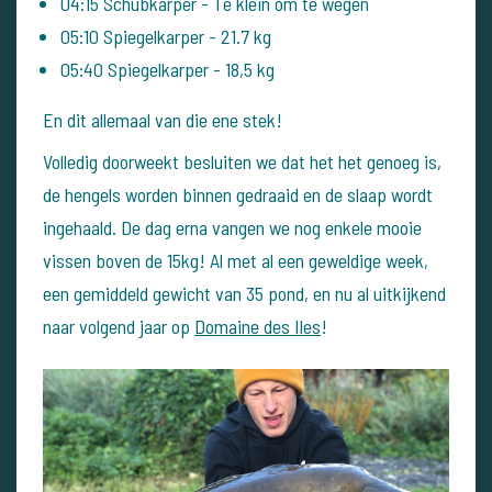
04:15
Schubkarper -
Te klein om te wegen
05:10
Spiegelkarper -
21.7 kg
05:40
Spiegelkarper -
18,5 kg
En dit allemaal van die ene stek!
Volledig doorweekt besluiten we dat het het genoeg is,
de hengels worden binnen gedraaid en de slaap wordt
ingehaald. De dag erna vangen we nog enkele mooie
vissen boven de 15kg!
Al met al een geweldige week,
een gemiddeld gewicht van 35 pond, en nu al uitkijkend
naar volgend jaar op
Domaine des Iles
!