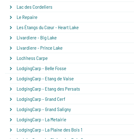
Lac des Cordeliers
Le Repaire
Les Étangs du Cœur - Heart Lake
Livardiere - Big Lake
Livardiere - Prince Lake
Loch'ness Carpe
LodgingCarp - Belle Fosse
LodgingCarp - Etang de Vaise
LodgingCarp - Etang des Persats
LodgingCarp - Grand Cerf
LodgingCarp - Grand Saligny
LodgingCarp - La Metairie
LodgingCarp - La Plaine des Bois 1