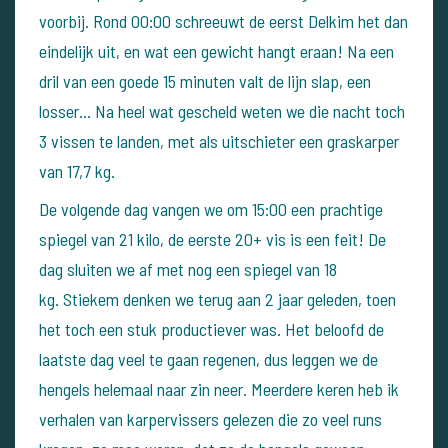
voorbij. Rond 00:00 schreeuwt de eerst Delkim het dan
eindelijk uit, en wat een gewicht hangt eraan! Na een
dril van een goede 15 minuten valt de lijn slap, een
losser...
Na heel wat gescheld weten we die nacht toch
3 vissen te landen, met als uitschieter een graskarper
van 17,7 kg.
De volgende dag vangen we om 15:00 een prachtige
spiegel van 21 kilo, de eerste 20+ vis is een feit! De
dag sluiten we af met nog een spiegel van 18
kg.
Stiekem denken we terug aan 2 jaar geleden, toen
het toch een stuk productiever was. Het beloofd de
laatste dag veel te gaan regenen, dus leggen we de
hengels helemaal naar zin neer.
Meerdere keren heb ik
verhalen van karpervissers gelezen die zo veel runs