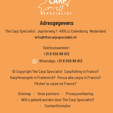
Adresgegevens
The Carp Specialist
Jupiterweg 1
4105JJ Culemborg
Nederland
info@thecarpspecialist.nl
Telefoonnummer
:
+31 6 556 88 912
WhatsApp
:
+31 6 556 88 912
© Copyright The Carp Specialist
Carpfishing in France?
Karpfenangeln in Frankreich?
Pesca alla carpa in Francia?
Pêcher la carpe en France?
Sitemap
Onze partners
Privacyverklaring
Wilt u gebeld worden door The Carp Specialist?
Contactformulier