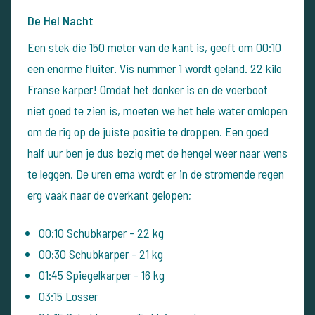
De Hel Nacht
Een stek die 150 meter van de kant is, geeft om 00:10
een enorme fluiter. Vis nummer 1 wordt geland. 22 kilo
Franse karper!
Omdat het donker is en de voerboot
niet goed te zien is, moeten we het hele water omlopen
om de rig op de juiste positie te droppen. Een goed
half uur ben je dus bezig met de hengel weer naar wens
te leggen. De uren erna wordt er in de stromende regen
erg vaak naar de overkant gelopen;
00:10
Schubkarper -
22 kg
00:30
Schubkarper -
21 kg
01:45
Spiegelkarper -
16 kg
03:15
Losser