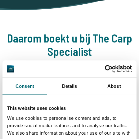
Daarom boekt u bij The Carp
Specialist
35096 vissers
hebben ons al beoordeeld
Consent
Details
About
9,7
9,2
This website uses cookies
We use cookies to personalise content and ads, to
provide social media features and to analyse our traffic.
Algemeen
Faciliteiten
We also share information about your use of our site with