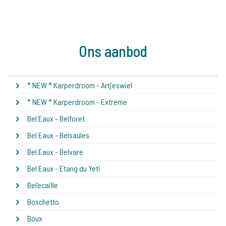
Ons aanbod
* NEW * Karperdroom - Artjeswiel
* NEW * Karperdroom - Extreme
Bel Eaux - Belforet
Bel Eaux - Belsaules
Bel Eaux - Belvare
Bel Eaux - Etang du Yeti
Bel'ecaille
Boschetto
Boux