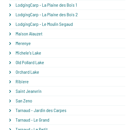
LodgingCarp - La Plaine des Bois 1
LodgingCarp - La Plaine des Bois 2
LodgingCarp - Le Moulin Segaud
Maison Alauzet
Merenye
Michele's Lake
Old Pollard Lake
Orchard Lake
Ribiere
Saint Jeanvrin
San Zeno
Tarnaud - Jardin des Carpes
Tarnaud - Le Grand
Tarnaud - Le Petit