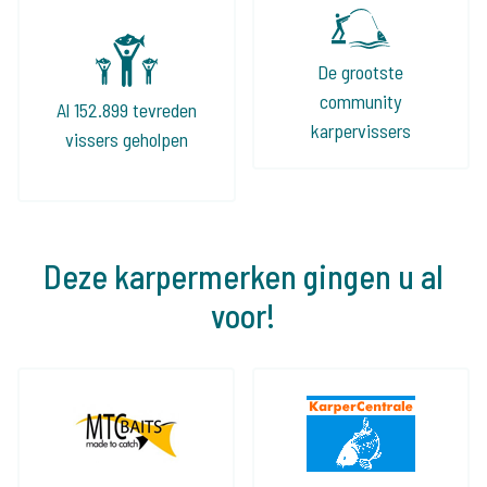
De grootste
community
Al 152.899 tevreden
karpervissers
vissers geholpen
Deze karpermerken gingen u al
voor!