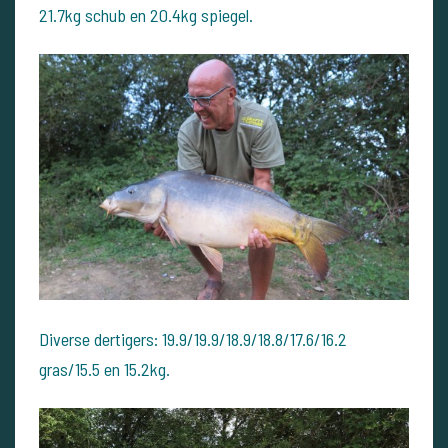
21.7kg schub en 20.4kg spiegel.
Diverse dertigers: 19.9/19.9/18.9/18.8/17.6/16.2
gras/15.5 en 15.2kg.