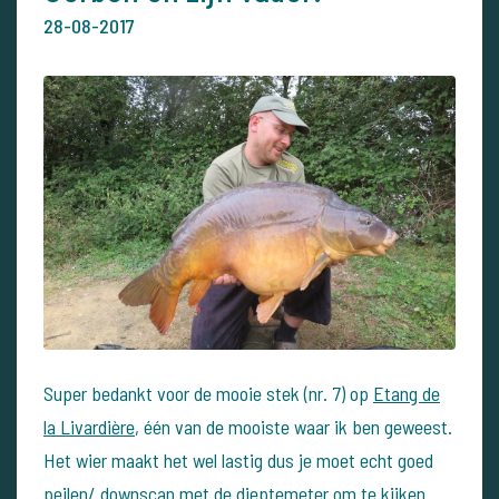
28-08-2017
Super bedankt voor de mooie stek (nr. 7) op
Etang de
la Livardière
, één van de mooiste waar ik ben geweest.
Het wier maakt het wel lastig dus je moet echt goed
peilen/ downscan met de dieptemeter om te kijken