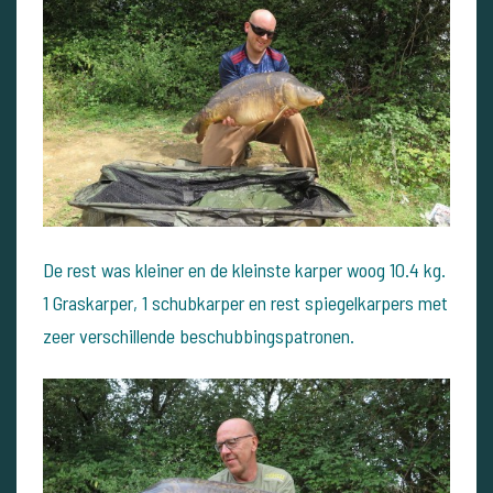
De rest was kleiner en de kleinste karper woog 10.4 kg.
1 Graskarper, 1 schubkarper en rest spiegelkarpers met
zeer verschillende beschubbingspatronen.