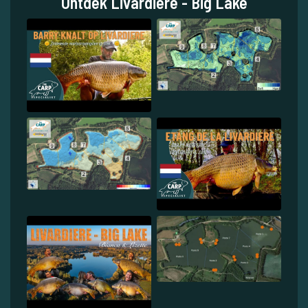
Ontdek Livardiere - Big Lake