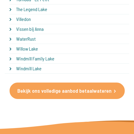
The Legend Lake
Villedon
Vissen bij Anna
WaterRust
Willow Lake
Windmill Family Lake
Windmill Lake
Bekijk ons volledige aanbod betaalwateren