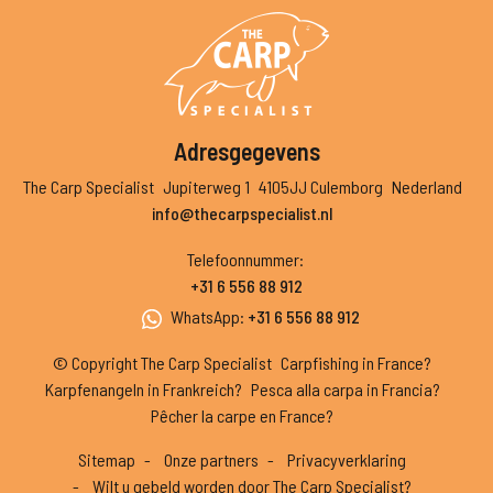
Adresgegevens
The Carp Specialist
Jupiterweg 1
4105JJ Culemborg
Nederland
info@thecarpspecialist.nl
Telefoonnummer
:
+31 6 556 88 912
WhatsApp
:
+31 6 556 88 912
© Copyright The Carp Specialist
Carpfishing in France?
Karpfenangeln in Frankreich?
Pesca alla carpa in Francia?
Pêcher la carpe en France?
Sitemap
Onze partners
Privacyverklaring
Wilt u gebeld worden door The Carp Specialist?