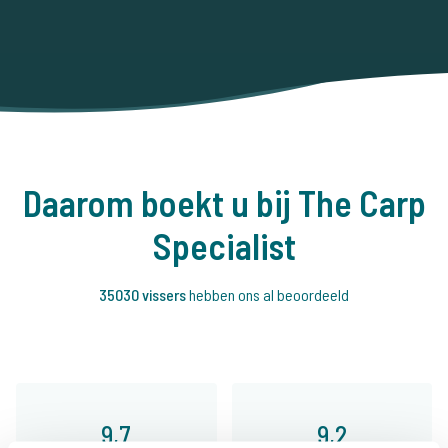
Daarom boekt u bij The Carp
Specialist
35030 vissers
hebben ons al beoordeeld
9,7
9,2