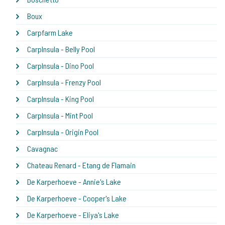
Boux
Carpfarm Lake
CarpInsula - Belly Pool
CarpInsula - Dino Pool
CarpInsula - Frenzy Pool
CarpInsula - King Pool
CarpInsula - Mint Pool
CarpInsula - Origin Pool
Cavagnac
Chateau Renard - Etang de Flamain
De Karperhoeve - Annie's Lake
De Karperhoeve - Cooper's Lake
De Karperhoeve - Eliya's Lake