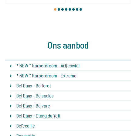
1
2
3
4
5
6
7
8
Ons aanbod
* NEW * Karperdroom - Artjeswiel
* NEW * Karperdroom - Extreme
Bel Eaux - Belforet
Bel Eaux - Belsaules
Bel Eaux - Belvare
Bel Eaux - Etang du Yeti
Bel'ecaille
Boschetto