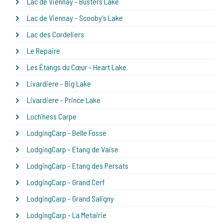
Lac de Viennay - Busters Lake
Lac de Viennay - Scooby's Lake
Lac des Cordeliers
Le Repaire
Les Étangs du Cœur - Heart Lake
Livardiere - Big Lake
Livardiere - Prince Lake
Loch'ness Carpe
LodgingCarp - Belle Fosse
LodgingCarp - Etang de Vaise
LodgingCarp - Etang des Persats
LodgingCarp - Grand Cerf
LodgingCarp - Grand Saligny
LodgingCarp - La Metairie