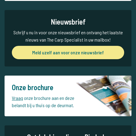
Nieuwsbrief
Schrijf u nu in voor onze nieuwsbrief en ontvang het laatste
nieuws van The Carp Specialist in uw mailbox!
Meld uzelf aan voor onze nieuwsbrief
Onze brochure
Vraag
onze brochure aan en deze
belandt bij u thuis op de deurmat.