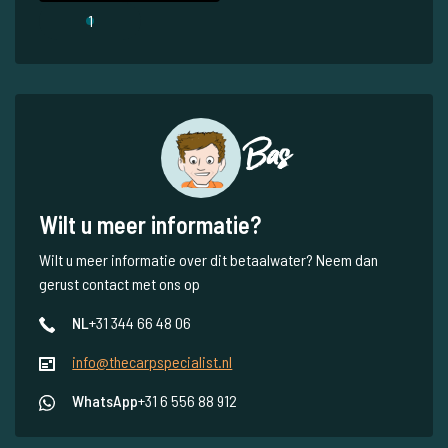
1
Bas
Wilt u meer informatie?
Wilt u meer informatie over dit betaalwater? Neem dan
gerust contact met ons op
NL
+31 344 66 48 06
info@thecarpspecialist.nl
WhatsApp
+31 6 556 88 912