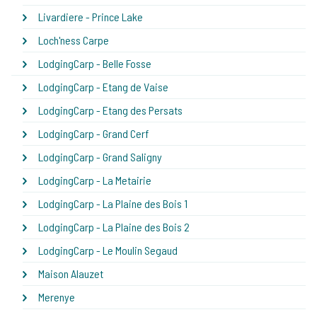
Livardiere - Prince Lake
Loch'ness Carpe
LodgingCarp - Belle Fosse
LodgingCarp - Etang de Vaise
LodgingCarp - Etang des Persats
LodgingCarp - Grand Cerf
LodgingCarp - Grand Saligny
LodgingCarp - La Metairie
LodgingCarp - La Plaine des Bois 1
LodgingCarp - La Plaine des Bois 2
LodgingCarp - Le Moulin Segaud
Maison Alauzet
Merenye