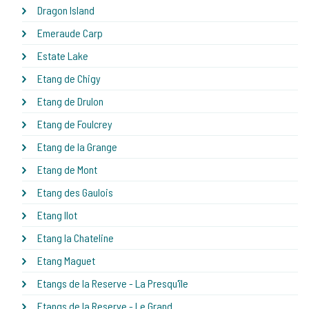
Dragon Island
Emeraude Carp
Estate Lake
Etang de Chigy
Etang de Drulon
Etang de Foulcrey
Etang de la Grange
Etang de Mont
Etang des Gaulois
Etang Ilot
Etang la Chateline
Etang Maguet
Etangs de la Reserve - La Presqu'île
Etangs de la Reserve - Le Grand