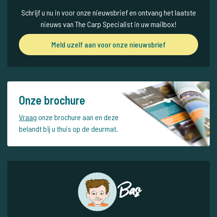
Schrijf u nu in voor onze nieuwsbrief en ontvang het laatste
nieuws van The Carp Specialist in uw mailbox!
Meld uzelf aan voor onze nieuwsbrief
Onze brochure
Vraag
onze brochure aan en deze
belandt bij u thuis op de deurmat.
Bas