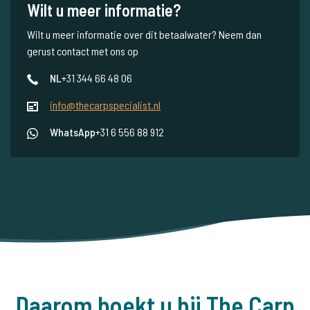
Wilt u meer informatie?
Wilt u meer informatie over dit betaalwater? Neem dan
gerust contact met ons op
NL
+31 344 66 48 06
info@thecarpspecialist.nl
WhatsApp
+31 6 556 88 912
Daarom boekt u bij The Carp