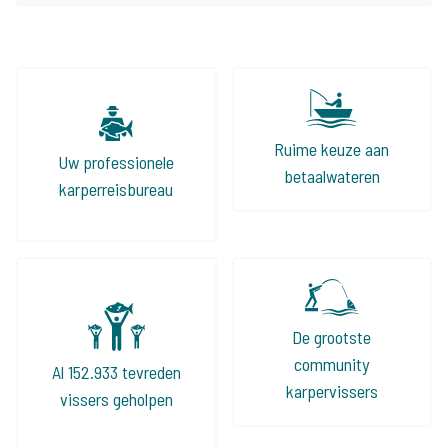
Ruime keuze aan
Uw professionele
betaalwateren
karperreisbureau
De grootste
community
Al 152.933 tevreden
karpervissers
vissers geholpen