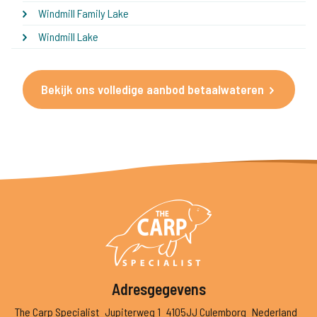
Windmill Family Lake
Windmill Lake
Bekijk ons volledige aanbod betaalwateren
Adresgegevens
The Carp Specialist
Jupiterweg 1
4105JJ Culemborg
Nederland