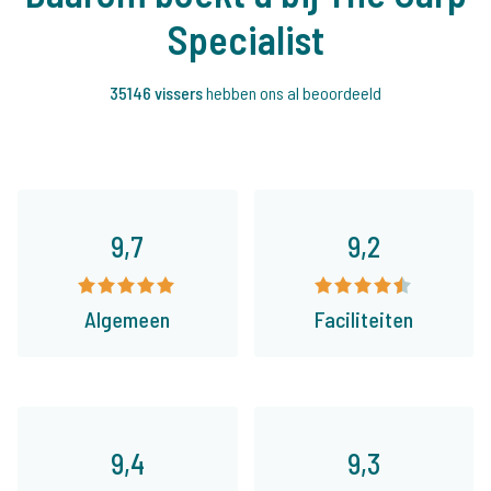
Specialist
35146 vissers
hebben ons al beoordeeld
9,7
9,2
Algemeen
Faciliteiten
9,4
9,3