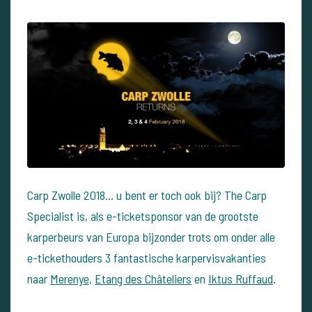
Carp Zwolle 2018... u bent er toch ook bij? The Carp
Specialist is, als e-ticketsponsor van de grootste
karperbeurs van Europa bijzonder trots om onder alle
e-tickethouders 3 fantastische karpervisvakanties
naar
Merenye
,
Etang des Châteliers
en
Iktus Ruffaud
.