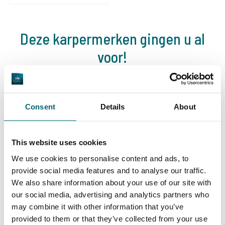
Deze karpermerken gingen u al
voor!
Consent
Details
About
This website uses cookies
1
2
3
4
5
6
7
8
We use cookies to personalise content and ads, to
provide social media features and to analyse our traffic.
We also share information about your use of our site with
our social media, advertising and analytics partners who
Ons aanbod
may combine it with other information that you’ve
provided to them or that they’ve collected from your use