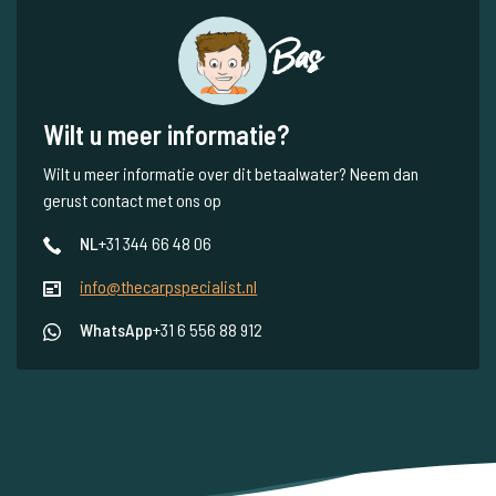
Bas
Wilt u meer informatie?
Wilt u meer informatie over dit betaalwater? Neem dan
gerust contact met ons op
NL
+31 344 66 48 06
info@thecarpspecialist.nl
WhatsApp
+31 6 556 88 912