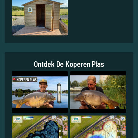
Ontdek De Koperen Plas