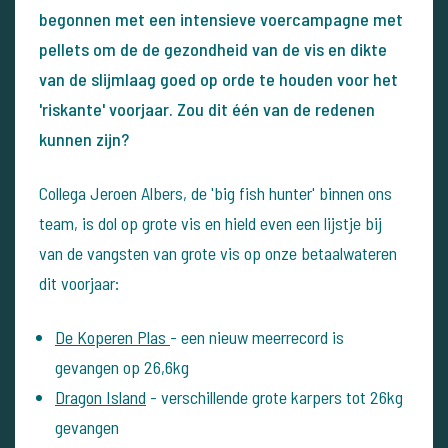
begonnen met een intensieve voercampagne met
pellets om de de gezondheid van de vis en dikte
van de slijmlaag goed op orde te houden voor het
'riskante' voorjaar. Zou dit één van de redenen
kunnen zijn?
Collega Jeroen Albers, de 'big fish hunter' binnen ons
team, is dol op grote vis en hield even een lijstje bij
van de vangsten van grote vis op onze betaalwateren
dit voorjaar:
De Koperen Plas
- een nieuw meerrecord is
gevangen op 26,6kg
Dragon Island
- verschillende grote karpers tot 26kg
gevangen