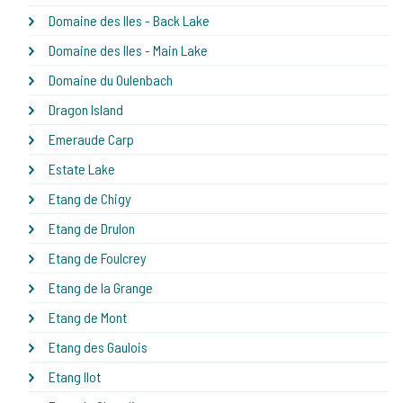
Domaine des Iles - Back Lake
Domaine des Iles - Main Lake
Domaine du Oulenbach
Dragon Island
Emeraude Carp
Estate Lake
Etang de Chigy
Etang de Drulon
Etang de Foulcrey
Etang de la Grange
Etang de Mont
Etang des Gaulois
Etang Ilot