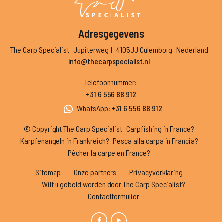
Adresgegevens
The Carp Specialist
Jupiterweg 1
4105JJ Culemborg
Nederland
info@thecarpspecialist.nl
Telefoonnummer
:
+31 6 556 88 912
WhatsApp
:
+31 6 556 88 912
© Copyright The Carp Specialist
Carpfishing in France?
Karpfenangeln in Frankreich?
Pesca alla carpa in Francia?
Pêcher la carpe en France?
Sitemap
Onze partners
Privacyverklaring
Wilt u gebeld worden door The Carp Specialist?
Contactformulier