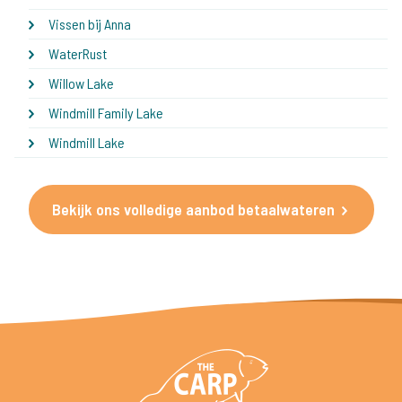
Vissen bij Anna
WaterRust
Willow Lake
Windmill Family Lake
Windmill Lake
Bekijk ons volledige aanbod betaalwateren