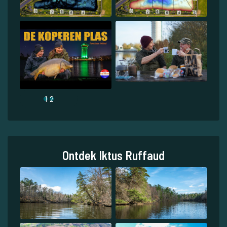
1
2
Ontdek Iktus Ruffaud