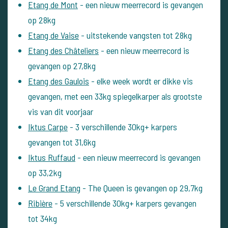
Etang de Mont
- een nieuw meerrecord is gevangen
op 28kg
Etang de Vaise
- uitstekende vangsten tot 28kg
Etang des Châteliers
- een nieuw meerrecord is
gevangen op 27,8kg
Etang des Gaulois
- elke week wordt er dikke vis
gevangen, met een 33kg spiegelkarper als grootste
vis van dit voorjaar
Iktus Carpe
- 3 verschillende 30kg+ karpers
gevangen tot 31,6kg
Iktus Ruffaud
- een nieuw meerrecord is gevangen
op 33,2kg
Le Grand Etang
- The Queen is gevangen op 29,7kg
Ribière
- 5 verschillende 30kg+ karpers gevangen
tot 34kg