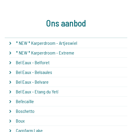
Ons aanbod
* NEW * Karperdroom - Artjeswiel
* NEW * Karperdroom - Extreme
Bel Eaux - Belforet
Bel Eaux - Belsaules
Bel Eaux - Belvare
Bel Eaux - Etang du Yeti
Bel'ecaille
Boschetto
Boux
Carpfarm Lake