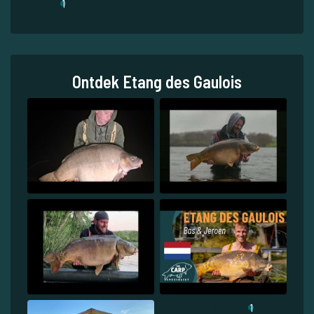
1
Ontdek Etang des Gaulois
1