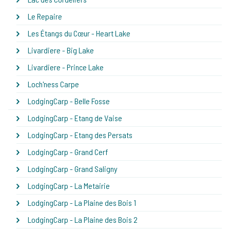
Le Repaire
Les Étangs du Cœur - Heart Lake
Livardiere - Big Lake
Livardiere - Prince Lake
Loch'ness Carpe
LodgingCarp - Belle Fosse
LodgingCarp - Etang de Vaise
LodgingCarp - Etang des Persats
LodgingCarp - Grand Cerf
LodgingCarp - Grand Saligny
LodgingCarp - La Metairie
LodgingCarp - La Plaine des Bois 1
LodgingCarp - La Plaine des Bois 2