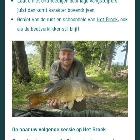
Laat u niet ontmoedigen door lage vangstcijfers,
juist dan komt karakter bovendrijven
Geniet van de rust en schoonheid van
Het Broek
, ook
als de beetverklikker stil blijft
Op naar uw volgende sessie op Het Broek