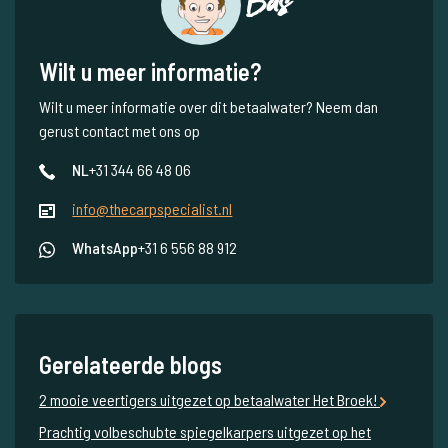
Bas
Wilt u meer informatie?
Wilt u meer informatie over dit betaalwater? Neem dan
gerust contact met ons op
NL
+31 344 66 48 06
info@thecarpspecialist.nl
WhatsApp
+31 6 556 88 912
Gerelateerde blogs
2 mooie veertigers uitgezet op betaalwater Het Broek!
Prachtig volbeschubte spiegelkarpers uitgezet op het