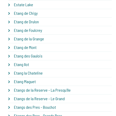
Estate Lake
Etang de Chigy
Etang de Drulon
Etang de Foulcrey
Etang de la Grange
Etang de Mont
Etang des Gaulois
Etang Ilot
Etang la Chateline
Etang Maguet
Etangs de la Reserve - La Presqu'île
Etangs de la Reserve - Le Grand
Etangs des Pres - Bouchot
Etangs des Pres - Grands Pres