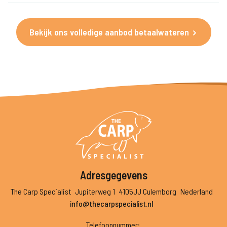
Bekijk ons volledige aanbod betaalwateren
Adresgegevens
The Carp Specialist
Jupiterweg 1
4105JJ Culemborg
Nederland
info@thecarpspecialist.nl
Telefoonnummer
: