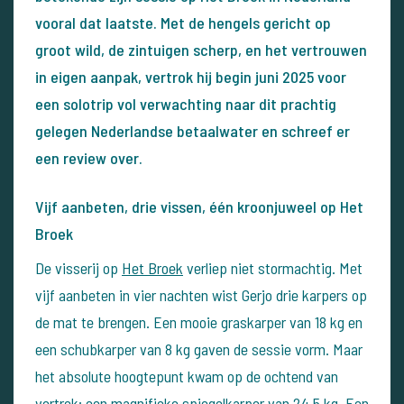
vooral dat laatste. Met de hengels gericht op
groot wild, de zintuigen scherp, en het vertrouwen
in eigen aanpak, vertrok hij begin juni 2025 voor
een solotrip vol verwachting naar dit prachtig
gelegen Nederlandse betaalwater en schreef er
een review over.
Vijf aanbeten, drie vissen, één kroonjuweel op Het
Broek
De visserij op
H
et Broek
verliep niet stormachtig. Met
vijf aanbeten in vier nachten wist Gerjo drie karpers op
de mat te brengen. Een mooie graskarper van 18 kg en
een schubkarper van 8 kg gaven de sessie vorm. Maar
het absolute hoogtepunt kwam op de ochtend van
vertrek: een magnifieke spiegelkarper van 24,5 kg. Een