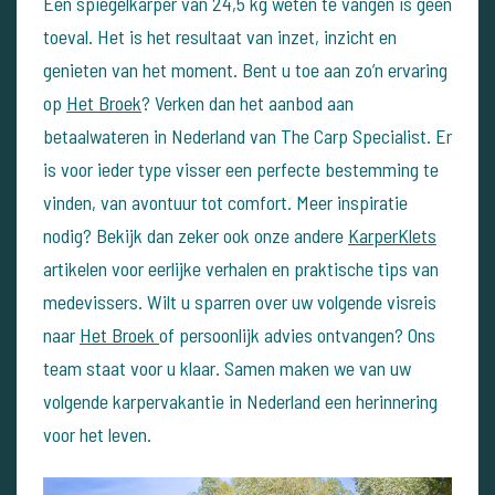
Een spiegelkarper van 24,5 kg weten te vangen is geen
toeval. Het is het resultaat van inzet, inzicht en
genieten van het moment. Bent u toe aan zo’n ervaring
op
Het Broek
? Verken dan het aanbod aan
betaalwateren in Nederland van The Carp Specialist. Er
is voor ieder type visser een perfecte bestemming te
vinden, van avontuur tot comfort.
Meer inspiratie
nodig? Bekijk dan zeker ook onze andere
KarperKlets
artikelen voor eerlijke verhalen en praktische tips van
medevissers.
Wilt u sparren over uw volgende visreis
naar
Het Broek
of persoonlijk advies ontvangen? Ons
team staat voor u klaar. Samen maken we van uw
volgende karpervakantie in Nederland een herinnering
voor het leven.