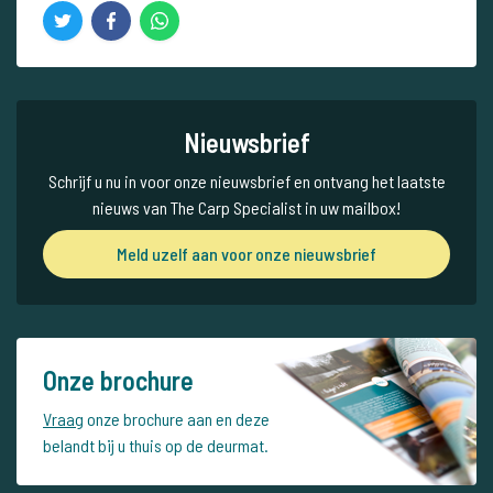
Nieuwsbrief
Schrijf u nu in voor onze nieuwsbrief en ontvang het laatste
nieuws van The Carp Specialist in uw mailbox!
Meld uzelf aan voor onze nieuwsbrief
Onze brochure
Vraag
onze brochure aan en deze
belandt bij u thuis op de deurmat.