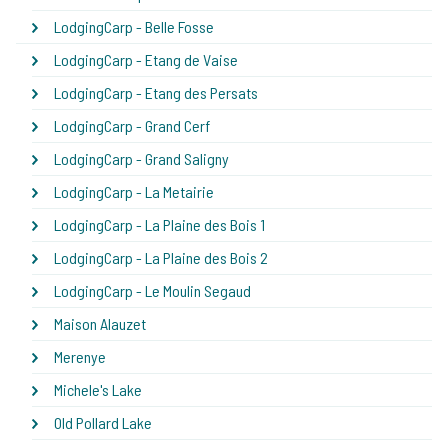
LodgingCarp - Belle Fosse
LodgingCarp - Etang de Vaise
LodgingCarp - Etang des Persats
LodgingCarp - Grand Cerf
LodgingCarp - Grand Saligny
LodgingCarp - La Metairie
LodgingCarp - La Plaine des Bois 1
LodgingCarp - La Plaine des Bois 2
LodgingCarp - Le Moulin Segaud
Maison Alauzet
Merenye
Michele's Lake
Old Pollard Lake