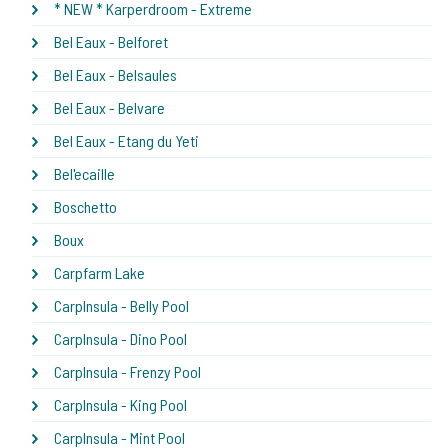
* NEW * Karperdroom - Extreme
Bel Eaux - Belforet
Bel Eaux - Belsaules
Bel Eaux - Belvare
Bel Eaux - Etang du Yeti
Bel'ecaille
Boschetto
Boux
Carpfarm Lake
CarpInsula - Belly Pool
CarpInsula - Dino Pool
CarpInsula - Frenzy Pool
CarpInsula - King Pool
CarpInsula - Mint Pool