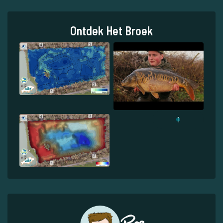
Ontdek Het Broek
1