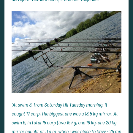
"At swim 8, from Saturday till Tuesday morning, it
caught 17 carp, the biggest one was a 18,5 kg mirror. At
swim 6, in total 15 carp (two 15 kg, one 18 kg, one 20 kg
mirror caught at 11 a.m. when i was close to Davy - 25 mn