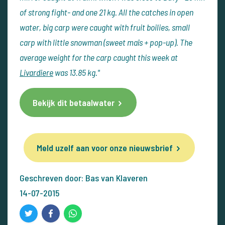
of strong fight- and one 21 kg. All the catches in open
water, big carp were caught with fruit boilies, small
carp with little snowman (sweet maîs + pop-up). The
average weight for the carp caught this week at
Livardiere
was 13.85 kg."
Bekijk dit betaalwater
Meld uzelf aan voor onze nieuwsbrief
Geschreven door: Bas van Klaveren
14-07-2015