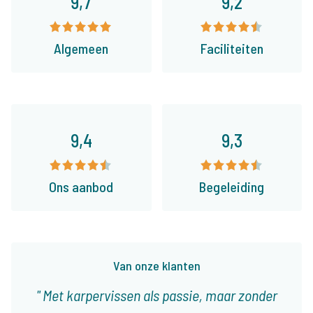
9,7
9,2
Algemeen
Faciliteiten
9,4
9,3
Ons aanbod
Begeleiding
Van onze klanten
Met karpervissen als passie, maar zonder