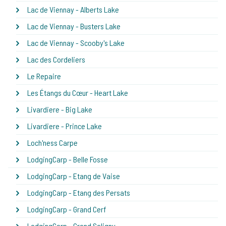
Lac de Viennay - Alberts Lake
Lac de Viennay - Busters Lake
Lac de Viennay - Scooby's Lake
Lac des Cordeliers
Le Repaire
Les Étangs du Cœur - Heart Lake
Livardiere - Big Lake
Livardiere - Prince Lake
Loch'ness Carpe
LodgingCarp - Belle Fosse
LodgingCarp - Etang de Vaise
LodgingCarp - Etang des Persats
LodgingCarp - Grand Cerf
LodgingCarp - Grand Saligny