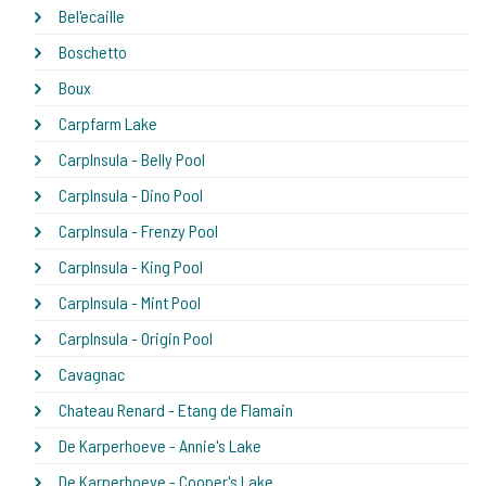
Bel'ecaille
Boschetto
Boux
Carpfarm Lake
CarpInsula - Belly Pool
CarpInsula - Dino Pool
CarpInsula - Frenzy Pool
CarpInsula - King Pool
CarpInsula - Mint Pool
CarpInsula - Origin Pool
Cavagnac
Chateau Renard - Etang de Flamain
De Karperhoeve - Annie's Lake
De Karperhoeve - Cooper's Lake