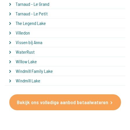
Tarnaud - Le Grand
Tarnaud - Le Petit
The Legend Lake
Villedon
Vissen bij Anna
WaterRust
Willow Lake
Windmill Family Lake
Windmill Lake
Bekijk ons volledige aanbod betaalwateren