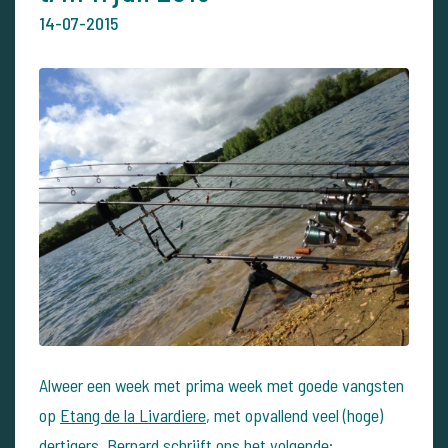
14-07-2015
Alweer een week met prima week met goede vangsten
op
Etang de la Livardiere
, met opvallend veel (hoge)
dertigers. Bernard schrijft ons het volgende: