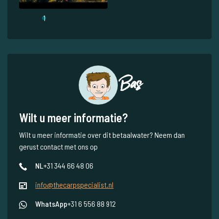
1
Bas
Wilt u meer informatie?
Wilt u meer informatie over dit betaalwater? Neem dan
gerust contact met ons op
NL
+31 344 66 48 06
info@thecarpspecialist.nl
WhatsApp
+31 6 556 88 912