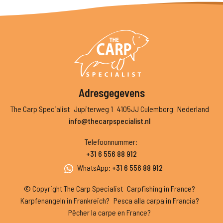
Adresgegevens
The Carp Specialist
Jupiterweg 1
4105JJ Culemborg
Nederland
info@thecarpspecialist.nl
Telefoonnummer
:
+31 6 556 88 912
WhatsApp
:
+31 6 556 88 912
© Copyright The Carp Specialist
Carpfishing in France?
Karpfenangeln in Frankreich?
Pesca alla carpa in Francia?
Pêcher la carpe en France?