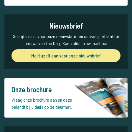
Nieuwsbrief
Schrijf u nu in voor onze nieuwsbrief en ontvang het laatste
nieuws van The Carp Specialist in uw mailbox!
Meld uzelf aan voor onze nieuwsbrief
Onze brochure
Vraag
onze brochure aan en deze
belandt bij u thuis op de deurmat.