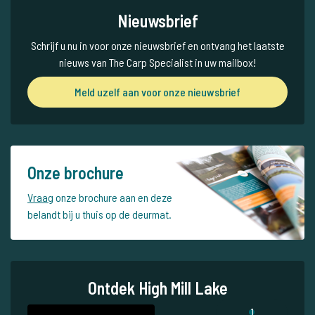
Nieuwsbrief
Schrijf u nu in voor onze nieuwsbrief en ontvang het laatste
nieuws van The Carp Specialist in uw mailbox!
Meld uzelf aan voor onze nieuwsbrief
Onze brochure
Vraag
onze brochure aan en deze
belandt bij u thuis op de deurmat.
Ontdek High Mill Lake
1