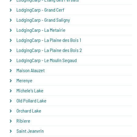
LodgingCarp - Grand Cerf
LodgingCarp - Grand Saligny
LodgingCarp - La Metairie
LodgingCarp - La Plaine des Bois 1
LodgingCarp - La Plaine des Bois 2
LodgingCarp - Le Moulin Segaud
Maison Alauzet
Merenye
Michele's Lake
Old Pollard Lake
Orchard Lake
Ribiere
Saint Jeanvrin