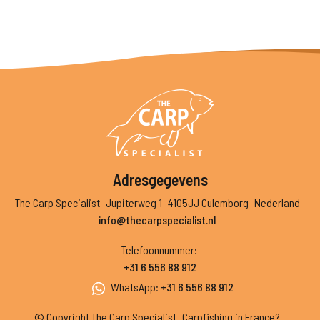
Adresgegevens
The Carp Specialist
Jupiterweg 1
4105JJ Culemborg
Nederland
info@thecarpspecialist.nl
Telefoonnummer
:
+31 6 556 88 912
WhatsApp
:
+31 6 556 88 912
© Copyright The Carp Specialist
Carpfishing in France?