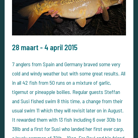
28 maart - 4 april 2015
7 anglers from Spain and Germany braved some very
cold and windy weather but with some great results. All
in all 42 fish from 50 runs on a mixture of garlic,
tigernut or pineapple boilies. Regular guests Steffan
and Susi fished swim 8 this time, a change from their
usual swim 11 which they will revisit later on in August.
It rewarded them with 13 fish including 6 over 30lb to
38lb and a first for Susi who landed her first ever carp,