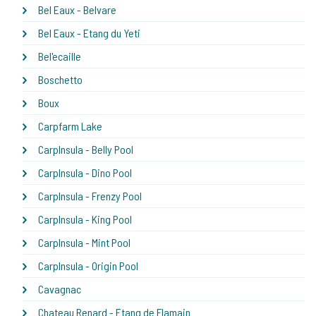
Bel Eaux - Belvare
Bel Eaux - Etang du Yeti
Bel'ecaille
Boschetto
Boux
Carpfarm Lake
CarpInsula - Belly Pool
CarpInsula - Dino Pool
CarpInsula - Frenzy Pool
CarpInsula - King Pool
CarpInsula - Mint Pool
CarpInsula - Origin Pool
Cavagnac
Chateau Renard - Etang de Flamain