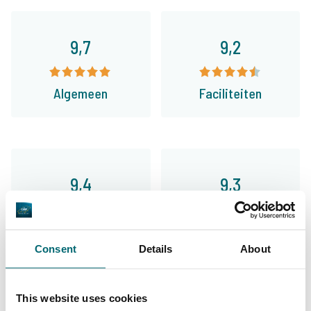
9,7
9,2
Algemeen
Faciliteiten
9,4
9,3
Ons aanbod
Begeleiding
Consent
Details
About
This website uses cookies
Van onze klanten