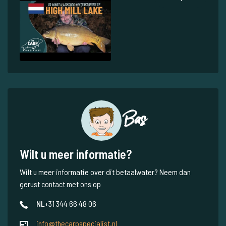
Bas
Wilt u meer informatie?
Wilt u meer informatie over dit betaalwater? Neem dan
gerust contact met ons op
NL
+31 344 66 48 06
info@thecarpspecialist.nl