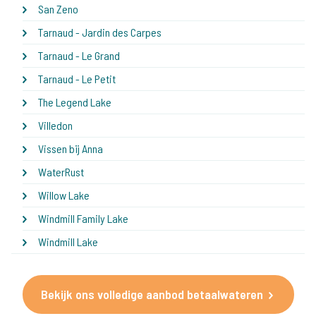
San Zeno
Tarnaud - Jardin des Carpes
Tarnaud - Le Grand
Tarnaud - Le Petit
The Legend Lake
Villedon
Vissen bij Anna
WaterRust
Willow Lake
Windmill Family Lake
Windmill Lake
Bekijk ons volledige aanbod betaalwateren