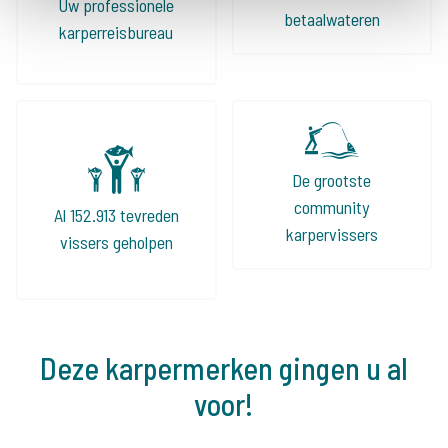
Uw professionele
allen!
betaalwateren
karperreisbureau
De grootste
community
Al 152.913 tevreden
karpervissers
vissers geholpen
Deze karpermerken gingen u al
voor!