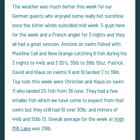
The weather was much better this week for our
German guests who enjoyed some really hot sunshine
once the bitter winds subsided mid week. 5 guys here
for the week and a French angler for 3 nights and they
all had a great session. Antoine on swim fished with
Mainline Cell and New Grange catching 6 fish during his
3 nights to 44lb and 3 30's, 35lb to 39lb 10oz. Patrick,
David and Klaus on swims 9 and 10 landed 7 to 39lb.
Top rods this week were Christian and Klaus on swim
11 who landed 25 fish from 36 runs. They had a few
smaller fish which we have come to expect from that
swim but they still had 10 over 30lb, and mirrors of
44lb and 50lb 13. Overall average for the week at
High
Mill Lake
was 29lb.