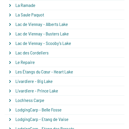
La Ramade
La Saule Paquot
Lac de Viennay - Alberts Lake
Lac de Viennay - Busters Lake
Lac de Viennay - Scooby's Lake
Lac des Cordeliers
Le Repaire
Les Étangs du Cœur - Heart Lake
Livardiere - Big Lake
Livardiere - Prince Lake
Loch'ness Carpe
LodgingCarp - Belle Fosse
LodgingCarp - Etang de Vaise
LodgingCarp - Etang des Persats