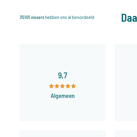
Daa
35101 vissers
hebben ons al beoordeeld
9,7
Algemeen