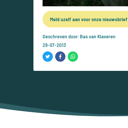
Meld uzelf aan voor onze nieuwsbrief
Geschreven door: Bas van Klaveren
29-07-2013