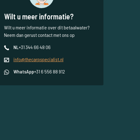
Wilt u meer informatie?
Wilt u meer informatie over dit betaalwater?
Neem dan gerust contact met ons op
NL
+31 344 66 48 06
info@thecarpspecialist.nl
WhatsApp
+31 6 556 88 912