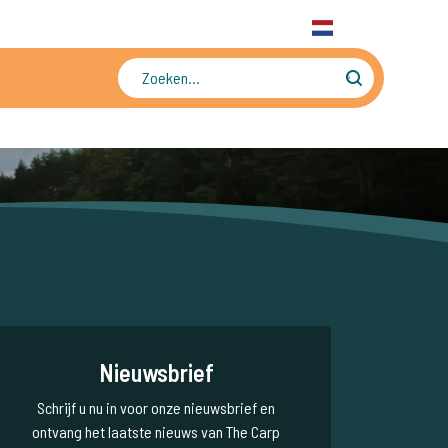
31 6 556 88 912
WhatsApp
+31 6 556 88 912
NL
Tienduizenden foto's en video's
Nieuwsbrief
Schrijf u nu in voor onze nieuwsbrief en
ontvang het laatste nieuws van The Carp