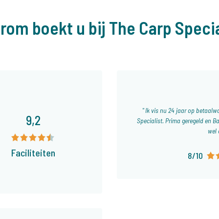
rom boekt u bij The Carp Specia
Ik vis nu 24 jaar op betaalwa
9,2
Specialist. Prima geregeld en Ba
wel 
Faciliteiten
8/10