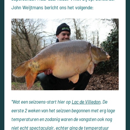
John Weijtmans bericht ons het volgende:
"Wat een seizoens-start hier op
Lac de Villedon
. De
eerste 2 weken van het seizoen begonnen met erg lage
temperaturen en zodanig waren de vangsten ook nog
niet echt spectaculair, echter ging de temperatuur