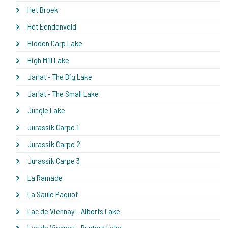
Het Broek
Het Eendenveld
Hidden Carp Lake
High Mill Lake
Jarlat - The Big Lake
Jarlat - The Small Lake
Jungle Lake
Jurassik Carpe 1
Jurassik Carpe 2
Jurassik Carpe 3
La Ramade
La Saule Paquot
Lac de Viennay - Alberts Lake
Lac de Viennay - Busters Lake