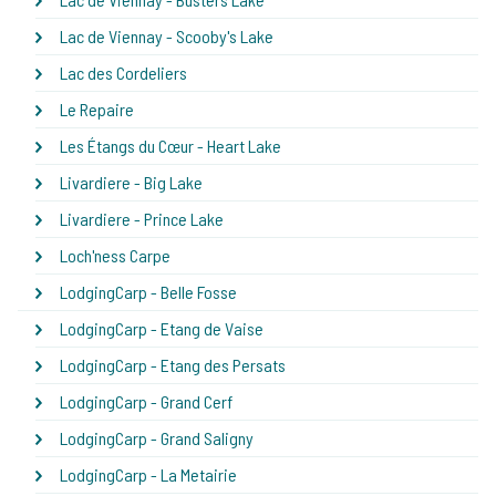
Lac de Viennay - Scooby's Lake
Lac des Cordeliers
Le Repaire
Les Étangs du Cœur - Heart Lake
Livardiere - Big Lake
Livardiere - Prince Lake
Loch'ness Carpe
LodgingCarp - Belle Fosse
LodgingCarp - Etang de Vaise
LodgingCarp - Etang des Persats
LodgingCarp - Grand Cerf
LodgingCarp - Grand Saligny
LodgingCarp - La Metairie