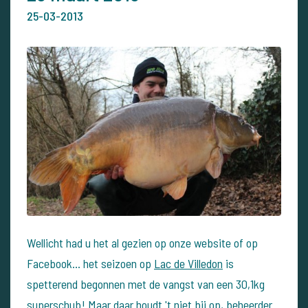
25-03-2013
Wellicht had u het al gezien op onze website of op
Facebook... het seizoen op
Lac de Villedon
is
spetterend begonnen met de vangst van een 30,1kg
superschub! Maar daar houdt 't niet bij op, beheerder