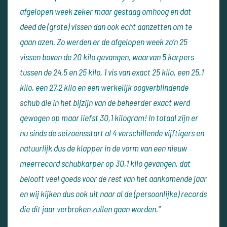
afgelopen week zeker maar gestaag omhoog en dat
deed de (grote) vissen dan ook echt aanzetten om te
gaan azen. Zo werden er de afgelopen week zo’n 25
vissen boven de 20 kilo gevangen, waarvan 5 karpers
tussen de 24,5 en 25 kilo, 1 vis van exact 25 kilo, een 25,1
kilo, een 27,2 kilo en een werkelijk oogverblindende
schub die in het bijzijn van de beheerder exact werd
gewogen op maar liefst 30,1 kilogram! In totaal zijn er
nu sinds de seizoensstart al 4 verschillende vijftigers en
natuurlijk dus de klapper in de vorm van een nieuw
meerrecord schubkarper op 30,1 kilo gevangen, dat
belooft veel goeds voor de rest van het aankomende jaar
en wij kijken dus ook uit naar al de (persoonlijke) records
die dit jaar verbroken zullen gaan worden."