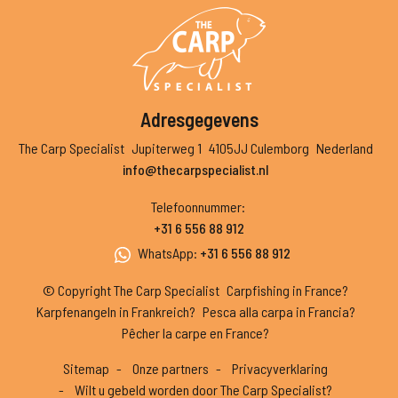
Adresgegevens
The Carp Specialist
Jupiterweg 1
4105JJ Culemborg
Nederland
info@thecarpspecialist.nl
Telefoonnummer
:
+31 6 556 88 912
WhatsApp
:
+31 6 556 88 912
© Copyright The Carp Specialist
Carpfishing in France?
Karpfenangeln in Frankreich?
Pesca alla carpa in Francia?
Pêcher la carpe en France?
Sitemap
Onze partners
Privacyverklaring
Wilt u gebeld worden door The Carp Specialist?