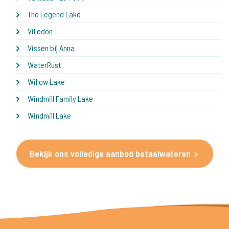
The Legend Lake
Villedon
Vissen bij Anna
WaterRust
Willow Lake
Windmill Family Lake
Windmill Lake
Bekijk ons volledige aanbod betaalwateren