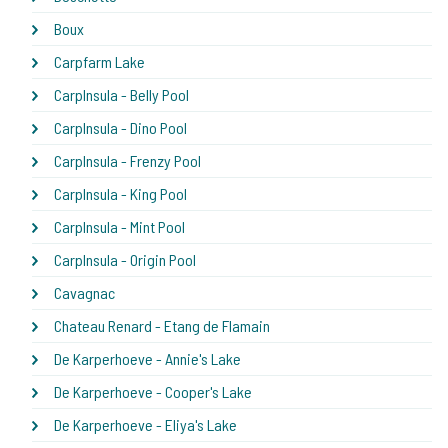
Boux
Carpfarm Lake
CarpInsula - Belly Pool
CarpInsula - Dino Pool
CarpInsula - Frenzy Pool
CarpInsula - King Pool
CarpInsula - Mint Pool
CarpInsula - Origin Pool
Cavagnac
Chateau Renard - Etang de Flamain
De Karperhoeve - Annie's Lake
De Karperhoeve - Cooper's Lake
De Karperhoeve - Eliya's Lake