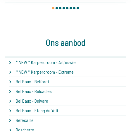
1
2
3
4
5
6
7
8
Ons aanbod
* NEW * Karperdroom - Artjeswiel
* NEW * Karperdroom - Extreme
Bel Eaux - Belforet
Bel Eaux - Belsaules
Bel Eaux - Belvare
Bel Eaux - Etang du Yeti
Bel'ecaille
Boschetto