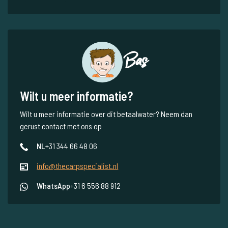
Bas
Wilt u meer informatie?
Wilt u meer informatie over dit betaalwater? Neem dan
gerust contact met ons op
NL
+31 344 66 48 06
info@thecarpspecialist.nl
WhatsApp
+31 6 556 88 912