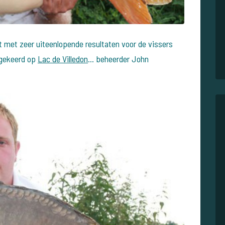
 met zeer uiteenlopende resultaten voor de vissers
ergekeerd op
Lac de Villedon
... beheerder John