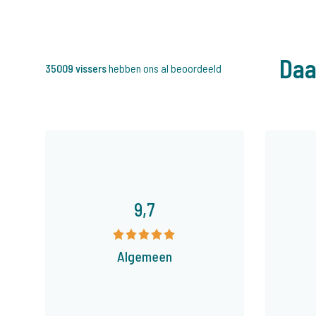
Daa
35009 vissers
hebben ons al beoordeeld
9,7
Algemeen