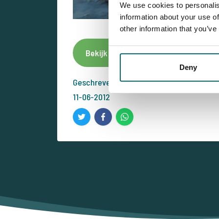
We use cookies to personalis
information about your use of
other information that you’ve
Bekijk dit betaalwater
Meld
Deny
Geschreven door: Bas van Klaveren
11-06-2012