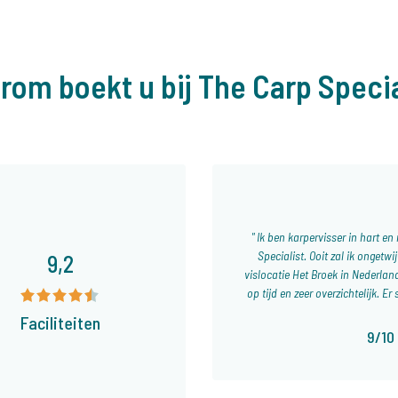
rom boekt u bij The Carp Specia
Ik ben karpervisser in hart en
Specialist. Ooit zal ik ongetwi
9,2
vislocatie Het Broek in Nederlan
op tijd en zeer overzichtelijk. Er
Faciliteiten
9/10