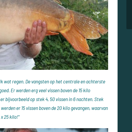
jk wat regen. De vangsten op het centrale en achterste
oed. Er werden erg veel vissen boven de 15 kilo
 bijvoorbeeld op stek 4, 50 vissen in 6 nachten. Stek
al werden er 15 vissen boven de 20 kilo gevangen, waarvan
 25 kilo!"