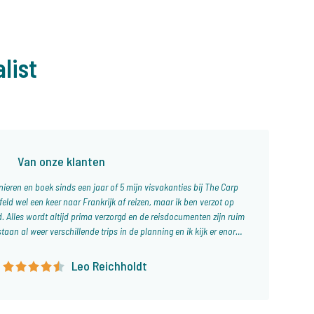
list
Van onze klanten
 nieren en boek sinds een jaar of 5 mijn visvakanties bij The Carp
jfeld wel een keer naar Frankrijk af reizen, maar ik ben verzot op
d. Alles wordt altijd prima verzorgd en de reisdocumenten zijn ruim
 staan al weer verschillende trips in de planning en ik kijk er enorm
naar uit!
Leo Reichholdt