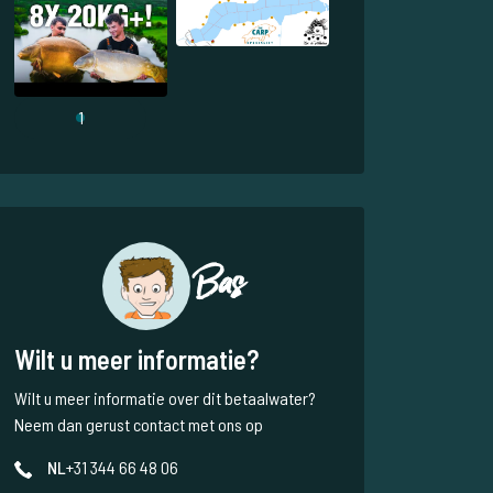
1
Bas
Wilt u meer informatie?
Wilt u meer informatie over dit betaalwater?
Neem dan gerust contact met ons op
NL
+31 344 66 48 06