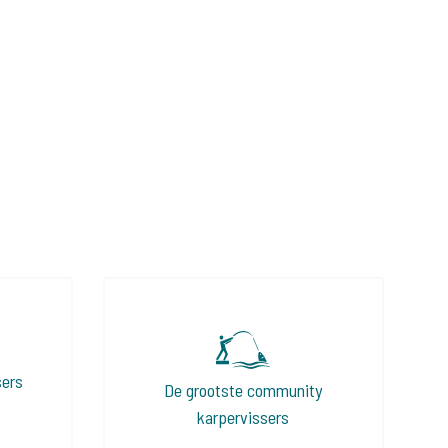
sers
De grootste community
karpervissers