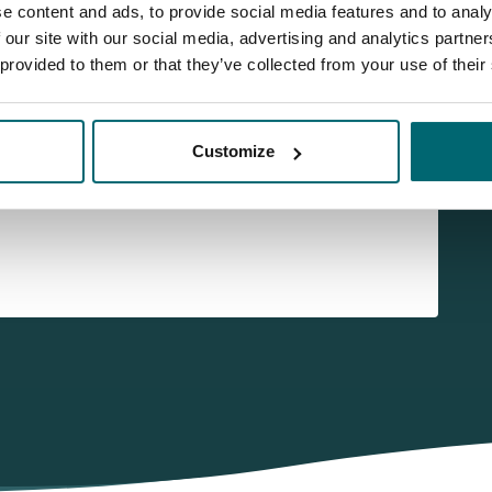
e content and ads, to provide social media features and to analy
 our site with our social media, advertising and analytics partn
 provided to them or that they’ve collected from your use of their
 uzelf aan voor onze nieuwsbrief
Customize