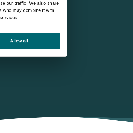
se our traffic. We also share
ers who may combine it with
 services.
Allow all