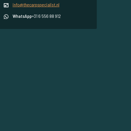
info@thecarpspecialist.nl
WhatsApp
+31 6 556 88 912