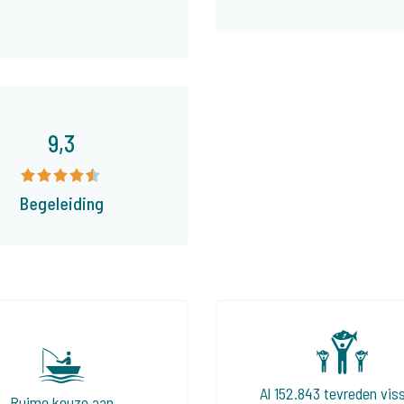
9,3
Begeleiding
Al 152.843 tevreden vis
Ruime keuze aan