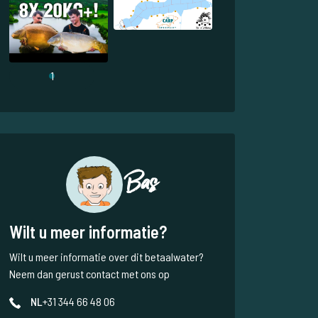
1
Bas
Wilt u meer informatie?
Wilt u meer informatie over dit betaalwater?
Neem dan gerust contact met ons op
NL
+31 344 66 48 06