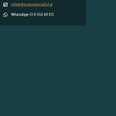
info@thecarpspecialist.nl
WhatsApp
+31 6 556 88 912