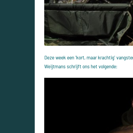
Deze week een 'kort, maar krachtig' vangst
Weijtmans schrijft ons het volgende: