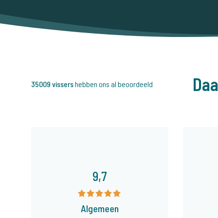
Daa
35009 vissers
hebben ons al beoordeeld
9,7
Algemeen