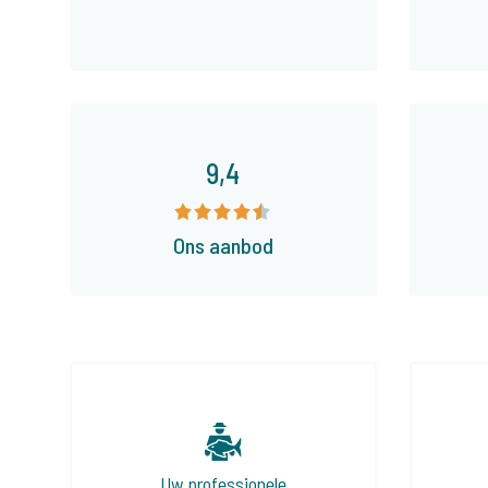
9,4
Ons aanbod
Uw professionele