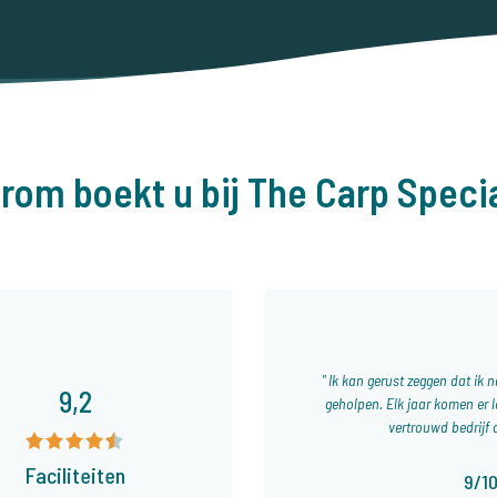
rom boekt u bij The Carp Specia
Ik kan gerust zeggen dat ik na
9,2
geholpen. Elk jaar komen er l
vertrouwd bedrijf 
Faciliteiten
9/1