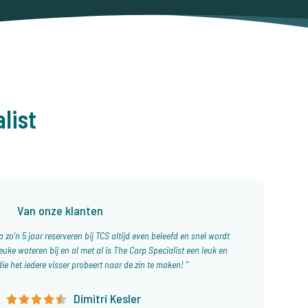
list
Van onze klanten
 zo'n 5 jaar reserveren bij TCS altijd even beleefd en snel wordt
euke wateren bij en al met al is The Carp Specialist een leuk en
die het iedere visser probeert naar de zin te maken!
0
Dimitri Kesler