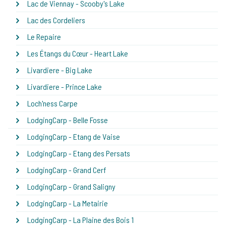
Lac de Viennay - Scooby's Lake
Lac des Cordeliers
Le Repaire
Les Étangs du Cœur - Heart Lake
Livardiere - Big Lake
Livardiere - Prince Lake
Loch'ness Carpe
LodgingCarp - Belle Fosse
LodgingCarp - Etang de Vaise
LodgingCarp - Etang des Persats
LodgingCarp - Grand Cerf
LodgingCarp - Grand Saligny
LodgingCarp - La Metairie
LodgingCarp - La Plaine des Bois 1