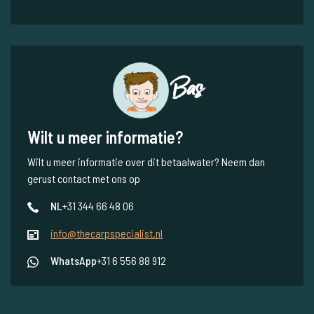
Bas
Wilt u meer informatie?
Wilt u meer informatie over dit betaalwater? Neem dan
gerust contact met ons op
NL
+31 344 66 48 06
info@thecarpspecialist.nl
WhatsApp
+31 6 556 88 912