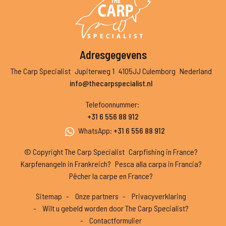
Adresgegevens
The Carp Specialist
Jupiterweg 1
4105JJ Culemborg
Nederland
info@thecarpspecialist.nl
Telefoonnummer
:
+31 6 556 88 912
WhatsApp
:
+31 6 556 88 912
© Copyright The Carp Specialist
Carpfishing in France?
Karpfenangeln in Frankreich?
Pesca alla carpa in Francia?
Pêcher la carpe en France?
Sitemap
Onze partners
Privacyverklaring
Wilt u gebeld worden door The Carp Specialist?
Contactformulier