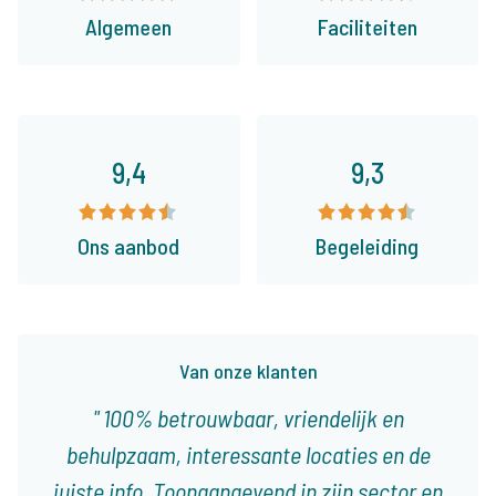
Algemeen
Faciliteiten
9,4
9,3
Ons aanbod
Begeleiding
Van onze klanten
100% betrouwbaar, vriendelijk en
behulpzaam, interessante locaties en de
juiste info. Toonaangevend in zijn sector en