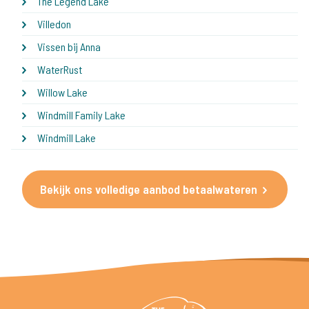
The Legend Lake
Villedon
Vissen bij Anna
WaterRust
Willow Lake
Windmill Family Lake
Windmill Lake
Bekijk ons volledige aanbod betaalwateren