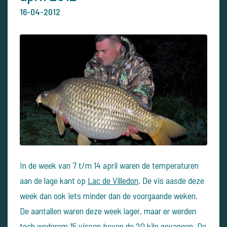
16-04-2012
In de week van 7 t/m 14 april waren de temperaturen
aan de lage kant op
Lac de Villedon
. De vis aasde deze
week dan ook iets minder dan de voorgaande weken.
De aantallen waren deze week lager, maar er werden
toch wederom 15 vissen boven de 20 kilo gevangen. De