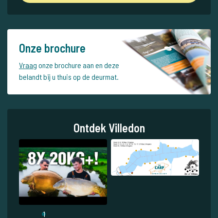
Onze brochure
Vraag
onze brochure aan en deze
belandt bij u thuis op de deurmat.
Ontdek Villedon
1