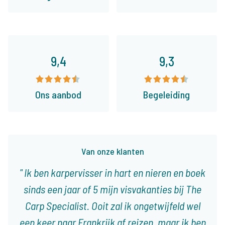
9,4
9,3
Ons aanbod
Begeleiding
Van onze klanten
Ik ben karpervisser in hart en nieren en boek
sinds een jaar of 5 mijn visvakanties bij The
Carp Specialist. Ooit zal ik ongetwijfeld wel
een keer naar Frankrijk af reizen, maar ik ben