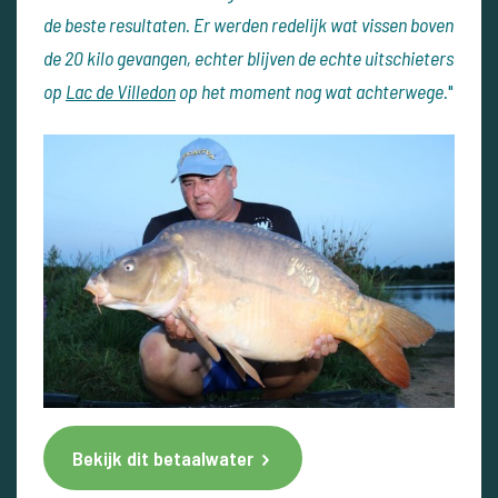
de beste resultaten. Er werden redelijk wat vissen boven
de 20 kilo gevangen, echter blijven de echte uitschieters
op
Lac de Villedon
op het moment nog wat achterwege.
"
Bekijk dit betaalwater