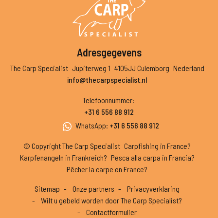
Adresgegevens
The Carp Specialist
Jupiterweg 1
4105JJ Culemborg
Nederland
info@thecarpspecialist.nl
Telefoonnummer
:
+31 6 556 88 912
WhatsApp
:
+31 6 556 88 912
© Copyright The Carp Specialist
Carpfishing in France?
Karpfenangeln in Frankreich?
Pesca alla carpa in Francia?
Pêcher la carpe en France?
Sitemap
Onze partners
Privacyverklaring
Wilt u gebeld worden door The Carp Specialist?
Contactformulier