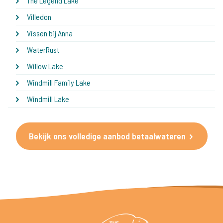
The Legend Lake
Villedon
Vissen bij Anna
WaterRust
Willow Lake
Windmill Family Lake
Windmill Lake
Bekijk ons volledige aanbod betaalwateren