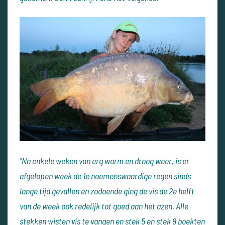
"Na enkele weken van erg warm en droog weer, is er
afgelopen week de 1e noemenswaardige regen sinds
lange tijd gevallen en zodoende ging de vis de 2e helft
van de week ook redelijk tot goed aan het azen. Alle
stekken wisten vis te vangen en stek 5 en stek 9 boekten