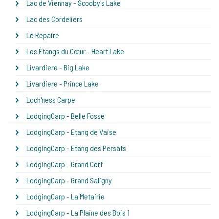
Lac de Viennay - Scooby's Lake
Lac des Cordeliers
Le Repaire
Les Étangs du Cœur - Heart Lake
Livardiere - Big Lake
Livardiere - Prince Lake
Loch'ness Carpe
LodgingCarp - Belle Fosse
LodgingCarp - Etang de Vaise
LodgingCarp - Etang des Persats
LodgingCarp - Grand Cerf
LodgingCarp - Grand Saligny
LodgingCarp - La Metairie
LodgingCarp - La Plaine des Bois 1