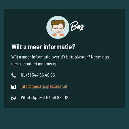
Bas
Wilt u meer informatie?
Wilt u meer informatie over dit betaalwater? Neem dan
gerust contact met ons op
NL
+31 344 66 48 06
info@thecarpspecialist.nl
WhatsApp
+31 6 556 88 912