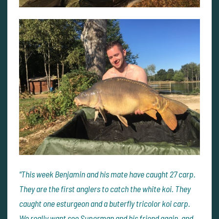
"This week Benjamin and his mate have caught 27 carp.
They are the first anglers to catch the white koi. They
caught one esturgeon and a buterfly tricolor koi carp.
We really want see Superman and his friend again, and