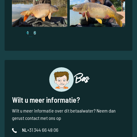
1
6
...
Bas
Wilt u meer informatie?
Wilt u meer informatie over dit betaalwater? Neem dan
gerust contact met ons op
NL
+31 344 66 48 06