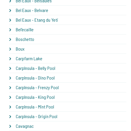
Bel Eaux - Belsaules
Bel Eaux - Belvare
Bel Eaux - Etang du Yeti
Bel'ecaille
Boschetto
Boux
Carpfarm Lake
CarpInsula - Belly Pool
CarpInsula - Dino Pool
CarpInsula - Frenzy Pool
CarpInsula - King Pool
CarpInsula - Mint Pool
CarpInsula - Origin Pool
Cavagnac