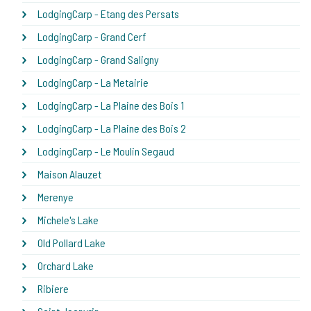
LodgingCarp - Etang des Persats
LodgingCarp - Grand Cerf
LodgingCarp - Grand Saligny
LodgingCarp - La Metairie
LodgingCarp - La Plaine des Bois 1
LodgingCarp - La Plaine des Bois 2
LodgingCarp - Le Moulin Segaud
Maison Alauzet
Merenye
Michele's Lake
Old Pollard Lake
Orchard Lake
Ribiere