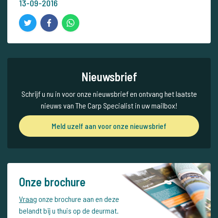
13-09-2016
Nieuwsbrief
Schrijf u nu in voor onze nieuwsbrief en ontvang het laatste
nieuws van The Carp Specialist in uw mailbox!
Meld uzelf aan voor onze nieuwsbrief
Onze brochure
Vraag
onze brochure aan en deze
belandt bij u thuis op de deurmat.