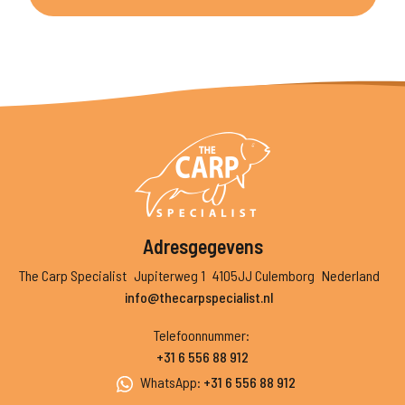
Adresgegevens
The Carp Specialist
Jupiterweg 1
4105JJ Culemborg
Nederland
info@thecarpspecialist.nl
Telefoonnummer
:
+31 6 556 88 912
WhatsApp
:
+31 6 556 88 912