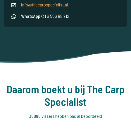
info@thecarpspecialist.nl
WhatsApp
+31 6 556 88 912
Daarom boekt u bij The Carp
Specialist
35086 vissers
hebben ons al beoordeeld