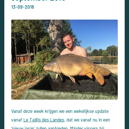
13-09-2016
Vanaf deze week krijgen we een wekelijkse update
vanaf
Le Taillis des Landes
, dat we vanaf nu in een
'nieuw jasje' zullen aanbieden. Minder vissers bij