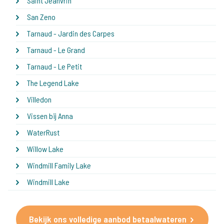
Saint Jeanvrin
San Zeno
Tarnaud - Jardin des Carpes
Tarnaud - Le Grand
Tarnaud - Le Petit
The Legend Lake
Villedon
Vissen bij Anna
WaterRust
Willow Lake
Windmill Family Lake
Windmill Lake
Bekijk ons volledige aanbod betaalwateren