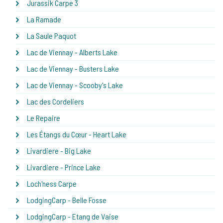
Jurassik Carpe 3
La Ramade
La Saule Paquot
Lac de Viennay - Alberts Lake
Lac de Viennay - Busters Lake
Lac de Viennay - Scooby's Lake
Lac des Cordeliers
Le Repaire
Les Étangs du Cœur - Heart Lake
Livardiere - Big Lake
Livardiere - Prince Lake
Loch'ness Carpe
LodgingCarp - Belle Fosse
LodgingCarp - Etang de Vaise