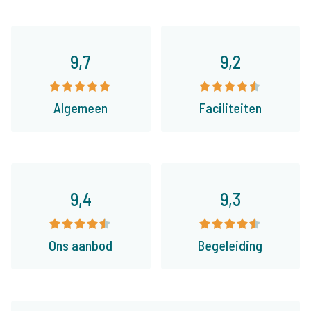
9,7
9,2
Algemeen
Faciliteiten
9,4
9,3
Ons aanbod
Begeleiding