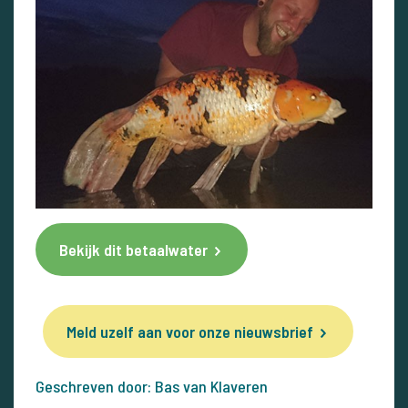
Bekijk dit betaalwater
Meld uzelf aan voor onze nieuwsbrief
Geschreven door: Bas van Klaveren