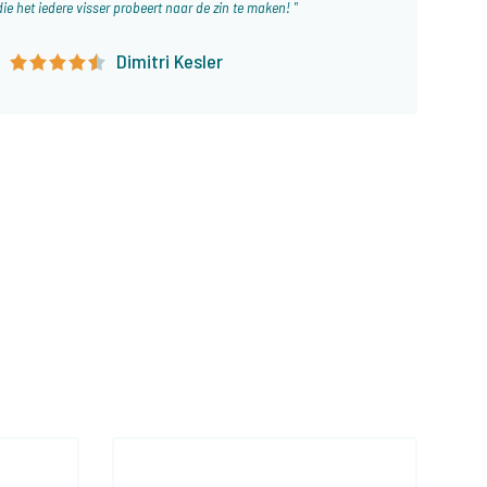
die het iedere visser probeert naar de zin te maken!
0
Dimitri Kesler