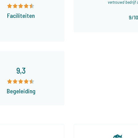
vertrouwd bedrijf 
Faciliteiten
9/1
9,3
Begeleiding