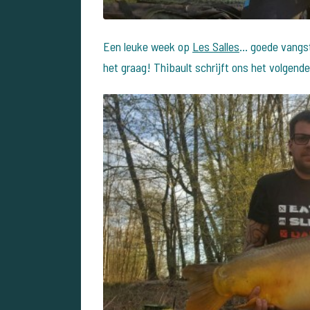
Een leuke week op
Les Salles
... goede vangs
het graag! Thibault schrijft ons het volgende