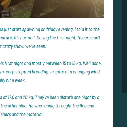
 just start spawning on friday evening. I told it to the
ature, it's normal". During the first night, fishers can't
t crazy show, we've seen!
s first night and mostly between 15 to 18 kg. Well done.
, carp stopped breeding. In spite of a changing wind,
lly nice week.
 of 17.6 and 20 kg. They've been disturb one night by a
he other side. He was runnig throught the line and
 fishers and the material.