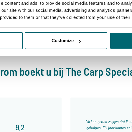
e content and ads, to provide social media features and to analy
 our site with our social media, advertising and analytics partn
 provided to them or that they’ve collected from your use of their
Customize
rom boekt u bij The Carp Specia
Ik kan gerust zeggen dat ik na
9,2
geholpen. Elk jaar komen er l