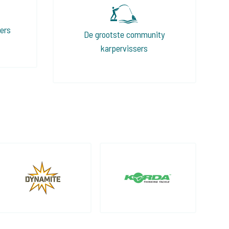
sers
De grootste community
karpervissers