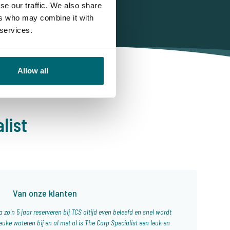
se our traffic. We also share
ers who may combine it with
 services.
Allow all
list
Van onze klanten
 zo'n 5 jaar reserveren bij TCS altijd even beleefd en snel wordt
euke wateren bij en al met al is The Carp Specialist een leuk en