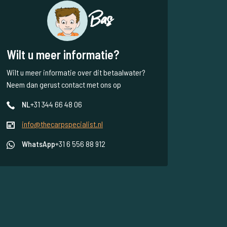
Bas
Wilt u meer informatie?
Wilt u meer informatie over dit betaalwater?
Neem dan gerust contact met ons op
NL
+31 344 66 48 06
info@thecarpspecialist.nl
WhatsApp
+31 6 556 88 912