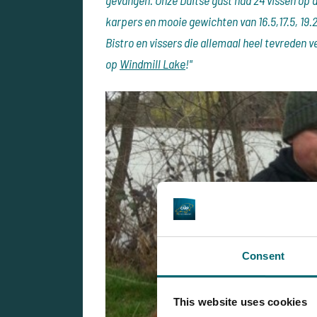
gevangen. Onze Duitse gast had 24 vissen op 
karpers en mooie gewichten van 16.5,17.5, 19.2
Bistro en vissers die allemaal heel tevreden 
op
Windmill Lake
!"
Consent
This website uses cookies