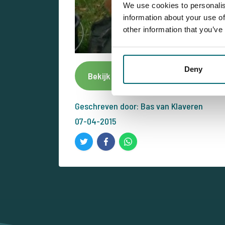
We use cookies to personalis
information about your use of
other information that you’ve
Deny
Bekijk dit betaalwater
Meld
Geschreven door: Bas van Klaveren
07-04-2015