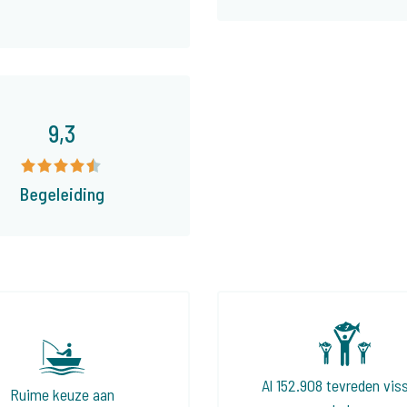
9,3
Begeleiding
Al 152.908 tevreden vis
Ruime keuze aan