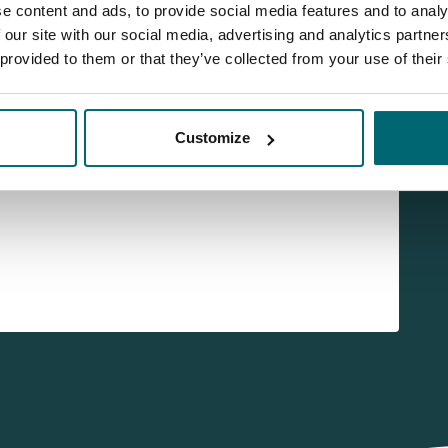
e content and ads, to provide social media features and to analy
 our site with our social media, advertising and analytics partn
 provided to them or that they’ve collected from your use of their
Customize
 uzelf aan voor onze nieuwsbrief