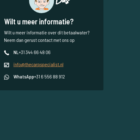
Bas
Wilt u meer informatie?
Wilt u meer informatie over dit betaalwater?
Neem dan gerust contact met ons op
NL
+31 344 66 48 06
info@thecarpspecialist.nl
WhatsApp
+31 6 556 88 912