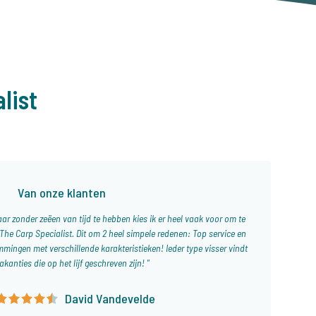
list
Van onze klanten
ar zonder zeëen van tijd te hebben kies ik er heel vaak voor om te
he Carp Specialist. Dit om 2 heel simpele redenen: Top service en
mingen met verschillende karakteristieken! Ieder type visser vindt
akanties die op het lijf geschreven zijn!
David Vandevelde