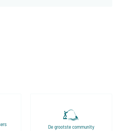
sers
De grootste community