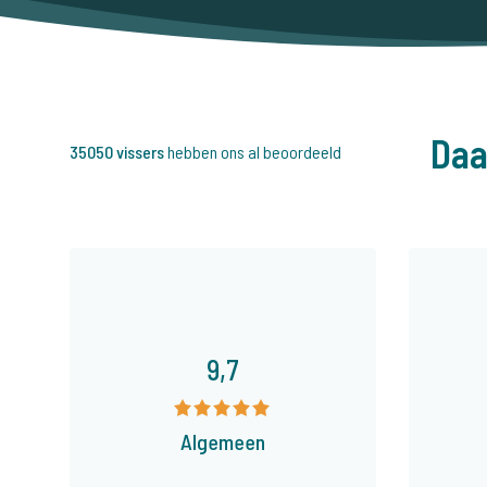
Daa
35050 vissers
hebben ons al beoordeeld
9,7
Algemeen