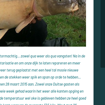
tormachtig... zowel qua weer als qua vangsten! Na in de
tarisatie en om onze dijk te laten repareren en meer
 weer terug geplaatst met een heel tal mooie nieuwe
n de stekken weer spik en span op orde te hebben...
en 28 maart 2015 aan. Zowel onze Duitse gasten als
oeie week gehad waarin het weer alle kanten opging en
e temperatuur wel oke is gebleven hebben ze heel goed