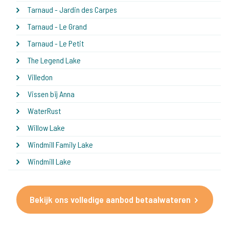
Tarnaud - Jardin des Carpes
Tarnaud - Le Grand
Tarnaud - Le Petit
The Legend Lake
Villedon
Vissen bij Anna
WaterRust
Willow Lake
Windmill Family Lake
Windmill Lake
Bekijk ons volledige aanbod betaalwateren