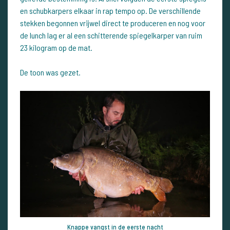
en schubkarpers elkaar in rap tempo op. De verschillende
stekken begonnen vrijwel direct te produceren en nog voor
de lunch lag er al een schitterende spiegelkarper van ruim
23 kilogram op de mat.
De toon was gezet.
Knappe vangst in de eerste nacht