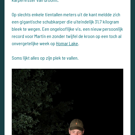
Op slechts enkele tientallen meters uit de kant meldde zich
een gigantische schubkarper die uiteindelijk 31,7 kilogram
bleek te wegen. Een ongelooflijke vis, een nieuw persoonlijk
record voor Martin en zonder twijfel de kroon op een toch al
onvergetelijke week op
Homar Lake
.
Soms lijkt alles op zijn plek te vallen.