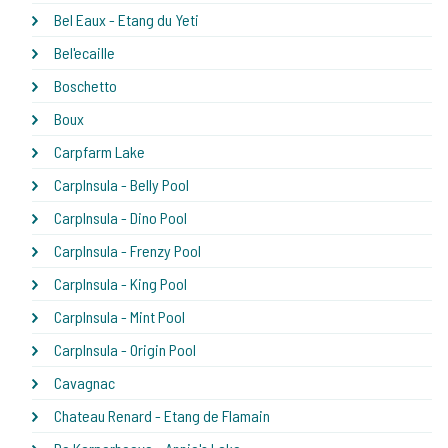
Bel Eaux - Etang du Yeti
Bel'ecaille
Boschetto
Boux
Carpfarm Lake
CarpInsula - Belly Pool
CarpInsula - Dino Pool
CarpInsula - Frenzy Pool
CarpInsula - King Pool
CarpInsula - Mint Pool
CarpInsula - Origin Pool
Cavagnac
Chateau Renard - Etang de Flamain