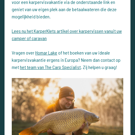
voor een karpervisvakantie via de onderstaande link en
geniet van uw eigen plek aan de betaalwateren die deze
mogelijkheid bieden.
Lees nu het KarperKlets artikel over karpervissen vanuit uw
camper of caravan
Vragen over
Homar Lake
of het boeken van uw ideale
karpervisvakantie ergens in Europa? Neem dan contact op
met
het team van The Carp Specialist
. Zij helpen u graag!