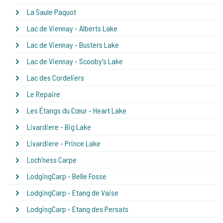
La Saule Paquot
Lac de Viennay - Alberts Lake
Lac de Viennay - Busters Lake
Lac de Viennay - Scooby's Lake
Lac des Cordeliers
Le Repaire
Les Étangs du Cœur - Heart Lake
Livardiere - Big Lake
Livardiere - Prince Lake
Loch'ness Carpe
LodgingCarp - Belle Fosse
LodgingCarp - Etang de Vaise
LodgingCarp - Etang des Persats