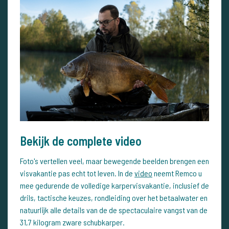
Bekijk de complete video
Foto's vertellen veel, maar bewegende beelden brengen een
visvakantie pas echt tot leven. In de
video
neemt Remco u
mee gedurende de volledige karpervisvakantie, inclusief de
drils, tactische keuzes, rondleiding over het betaalwater en
natuurlijk alle details van de de spectaculaire vangst van de
31,7 kilogram zware schubkarper.