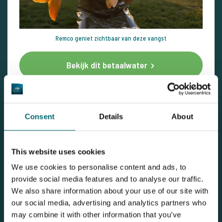
Remco geniet zichtbaar van deze vangst
Bekijk dit betaalwater
Meld uzelf aan voor onze nieuwsbrief
Consent
Details
About
Geschreven door: The Carp Specialist
26-06-2026
This website uses cookies
We use cookies to personalise content and ads, to
provide social media features and to analyse our traffic.
We also share information about your use of our site with
our social media, advertising and analytics partners who
may combine it with other information that you’ve
Nieuwsbrief