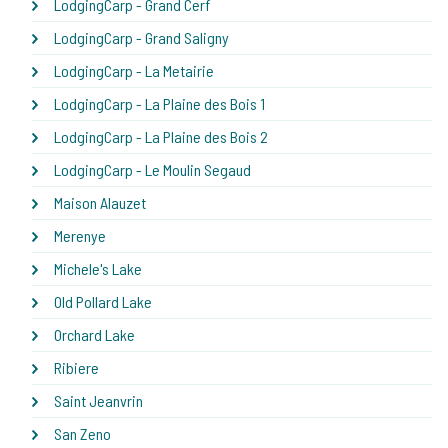
LodgingCarp - Grand Cerf
LodgingCarp - Grand Saligny
LodgingCarp - La Metairie
LodgingCarp - La Plaine des Bois 1
LodgingCarp - La Plaine des Bois 2
LodgingCarp - Le Moulin Segaud
Maison Alauzet
Merenye
Michele's Lake
Old Pollard Lake
Orchard Lake
Ribiere
Saint Jeanvrin
San Zeno