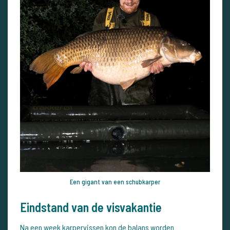
Een gigant van een schubkarper
Eindstand van de visvakantie
Na een week karpervissen kon de balans worden