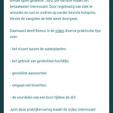
breder open gedeelte. Juist die variatie maakt het
betaalwater interessant. Door regelmatig van stek te
wisselen en rust te creëren op eerder beviste hotspots,
bleven de vangsten de hele week doorgaan.
Daarnaast deelt Remco in de
video
diverse praktische tips
over:
- het vissen tussen de waterplanten;
- het gebruik van gevlochten hoofdlijn;
- geschikte aassoorten;
- omgaan met kreeften;
- de voordelen van een boot tijdens de dril.
Juist deze praktijkervaring maakt de video interessant