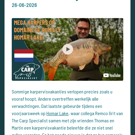
26-06-2026
Sommige karpervisvakanties verlopen precies zoals u
vooraf hoopt. Andere overtreffen werkelijk alle
verwachtingen. Dat laatste gebeurde tijdens een
voorjaarsweek op
Homar Lake
, waar collega Remco Grit van
The Carp Specialist samen met zijn vrienden Thomas en
Martin een karpervisvakantie beleefde die ze niet snel
zullen vergeten. En het goede nieuws is dat ze hun camera's