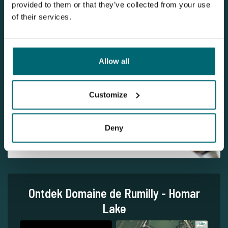
provided to them or that they’ve collected from your use
of their services.
Schrijf u nu in voor onze nieuwsbrief en ontvang het laatste
nieuws van The Carp Specialist in uw mailbox!
Meld uzelf aan voor onze nieuwsbrief
Allow all
Customize
Onze brochure
Vraag
onze brochure aan en deze
Deny
belandt bij u thuis op de deurmat.
Ontdek Domaine de Rumilly - Homar
Lake