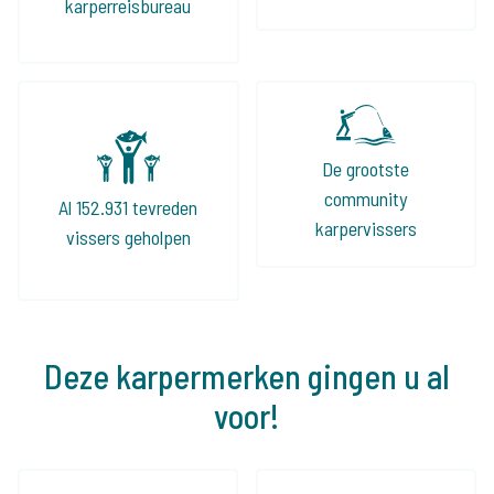
karperreisbureau
De grootste
community
Al 152.931 tevreden
karpervissers
vissers geholpen
Deze karpermerken gingen u al
voor!