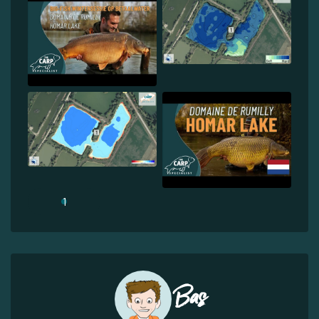
1
Bas