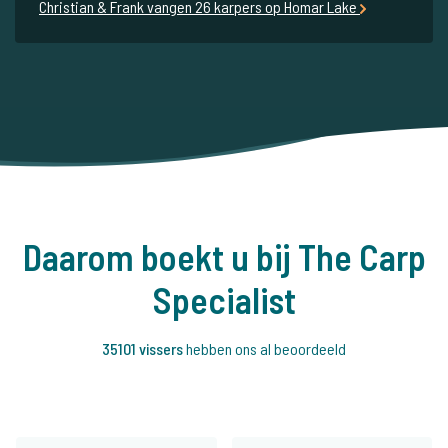
Christian & Frank vangen 26 karpers op Homar Lake
Daarom boekt u bij The Carp
Specialist
35101 vissers
hebben ons al beoordeeld