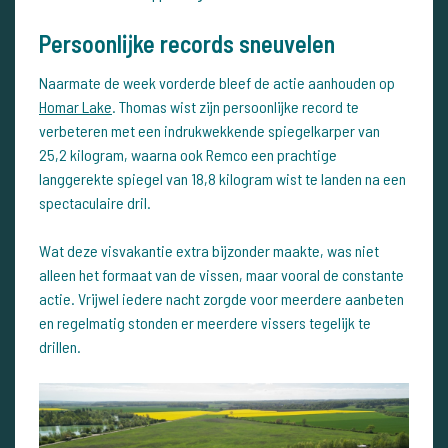
Persoonlijke records sneuvelen
Naarmate de week vorderde bleef de actie aanhouden op
Homar Lake
. Thomas wist zijn persoonlijke record te
verbeteren met een indrukwekkende spiegelkarper van
25,2 kilogram, waarna ook Remco een prachtige
langgerekte spiegel van 18,8 kilogram wist te landen na een
spectaculaire dril.
Wat deze visvakantie extra bijzonder maakte, was niet
alleen het formaat van de vissen, maar vooral de constante
actie. Vrijwel iedere nacht zorgde voor meerdere aanbeten
en regelmatig stonden er meerdere vissers tegelijk te
drillen.