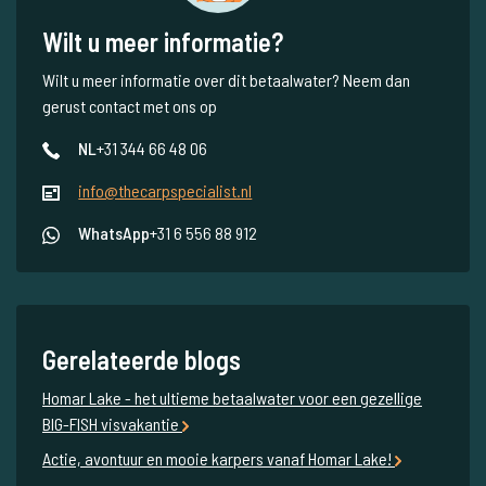
Wilt u meer informatie?
Wilt u meer informatie over dit betaalwater? Neem dan
gerust contact met ons op
NL
+31 344 66 48 06
info@thecarpspecialist.nl
WhatsApp
+31 6 556 88 912
Gerelateerde blogs
Homar Lake - het ultieme betaalwater voor een gezellige
BIG-FISH visvakantie
Actie, avontuur en mooie karpers vanaf Homar Lake!