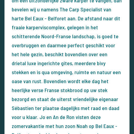
om een uitzonderlijke zware karper te vangen, dan
bevelen wij u namens The Carp Specialist van
harte Bel Eaux - Belforet aan. De afstand naar dit
fraaie karperviscomplex, gelegen in het
schitterende Noord-Franse landschap, is goed te
overbruggen en daarmee perfect geschikt voor
het hele gezin, beschikt bovendien over een
drietal luxe ingerichte gites, meerdere bivy
stekken en is qua omgeving, ruimte en natuur een
oase van rust. Bovendien wordt elke dag het
heerlijke verse Franse stokbrood op uw stek
bezorgd en staat de uiterst vriendelijke eigenaar
Sébastien ter plaatse dagelijks met raad en daad
voor u klaar. Jo en An de Ron visten deze
zomervakantie met hun zoon Noah op Bel Eaux -