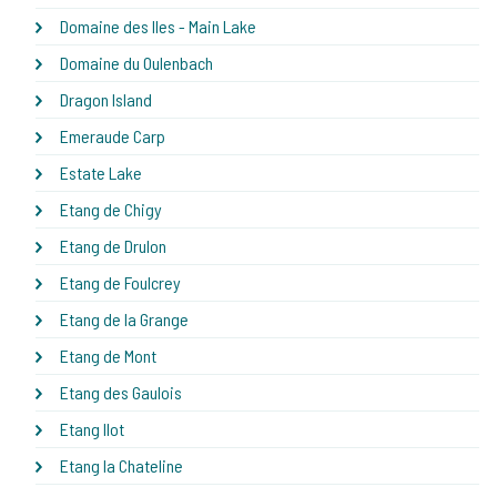
Domaine des Iles - Main Lake
Domaine du Oulenbach
Dragon Island
Emeraude Carp
Estate Lake
Etang de Chigy
Etang de Drulon
Etang de Foulcrey
Etang de la Grange
Etang de Mont
Etang des Gaulois
Etang Ilot
Etang la Chateline