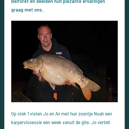
Belforet en deelden hun plezante ervaringen
graag met ons..
Op stek 1 visten Jo en An met hun zoontje Noah een
karpervissessie een week vanuit de gite. Jo vertelt