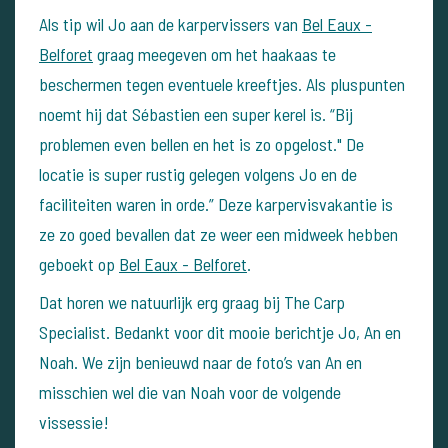
Als tip wil Jo aan de karpervissers van
Bel Eaux -
Belforet
graag meegeven om het haakaas te
beschermen tegen eventuele kreeftjes. Als pluspunten
noemt hij dat Sébastien een super kerel is. “Bij
problemen even bellen en het is zo opgelost." De
locatie is super rustig gelegen volgens Jo en de
faciliteiten waren in orde.” Deze karpervisvakantie is
ze zo goed bevallen dat ze weer een midweek hebben
geboekt op
Bel Eaux - Belforet
.
Dat horen we natuurlijk erg graag bij The Carp
Specialist. Bedankt voor dit mooie berichtje Jo, An en
Noah. We zijn benieuwd naar de foto’s van An en
misschien wel die van Noah voor de volgende
vissessie!