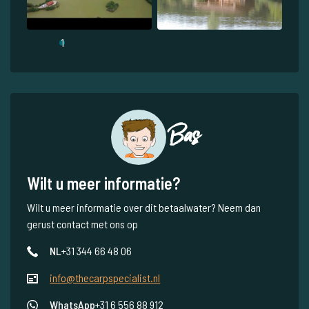
1
Bas
Wilt u meer informatie?
Wilt u meer informatie over dit betaalwater? Neem dan
gerust contact met ons op
NL
+31 344 66 48 06
info@thecarpspecialist.nl
WhatsApp
+31 6 556 88 912