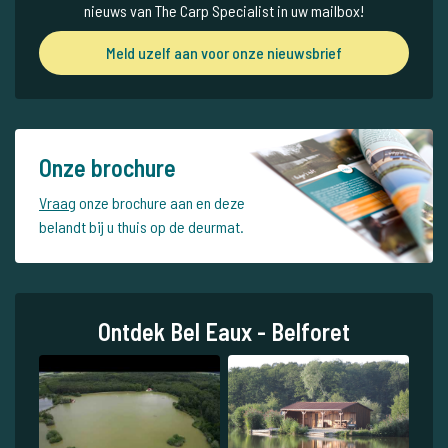
nieuws van The Carp Specialist in uw mailbox!
Meld uzelf aan voor onze nieuwsbrief
Onze brochure
Vraag
onze brochure aan en deze
belandt bij u thuis op de deurmat.
Ontdek Bel Eaux - Belforet