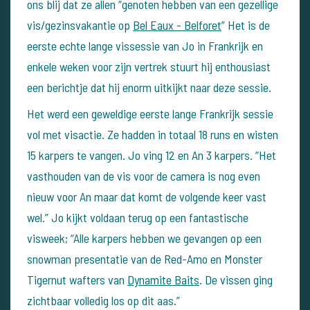
ons blij dat ze allen “genoten hebben van een gezellige
vis/gezinsvakantie op
Bel Eaux - Belforet
” Het is de
eerste echte lange vissessie van Jo in Frankrijk en
enkele weken voor zijn vertrek stuurt hij enthousiast
een berichtje dat hij enorm uitkijkt naar deze sessie.
Het werd een geweldige eerste lange Frankrijk sessie
vol met visactie. Ze hadden in totaal 18 runs en wisten
15 karpers te vangen. Jo ving 12 en An 3 karpers. “Het
vasthouden van de vis voor de camera is nog even
nieuw voor An maar dat komt de volgende keer vast
wel.” Jo kijkt voldaan terug op een fantastische
visweek; “Alle karpers hebben we gevangen op een
snowman presentatie van de Red-Amo en Monster
Tigernut wafters van
Dynamite Baits
. De vissen ging
zichtbaar volledig los op dit aas.”