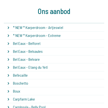
Ons aanbod
* NEW * Karperdroom - Artjeswiel
* NEW * Karperdroom - Extreme
Bel Eaux - Belforet
Bel Eaux - Belsaules
Bel Eaux - Belvare
Bel Eaux - Etang du Yeti
Bel'ecaille
Boschetto
Boux
Carpfarm Lake
CarpInsula - Belly Pool