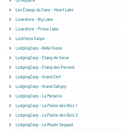
Les Étangs du Cœur - Heart Lake
Livardiere - Big Lake
Livardiere - Prince Lake
Loch'ness Carpe
LodgingCarp - Belle Fosse
LodgingCarp - Etang de Vaise
LodgingCarp - Etang des Persats
LodgingCarp - Grand Cerf
LodgingCarp - Grand Saligny
LodgingCarp - La Metairie
LodgingCarp - La Plaine des Bois 1
LodgingCarp - La Plaine des Bois 2
LodgingCarp - Le Moulin Segaud