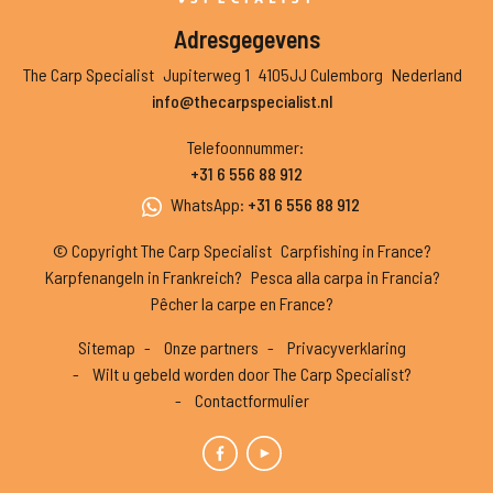
Adresgegevens
The Carp Specialist
Jupiterweg 1
4105JJ Culemborg
Nederland
info@thecarpspecialist.nl
Telefoonnummer
:
+31 6 556 88 912
WhatsApp
:
+31 6 556 88 912
© Copyright The Carp Specialist
Carpfishing in France?
Karpfenangeln in Frankreich?
Pesca alla carpa in Francia?
Pêcher la carpe en France?
Sitemap
Onze partners
Privacyverklaring
Wilt u gebeld worden door The Carp Specialist?
Contactformulier