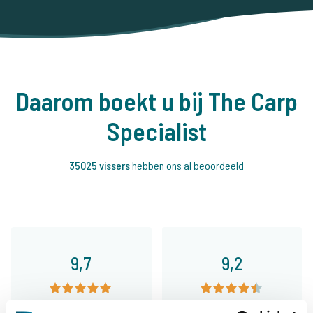
Daarom boekt u bij The Carp
Specialist
35025 vissers
hebben ons al beoordeeld
9,7
9,2
Algemeen
Faciliteiten