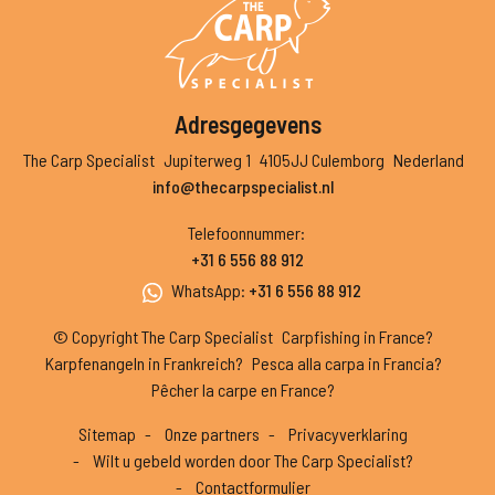
Adresgegevens
The Carp Specialist
Jupiterweg 1
4105JJ Culemborg
Nederland
info@thecarpspecialist.nl
Telefoonnummer
:
+31 6 556 88 912
WhatsApp
:
+31 6 556 88 912
© Copyright The Carp Specialist
Carpfishing in France?
Karpfenangeln in Frankreich?
Pesca alla carpa in Francia?
Pêcher la carpe en France?
Sitemap
Onze partners
Privacyverklaring
Wilt u gebeld worden door The Carp Specialist?
Contactformulier