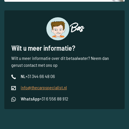
Bas
Wilt u meer informatie?
Wilt u meer informatie over dit betaalwater? Neem dan
gerust contact met ons op
NL
+31 344 66 48 06
info@thecarpspecialist.nl
WhatsApp
+31 6 556 88 912