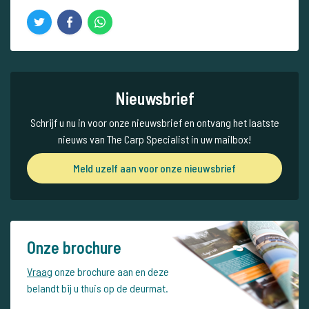
Nieuwsbrief
Schrijf u nu in voor onze nieuwsbrief en ontvang het laatste
nieuws van The Carp Specialist in uw mailbox!
Meld uzelf aan voor onze nieuwsbrief
Onze brochure
Vraag
onze brochure aan en deze
belandt bij u thuis op de deurmat.