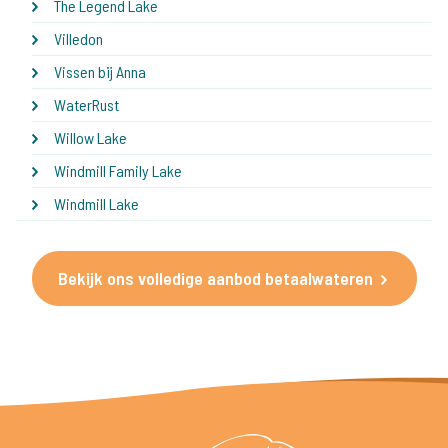
The Legend Lake
Villedon
Vissen bij Anna
WaterRust
Willow Lake
Windmill Family Lake
Windmill Lake
Bekijk ons volledige aanbod betaalwateren