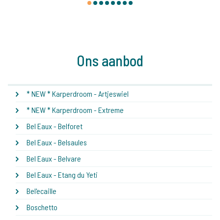
1
2
3
4
5
6
7
8
Ons aanbod
* NEW * Karperdroom - Artjeswiel
* NEW * Karperdroom - Extreme
Bel Eaux - Belforet
Bel Eaux - Belsaules
Bel Eaux - Belvare
Bel Eaux - Etang du Yeti
Bel'ecaille
Boschetto