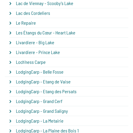
Lac de Viennay - Scooby's Lake
Lac des Cordeliers
Le Repaire
Les Étangs du Cœur - Heart Lake
Livardiere - Big Lake
Livardiere - Prince Lake
Loch'ness Carpe
LodgingCarp - Belle Fosse
LodgingCarp - Etang de Vaise
LodgingCarp - Etang des Persats
LodgingCarp - Grand Cerf
LodgingCarp - Grand Saligny
LodgingCarp - La Metairie
LodgingCarp - La Plaine des Bois 1