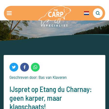
Geschreven door: Bas van Klaveren
IJspret op Etang du Charnay:
geen karper, maar
klapschaats!