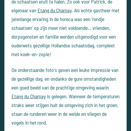
de schaatsen eruit te halen. Zo ook voor Patrick, de
eigenaar van
Etang du Charnay
. Als echte gastheer met
jarenlange ervaring in de horeca was een 'rondje
schaatsen' op zijn meer niet voldoende... vrienden,
dorpsgenoten en familie werden uitgenodigd voor een
ouderwets gezellige Hollandse schaatsdag, compleet
met koek-en-zopie!
De onderstaande foto's geven een leuke impressie van
de gezellige dag, en ondanks de gure omstandigheden
een goed beeld van de prachtige omgeving waarin
Etang du Charnay
is gelegen. Wanneer de temperaturen
straks weer stijgen hult de omgeving zich in het groen,
staan de runderen weer in de weide en vliegen de
vogels in het rond.