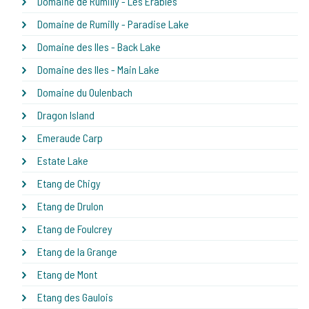
Domaine de Rumilly - Les Erables
Domaine de Rumilly - Paradise Lake
Domaine des Iles - Back Lake
Domaine des Iles - Main Lake
Domaine du Oulenbach
Dragon Island
Emeraude Carp
Estate Lake
Etang de Chigy
Etang de Drulon
Etang de Foulcrey
Etang de la Grange
Etang de Mont
Etang des Gaulois