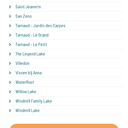
Saint Jeanvrin
San Zeno
Tarnaud - Jardin des Carpes
Tarnaud - Le Grand
Tarnaud - Le Petit
The Legend Lake
Villedon
Vissen bij Anna
WaterRust
Willow Lake
Windmill Family Lake
Windmill Lake