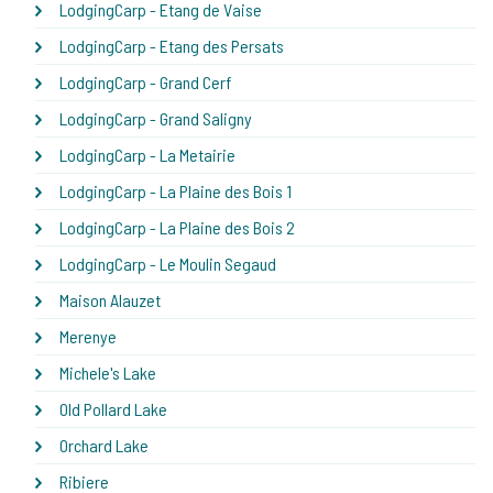
LodgingCarp - Etang de Vaise
LodgingCarp - Etang des Persats
LodgingCarp - Grand Cerf
LodgingCarp - Grand Saligny
LodgingCarp - La Metairie
LodgingCarp - La Plaine des Bois 1
LodgingCarp - La Plaine des Bois 2
LodgingCarp - Le Moulin Segaud
Maison Alauzet
Merenye
Michele's Lake
Old Pollard Lake
Orchard Lake
Ribiere