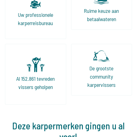
Ruime keuze aan
Uw professionele
betaalwateren
karperreisbureau
De grootste
community
Al 152.861 tevreden
karpervissers
vissers geholpen
Deze karpermerken gingen u al
voor!