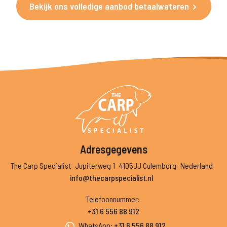
Bekijk ons volledige aanbod betaalwateren
Adresgegevens
The Carp Specialist
Jupiterweg 1
4105JJ Culemborg
Nederland
info@thecarpspecialist.nl
Telefoonnummer
:
+31 6 556 88 912
WhatsApp
:
+31 6 556 88 912