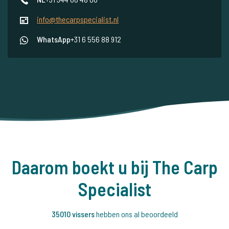
info@thecarpspecialist.nl
WhatsApp
+31 6 556 88 912
Daarom boekt u bij The Carp
Specialist
35010 vissers
hebben ons al beoordeeld