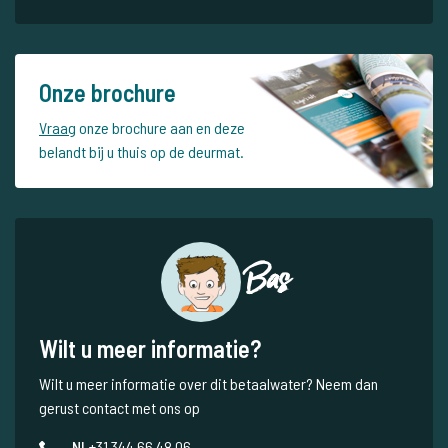
Onze brochure
Vraag
onze brochure aan en deze
belandt bij u thuis op de deurmat.
Bas
Wilt u meer informatie?
Wilt u meer informatie over dit betaalwater? Neem dan
gerust contact met ons op
NL
+31 344 66 48 06