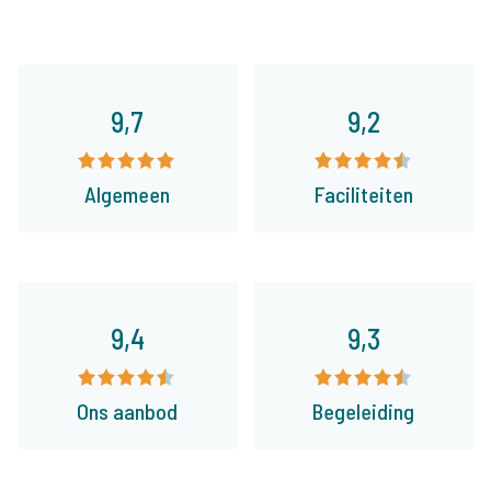
9,7
9,2
Algemeen
Faciliteiten
9,4
9,3
Ons aanbod
Begeleiding