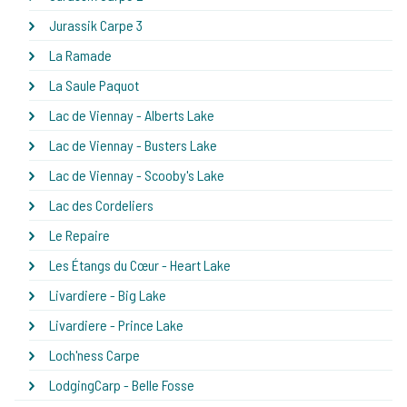
Jurassik Carpe 3
La Ramade
La Saule Paquot
Lac de Viennay - Alberts Lake
Lac de Viennay - Busters Lake
Lac de Viennay - Scooby's Lake
Lac des Cordeliers
Le Repaire
Les Étangs du Cœur - Heart Lake
Livardiere - Big Lake
Livardiere - Prince Lake
Loch'ness Carpe
LodgingCarp - Belle Fosse