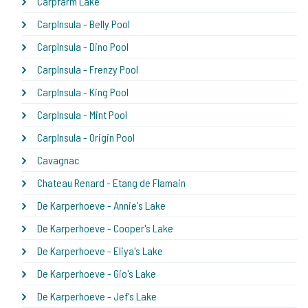
Carpfarm Lake
CarpInsula - Belly Pool
CarpInsula - Dino Pool
CarpInsula - Frenzy Pool
CarpInsula - King Pool
CarpInsula - Mint Pool
CarpInsula - Origin Pool
Cavagnac
Chateau Renard - Etang de Flamain
De Karperhoeve - Annie's Lake
De Karperhoeve - Cooper's Lake
De Karperhoeve - Eliya's Lake
De Karperhoeve - Gio's Lake
De Karperhoeve - Jef's Lake