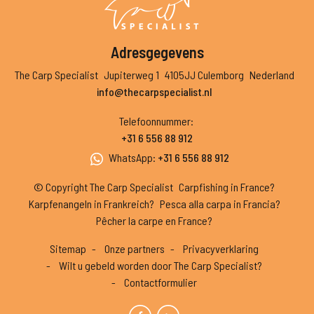
Adresgegevens
The Carp Specialist
Jupiterweg 1
4105JJ Culemborg
Nederland
info@thecarpspecialist.nl
Telefoonnummer
:
+31 6 556 88 912
WhatsApp
:
+31 6 556 88 912
© Copyright The Carp Specialist
Carpfishing in France?
Karpfenangeln in Frankreich?
Pesca alla carpa in Francia?
Pêcher la carpe en France?
Sitemap
Onze partners
Privacyverklaring
Wilt u gebeld worden door The Carp Specialist?
Contactformulier