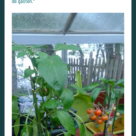
de gasten."