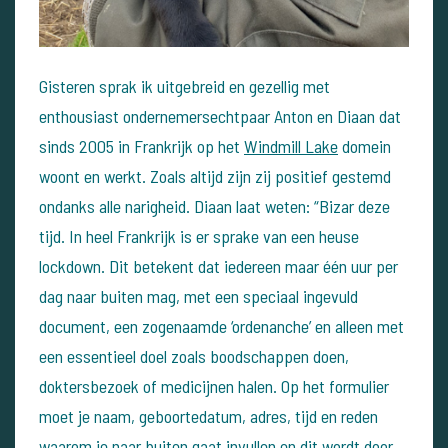
Gisteren sprak ik uitgebreid en gezellig met
enthousiast ondernemersechtpaar Anton en Diaan dat
sinds 2005 in Frankrijk op het
Windmill Lake
domein
woont en werkt. Zoals altijd zijn zij positief gestemd
ondanks alle narigheid. Diaan laat weten: “Bizar deze
tijd. In heel Frankrijk is er sprake van een heuse
lockdown. Dit betekent dat iedereen maar één uur per
dag naar buiten mag, met een speciaal ingevuld
document, een zogenaamde ‘ordenanche’ en alleen met
een essentieel doel zoals boodschappen doen,
doktersbezoek of medicijnen halen. Op het formulier
moet je naam, geboortedatum, adres, tijd en reden
waarom je naar buiten gaat invullen en dit wordt door