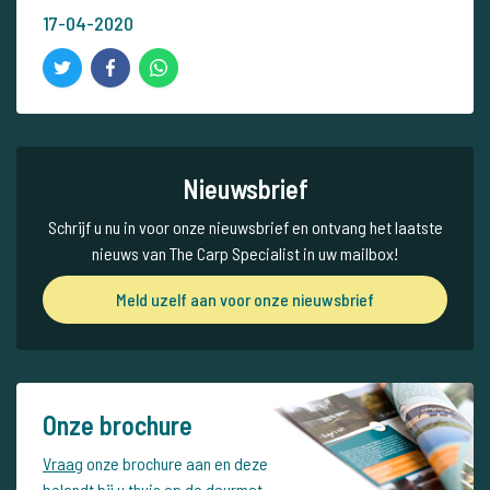
17-04-2020
Nieuwsbrief
Schrijf u nu in voor onze nieuwsbrief en ontvang het laatste
nieuws van The Carp Specialist in uw mailbox!
Meld uzelf aan voor onze nieuwsbrief
Onze brochure
Vraag
onze brochure aan en deze
belandt bij u thuis op de deurmat.