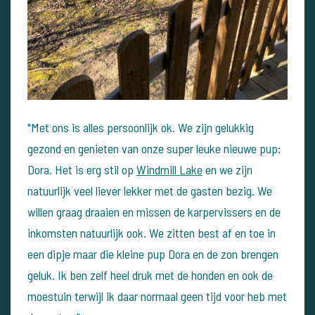
"Met ons is alles persoonlijk ok. We zijn gelukkig
gezond en genieten van onze super leuke nieuwe pup:
Dora. Het is erg stil op
Windmill Lake
en we zijn
natuurlijk veel liever lekker met de gasten bezig. We
willen graag draaien en missen de karpervissers en de
inkomsten natuurlijk ook. We zitten best af en toe in
een dipje maar die kleine pup Dora en de zon brengen
geluk. Ik ben zelf heel druk met de honden en ook de
moestuin terwijl ik daar normaal geen tijd voor heb met