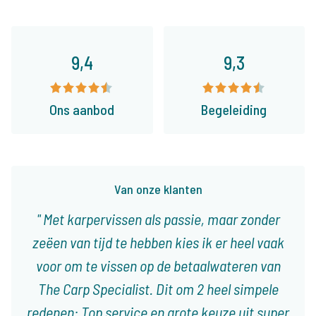
9,4
9,3
Ons aanbod
Begeleiding
Van onze klanten
Met karpervissen als passie, maar zonder
zeëen van tijd te hebben kies ik er heel vaak
voor om te vissen op de betaalwateren van
The Carp Specialist. Dit om 2 heel simpele
redenen: Top service en grote keuze uit super