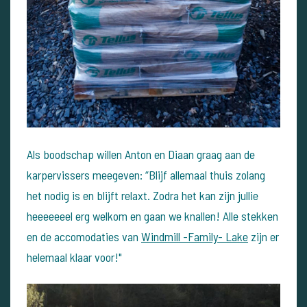
Als boodschap willen Anton en Diaan graag aan de
karpervissers meegeven: “Blijf allemaal thuis zolang
het nodig is en blijft relaxt. Zodra het kan zijn jullie
heeeeeeel erg welkom en gaan we knallen! Alle stekken
en de accomodaties van
Windmill -Family- Lake
zijn er
helemaal klaar voor!"