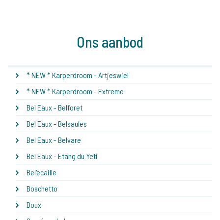
Ons aanbod
* NEW * Karperdroom - Artjeswiel
* NEW * Karperdroom - Extreme
Bel Eaux - Belforet
Bel Eaux - Belsaules
Bel Eaux - Belvare
Bel Eaux - Etang du Yeti
Bel'ecaille
Boschetto
Boux