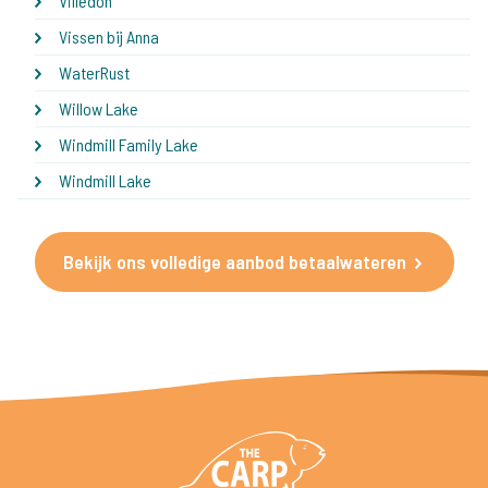
Villedon
Vissen bij Anna
WaterRust
Willow Lake
Windmill Family Lake
Windmill Lake
Bekijk ons volledige aanbod betaalwateren