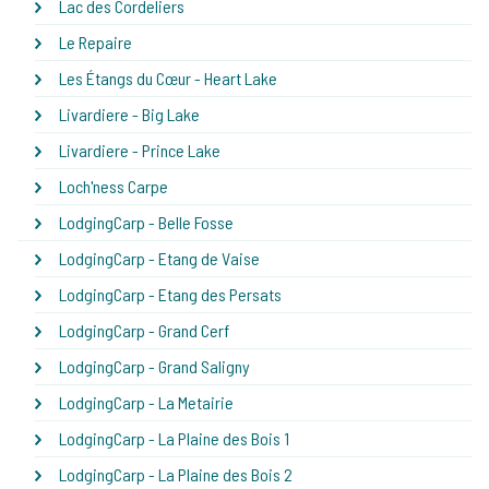
Lac des Cordeliers
Le Repaire
Les Étangs du Cœur - Heart Lake
Livardiere - Big Lake
Livardiere - Prince Lake
Loch'ness Carpe
LodgingCarp - Belle Fosse
LodgingCarp - Etang de Vaise
LodgingCarp - Etang des Persats
LodgingCarp - Grand Cerf
LodgingCarp - Grand Saligny
LodgingCarp - La Metairie
LodgingCarp - La Plaine des Bois 1
LodgingCarp - La Plaine des Bois 2