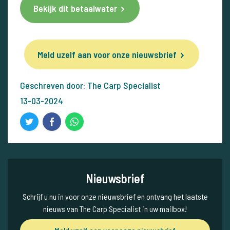
Bekijk dit betaalwater
Meld uzelf aan voor onze nieuwsbrief
Geschreven door: The Carp Specialist
13-03-2024
Nieuwsbrief
Schrijf u nu in voor onze nieuwsbrief en ontvang het laatste
nieuws van The Carp Specialist in uw mailbox!