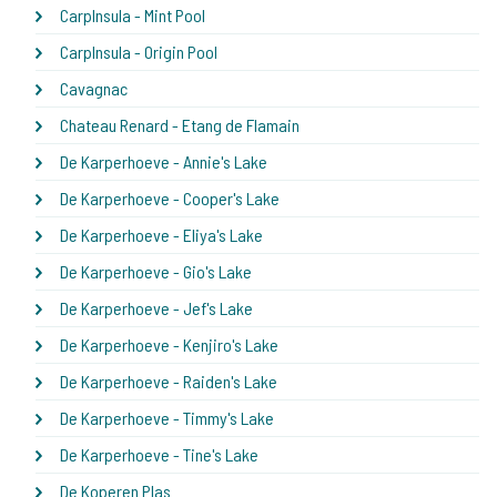
CarpInsula - Mint Pool
CarpInsula - Origin Pool
Cavagnac
Chateau Renard - Etang de Flamain
De Karperhoeve - Annie's Lake
De Karperhoeve - Cooper's Lake
De Karperhoeve - Eliya's Lake
De Karperhoeve - Gio's Lake
De Karperhoeve - Jef's Lake
De Karperhoeve - Kenjiro's Lake
De Karperhoeve - Raiden's Lake
De Karperhoeve - Timmy's Lake
De Karperhoeve - Tine's Lake
De Koperen Plas