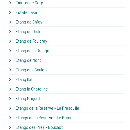
Emeraude Carp
Estate Lake
Etang de Chigy
Etang de Drulon
Etang de Foulcrey
Etang de la Grange
Etang de Mont
Etang des Gaulois
Etang Ilot
Etang la Chateline
Etang Maguet
Etangs de la Reserve - La Presqu'île
Etangs de la Reserve - Le Grand
Etangs des Pres - Bouchot