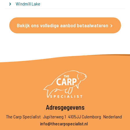
Windmill Lake
Bekijk ons volledige aanbod betaalwateren
Adresgegevens
The Carp Specialist
Jupiterweg 1
4105JJ Culemborg
Nederland
info@thecarpspecialist.nl