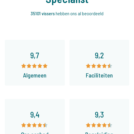
35101 vissers
hebben ons al beoordeeld
9,7
9,2
Algemeen
Faciliteiten
9,4
9,3