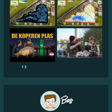
1
2
Bas