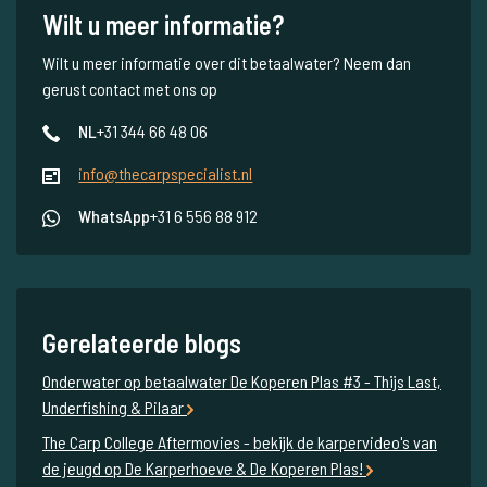
Wilt u meer informatie?
Wilt u meer informatie over dit betaalwater? Neem dan
gerust contact met ons op
NL
+31 344 66 48 06
info@thecarpspecialist.nl
WhatsApp
+31 6 556 88 912
Gerelateerde blogs
Onderwater op betaalwater De Koperen Plas #3 - Thijs Last,
Underfishing & Pilaar
The Carp College Aftermovies - bekijk de karpervideo's van
de jeugd op De Karperhoeve & De Koperen Plas!