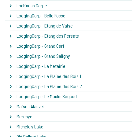
Loch'ness Carpe
LodgingCarp - Belle Fosse
LodgingCarp - Etang de Vaise
LodgingCarp - Etang des Persats
LodgingCarp - Grand Cerf
LodgingCarp - Grand Saligny
LodgingCarp - La Metairie
LodgingCarp - La Plaine des Bois 1
LodgingCarp - La Plaine des Bois 2
LodgingCarp - Le Moulin Segaud
Maison Alauzet
Merenye
Michele's Lake
Old Pollard Lake