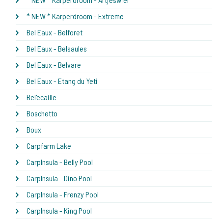
* NEW * Karperdroom - Extreme
Bel Eaux - Belforet
Bel Eaux - Belsaules
Bel Eaux - Belvare
Bel Eaux - Etang du Yeti
Bel'ecaille
Boschetto
Boux
Carpfarm Lake
CarpInsula - Belly Pool
CarpInsula - Dino Pool
CarpInsula - Frenzy Pool
CarpInsula - King Pool