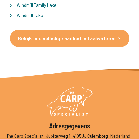
Windmill Family Lake
Windmill Lake
Bekijk ons volledige aanbod betaalwateren
Adresgegevens
The Carp Specialist
Jupiterweg 1
4105JJ Culemborg
Nederland