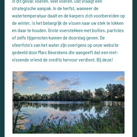
in dit geval: voeren, veel voeren. Dat vraagt een
strategische aanpak. In de herfst, wanneer de
watertemperatuur daalt en de karpers zich voorbereiden op
de winter, is het belangrijk de vissen naar uw stek te lokken
en daar te houden. Grote voerstekken met boilies, particles
of zelfs tijgernoten kunnen de doorslag geven. De
sfeerfoto's van het water zijn overigens op onze website
gedeeld door Marc Beurskens die aangeeft dat een niet-
vissende vriend de credits hervoor verdient. Bij deze!