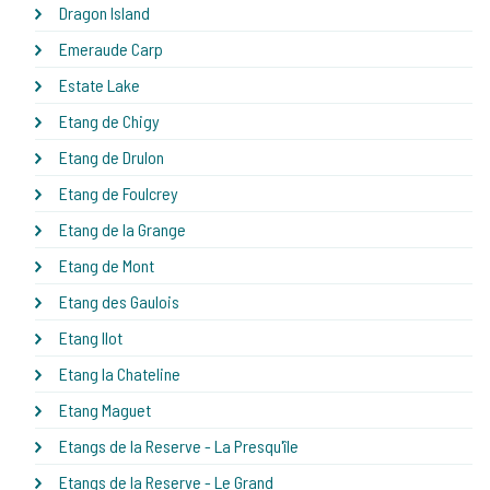
Dragon Island
Emeraude Carp
Estate Lake
Etang de Chigy
Etang de Drulon
Etang de Foulcrey
Etang de la Grange
Etang de Mont
Etang des Gaulois
Etang Ilot
Etang la Chateline
Etang Maguet
Etangs de la Reserve - La Presqu'île
Etangs de la Reserve - Le Grand