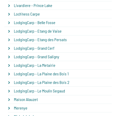
Livardiere - Prince Lake
Loch'ness Carpe
LodgingCarp - Belle Fosse
LodgingCarp - Etang de Vaise
LodgingCarp - Etang des Persats
LodgingCarp - Grand Cerf
LodgingCarp - Grand Saligny
LodgingCarp - La Metairie
LodgingCarp - La Plaine des Bois 1
LodgingCarp - La Plaine des Bois 2
LodgingCarp - Le Moulin Segaud
Maison Alauzet
Merenye