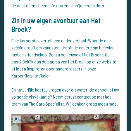
de deur of een bezoekje aan een nabijgelegen dorp.
Zin in uw eigen avontuur aan Het
Broek?
Elke karperstek vertelt een ander verhaal. Waar de ene
sessie draait om vangsten, draait de andere om beleving,
rust en vriendschap. Bent u benieuwd of
Het Broek
bij u
past? Bekijk dan de pagina van
Het Broek
op onze website
of laat u inspireren door andere vissers in onze
KarperKlets-artikelen
.
En natuurlijk: heeft u vragen over dit water, de aanpak of uw
volgende visvakantie? Neem gerust contact op met
het
team van The Carp Specialist
. Wij denken graag met u mee.