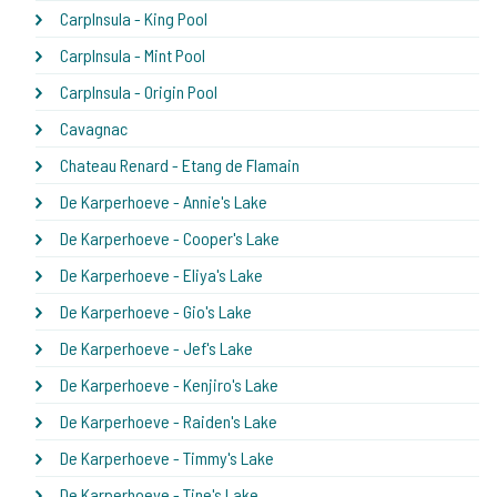
CarpInsula - King Pool
CarpInsula - Mint Pool
CarpInsula - Origin Pool
Cavagnac
Chateau Renard - Etang de Flamain
De Karperhoeve - Annie's Lake
De Karperhoeve - Cooper's Lake
De Karperhoeve - Eliya's Lake
De Karperhoeve - Gio's Lake
De Karperhoeve - Jef's Lake
De Karperhoeve - Kenjiro's Lake
De Karperhoeve - Raiden's Lake
De Karperhoeve - Timmy's Lake
De Karperhoeve - Tine's Lake