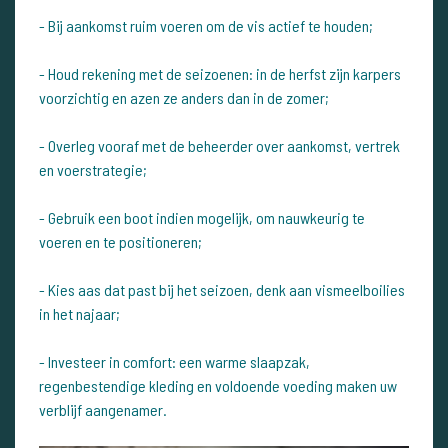
- Bij aankomst ruim voeren om de vis actief te houden;
- Houd rekening met de seizoenen: in de herfst zijn karpers
voorzichtig en azen ze anders dan in de zomer;
- Overleg vooraf met de beheerder over aankomst, vertrek
en voerstrategie;
- Gebruik een boot indien mogelijk, om nauwkeurig te
voeren en te positioneren;
- Kies aas dat past bij het seizoen, denk aan vismeelboilies
in het najaar;
- Investeer in comfort: een warme slaapzak,
regenbestendige kleding en voldoende voeding maken uw
verblijf aangenamer.