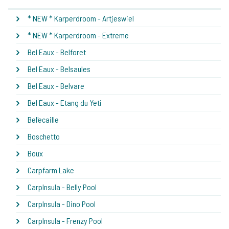
* NEW * Karperdroom - Artjeswiel
* NEW * Karperdroom - Extreme
Bel Eaux - Belforet
Bel Eaux - Belsaules
Bel Eaux - Belvare
Bel Eaux - Etang du Yeti
Bel'ecaille
Boschetto
Boux
Carpfarm Lake
CarpInsula - Belly Pool
CarpInsula - Dino Pool
CarpInsula - Frenzy Pool