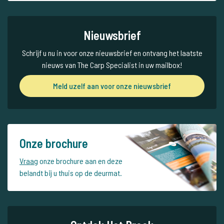
Nieuwsbrief
Schrijf u nu in voor onze nieuwsbrief en ontvang het laatste
nieuws van The Carp Specialist in uw mailbox!
Meld uzelf aan voor onze nieuwsbrief
Onze brochure
Vraag
onze brochure aan en deze
belandt bij u thuis op de deurmat.