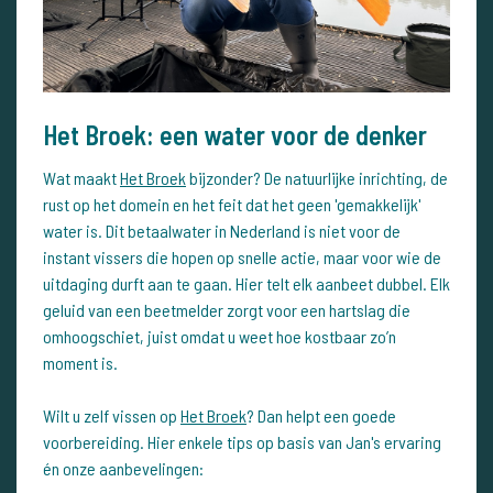
Het Broek: een water voor de denker
Wat maakt
Het Broek
bijzonder? De natuurlijke inrichting, de
rust op het domein en het feit dat het geen 'gemakkelijk'
water is. Dit betaalwater in Nederland is niet voor de
instant vissers die hopen op snelle actie, maar voor wie de
uitdaging durft aan te gaan. Hier telt elk aanbeet dubbel. Elk
geluid van een beetmelder zorgt voor een hartslag die
omhoogschiet, juist omdat u weet hoe kostbaar zo’n
moment is.
Wilt u zelf vissen op
Het Broek
? Dan helpt een goede
voorbereiding. Hier enkele tips op basis van Jan's ervaring
én onze aanbevelingen: