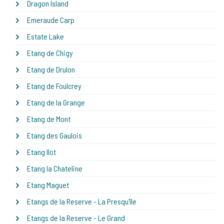
Dragon Island
Emeraude Carp
Estate Lake
Etang de Chigy
Etang de Drulon
Etang de Foulcrey
Etang de la Grange
Etang de Mont
Etang des Gaulois
Etang Ilot
Etang la Chateline
Etang Maguet
Etangs de la Reserve - La Presqu'île
Etangs de la Reserve - Le Grand