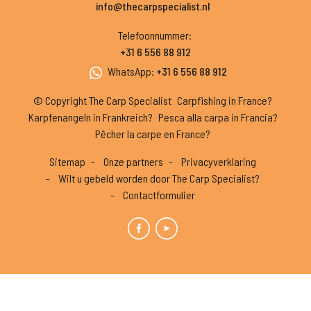
info@thecarpspecialist.nl
Telefoonnummer
:
+31 6 556 88 912
WhatsApp
:
+31 6 556 88 912
© Copyright The Carp Specialist
Carpfishing in France?
Karpfenangeln in Frankreich?
Pesca alla carpa in Francia?
Pêcher la carpe en France?
Sitemap
Onze partners
Privacyverklaring
Wilt u gebeld worden door The Carp Specialist?
Contactformulier