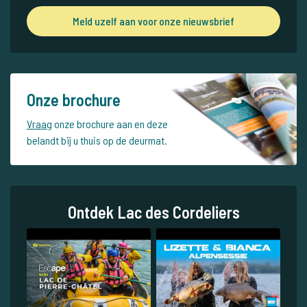
Meld uzelf aan voor onze nieuwsbrief
Onze brochure
Vraag
onze brochure aan en deze
belandt bij u thuis op de deurmat.
Ontdek Lac des Cordeliers