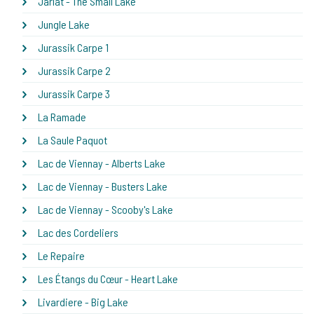
Jarlat - The Small Lake
Jungle Lake
Jurassik Carpe 1
Jurassik Carpe 2
Jurassik Carpe 3
La Ramade
La Saule Paquot
Lac de Viennay - Alberts Lake
Lac de Viennay - Busters Lake
Lac de Viennay - Scooby's Lake
Lac des Cordeliers
Le Repaire
Les Étangs du Cœur - Heart Lake
Livardiere - Big Lake