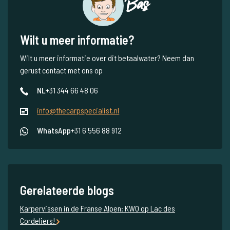
Bas
Wilt u meer informatie?
Wilt u meer informatie over dit betaalwater? Neem dan
gerust contact met ons op
NL
+31 344 66 48 06
info@thecarpspecialist.nl
WhatsApp
+31 6 556 88 912
Gerelateerde blogs
Karpervissen in de Franse Alpen: KWO op Lac des
Cordeliers!