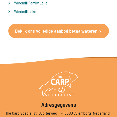
Windmill Family Lake
Windmill Lake
Bekijk ons volledige aanbod betaalwateren
Adresgegevens
The Carp Specialist
Jupiterweg 1
4105JJ Culemborg
Nederland