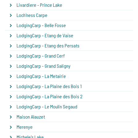
Livardiere - Prince Lake
Loch'ness Carpe
LodgingCarp - Belle Fosse
LodgingCarp - Etang de Vaise
LodgingCarp - Etang des Persats
LodgingCarp - Grand Cerf
LodgingCarp - Grand Saligny
LodgingCarp - La Metairie
LodgingCarp - La Plaine des Bois 1
LodgingCarp - La Plaine des Bois 2
LodgingCarp - Le Moulin Segaud
Maison Alauzet
Merenye
Michele's Lake