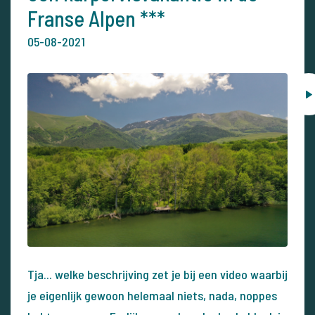
Franse Alpen ***
05-08-2021
Tja... welke beschrijving zet je bij een video waarbij
je eigenlijk gewoon helemaal niets, nada, noppes