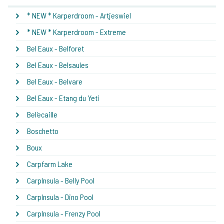
* NEW * Karperdroom - Artjeswiel
* NEW * Karperdroom - Extreme
Bel Eaux - Belforet
Bel Eaux - Belsaules
Bel Eaux - Belvare
Bel Eaux - Etang du Yeti
Bel'ecaille
Boschetto
Boux
Carpfarm Lake
CarpInsula - Belly Pool
CarpInsula - Dino Pool
CarpInsula - Frenzy Pool