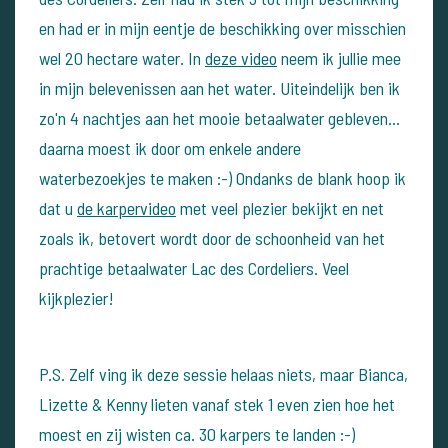
en had er in mijn eentje de beschikking over misschien
wel 20 hectare water.
In
deze video
neem ik jullie mee
in mijn belevenissen aan het water. Uiteindelijk ben ik
zo'n 4 nachtjes aan het mooie betaalwater gebleven...
daarna moest ik door om enkele andere
waterbezoekjes te maken :-)
Ondanks de blank hoop ik
dat u
de karpervideo
met veel plezier bekijkt en net
zoals ik, betovert wordt door de schoonheid van het
prachtige betaalwater Lac des Cordeliers. Veel
kijkplezier!
P.S. Zelf ving ik deze sessie helaas niets, maar Bianca,
Lizette & Kenny lieten vanaf stek 1 even zien hoe het
moest en zij wisten ca. 30 karpers te landen :-)