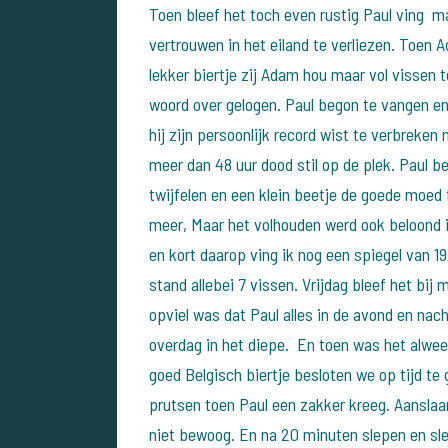
Toen bleef het toch even rustig Paul ving m
vertrouwen in het eiland te verliezen. Toen
lekker biertje zij Adam hou maar vol vissen
woord over gelogen. Paul begon te vangen en
hij zijn persoonlijk record wist te verbreken n
meer dan 48 uur dood stil op de plek. Paul 
twijfelen en een klein beetje de goede moed t
meer, Maar het volhouden werd ook beloond i
en kort daarop ving ik nog een spiegel van 19,
stand allebei 7 vissen. Vrijdag bleef het bij
opviel was dat Paul alles in de avond en nach
overdag in het diepe. En toen was het alwee
goed Belgisch biertje besloten we op tijd t
prutsen toen Paul een zakker kreeg. Aansl
niet bewoog. En na 20 minuten slepen en sl