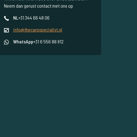
Neem dan gerust contact met ons op
NL
+31 344 66 48 06
info@thecarpspecialist.nl
WhatsApp
+31 6 556 88 912