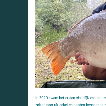
In 2020 kwam het er dan eindelijk van om te
zolang naar uit gekeken hadden begon moeiza