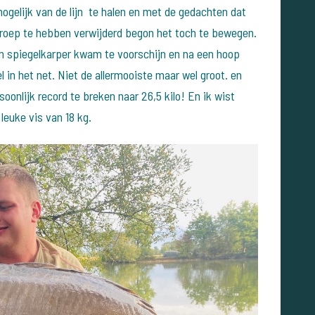
gelijk van de lijn te halen en met de gedachten dat
 troep te hebben verwijderd begon het toch te bewegen.
en spiegelkarper kwam te voorschijn en na een hoop
in het net. Niet de allermooiste maar wel groot. en
oonlijk record te breken naar 26,5 kilo! En ik wist
leuke vis van 18 kg.