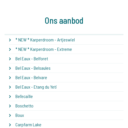
Ons aanbod
* NEW * Karperdroom - Artjeswiel
* NEW * Karperdroom - Extreme
Bel Eaux - Belforet
Bel Eaux - Belsaules
Bel Eaux - Belvare
Bel Eaux - Etang du Yeti
Bel'ecaille
Boschetto
Boux
Carpfarm Lake