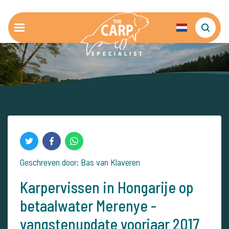
Geschreven door: Bas van Klaveren
Karpervissen in Hongarije op
betaalwater Merenye -
vangstenupdate voorjaar 2017