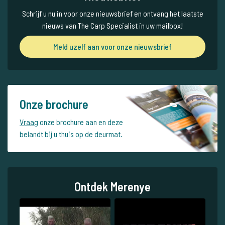
Schrijf u nu in voor onze nieuwsbrief en ontvang het laatste
nieuws van The Carp Specialist in uw mailbox!
Meld uzelf aan voor onze nieuwsbrief
Onze brochure
Vraag
onze brochure aan en deze
belandt bij u thuis op de deurmat.
Ontdek Merenye