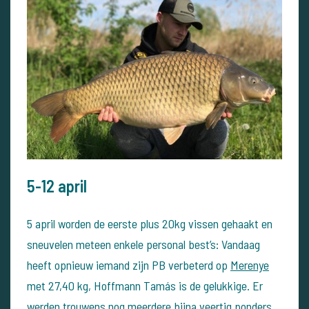
5-12 april
5 april worden de eerste plus 20kg vissen gehaakt en
sneuvelen meteen enkele personal best’s:
Vandaag
heeft opnieuw iemand zijn PB verbeterd op
Merenye
met 27,40 kg, Hoffmann Tamás is de gelukkige.
Er
werden trouwens nog meerdere bijna veertig ponders