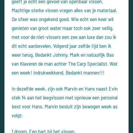
geeft je echt een gevoel van openbaar vissen.
Machtige sterke vissen vragen alles van je materiaal.
De sfeer was ongekend goed. Wie echt een keer wil
genieten van groot water maar toch ook zeer veilig,
met voor de niet-vissers een zee aan luxe dan zou ik
dit echt aanbevelen. Volgend jaar zelfde tijd ben ik
weer terug. Bedankt Johnny, Mark en natuurlijk Bas
van Klaveren de man achter The Carp Specialist. Wat
een week! Indrukwekkend. Bedankt mannen!!!
In dezelfde week, zijn ook Marvin en Hans naast Evin
stek 14 aan het leegvissen met opnieuw een personal
best voor Hans, Marvin besluit zijn bewogen week as
volgt:
1 droom. Een hart bij het vissen.