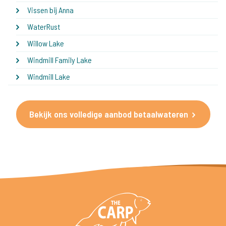
Vissen bij Anna
WaterRust
Willow Lake
Windmill Family Lake
Windmill Lake
Bekijk ons volledige aanbod betaalwateren