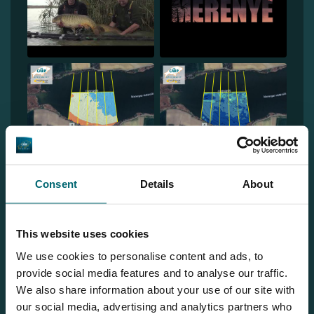
Consent
Details
About
This website uses cookies
1
2
We use cookies to personalise content and ads, to
provide social media features and to analyse our traffic.
We also share information about your use of our site with
our social media, advertising and analytics partners who