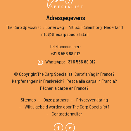
Adresgegevens
The Carp Specialist
Jupiterweg 1
4105JJ Culemborg
Nederland
info@thecarpspecialist.nl
Telefoonnummer
:
+31 6 556 88 912
WhatsApp
:
+31 6 556 88 912
© Copyright The Carp Specialist
Carpfishing in France?
Karpfenangeln in Frankreich?
Pesca alla carpa in Francia?
Pêcher la carpe en France?
Sitemap
Onze partners
Privacyverklaring
Wilt u gebeld worden door The Carp Specialist?
Contactformulier