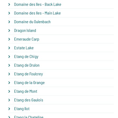
Domaine des Iles - Back Lake
Domaine des Iles - Main Lake
Domaine du Oulenbach
Dragon Island
Emeraude Carp
Estate Lake
Etang de Chigy
Etang de Drulon
Etang de Foulcrey
Etang de la Grange
Etang de Mont
Etang des Gaulois
Etang Ilot
Etang la Chateline