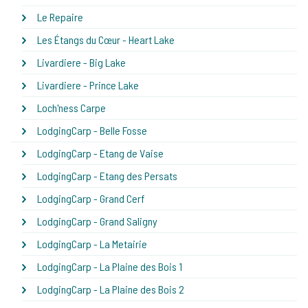
Le Repaire
Les Étangs du Cœur - Heart Lake
Livardiere - Big Lake
Livardiere - Prince Lake
Loch'ness Carpe
LodgingCarp - Belle Fosse
LodgingCarp - Etang de Vaise
LodgingCarp - Etang des Persats
LodgingCarp - Grand Cerf
LodgingCarp - Grand Saligny
LodgingCarp - La Metairie
LodgingCarp - La Plaine des Bois 1
LodgingCarp - La Plaine des Bois 2