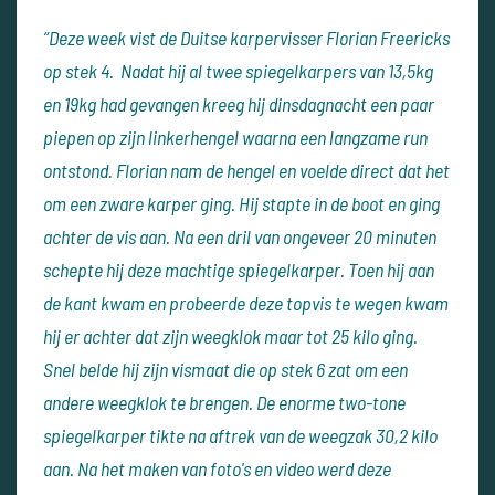
“Deze week vist de Duitse karpervisser Florian Freericks
op stek 4. Nadat hij al twee spiegelkarpers van 13,5kg
en 19kg had gevangen kreeg hij dinsdagnacht een paar
piepen op zijn linkerhengel waarna een langzame run
ontstond. Florian nam de hengel en voelde direct dat het
om een zware karper ging. Hij stapte in de boot en ging
achter de vis aan. Na een dril van ongeveer 20 minuten
schepte hij deze machtige spiegelkarper. Toen hij aan
de kant kwam en probeerde deze topvis te wegen kwam
hij er achter dat zijn weegklok maar tot 25 kilo ging.
Snel belde hij zijn vismaat die op stek 6 zat om een
andere weegklok te brengen. De enorme two-tone
spiegelkarper tikte na aftrek van de weegzak 30,2 kilo
aan. Na het maken van foto's en video werd deze