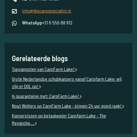
info@thecarpspecialist.nl
WhatsApp
+31 6 556 88 912
Gerelateerde blogs
Topvangsten van CarpFarm Lake!
Grote Nederlandse schubkarpers vanaf Carpfarm Lake: wij
zijn er DOL op!
In quarantaine met: CarpFarm Lake!
Nout Wolters op CarpFarm Lake - binnen 24 uur goed raak!
Karpervissen op betaalwater Carpfarm Lake - The
Revanche...