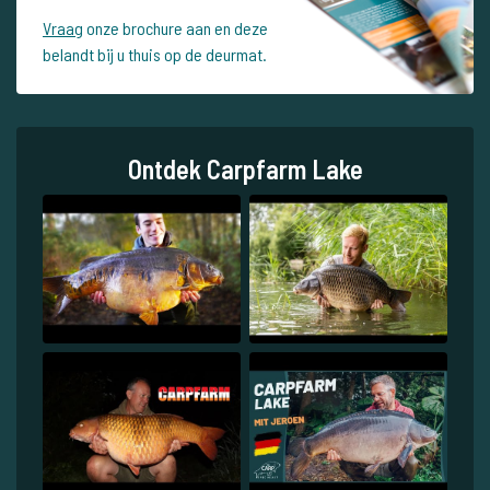
Vraag
onze brochure aan en deze
belandt bij u thuis op de deurmat.
Ontdek Carpfarm Lake