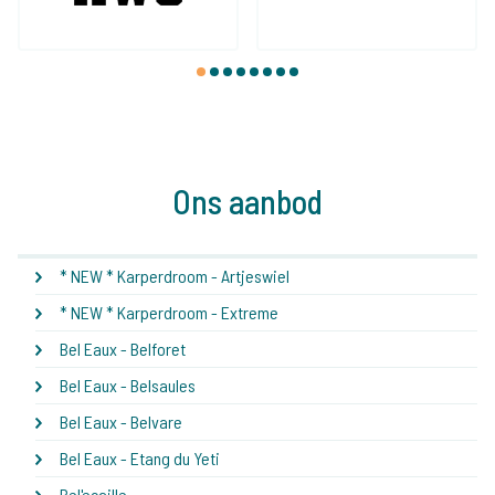
1
2
3
4
5
6
7
8
Ons aanbod
* NEW * Karperdroom - Artjeswiel
* NEW * Karperdroom - Extreme
Bel Eaux - Belforet
Bel Eaux - Belsaules
Bel Eaux - Belvare
Bel Eaux - Etang du Yeti
Bel'ecaille