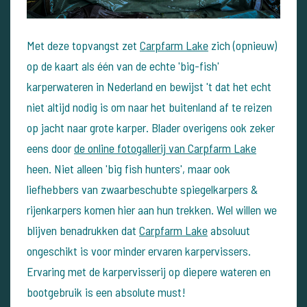
Met deze topvangst zet
Carpfarm Lake
zich (opnieuw)
op de kaart als één van de echte 'big-fish'
karperwateren in Nederland en bewijst 't dat het echt
niet altijd nodig is om naar het buitenland af te reizen
op jacht naar grote karper. Blader overigens ook zeker
eens door
de online fotogallerij van Carpfarm Lake
heen. Niet alleen 'big fish hunters', maar ook
liefhebbers van zwaarbeschubte spiegelkarpers &
rijenkarpers komen hier aan hun trekken. Wel willen we
blijven benadrukken dat
Carpfarm Lake
absoluut
ongeschikt is voor minder ervaren karpervissers.
Ervaring met de karpervisserij op diepere wateren en
bootgebruik is een absolute must!