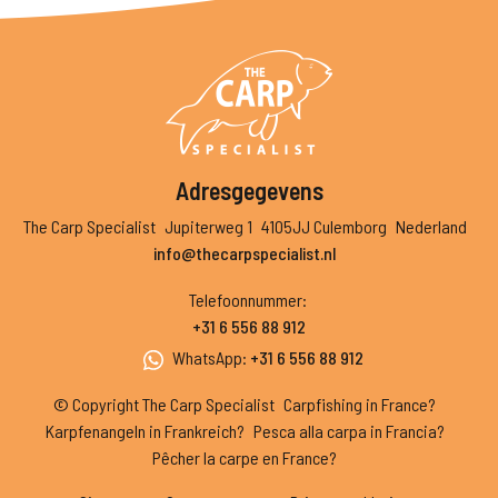
Adresgegevens
The Carp Specialist
Jupiterweg 1
4105JJ Culemborg
Nederland
info@thecarpspecialist.nl
Telefoonnummer
:
+31 6 556 88 912
WhatsApp
:
+31 6 556 88 912
© Copyright The Carp Specialist
Carpfishing in France?
Karpfenangeln in Frankreich?
Pesca alla carpa in Francia?
Pêcher la carpe en France?