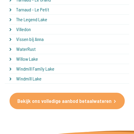
Tarnaud - Le Petit
The Legend Lake
Villedon
Vissen bij Anna
WaterRust
Willow Lake
Windmill Family Lake
Windmill Lake
Bekijk ons volledige aanbod betaalwateren