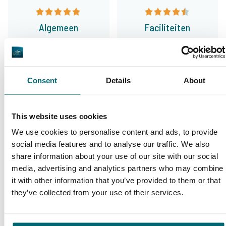
Algemeen
Faciliteiten
Consent
Details
About
9,4
9,3
This website uses cookies
Ons aanbod
Begeleiding
We use cookies to personalise content and ads, to provide
social media features and to analyse our traffic. We also
share information about your use of our site with our social
media, advertising and analytics partners who may combine
it with other information that you’ve provided to them or that
Van onze klanten
they’ve collected from your use of their services.
Met een geweldig aanbod aan diverse
wateren kom je al snel uit bij The Carp