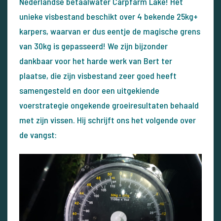
Nederlandse betaalwater Carpfarm Lake! Het
unieke visbestand beschikt over 4 bekende 25kg+
karpers, waarvan er dus eentje de magische grens
van 30kg is gepasseerd! We zijn bijzonder
dankbaar voor het harde werk van Bert ter
plaatse, die zijn visbestand zeer goed heeft
samengesteld en door een uitgekiende
voerstrategie ongekende groeiresultaten behaald
met zijn vissen. Hij schrijft ons het volgende over
de vangst: