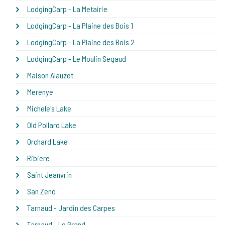
LodgingCarp - La Metairie
LodgingCarp - La Plaine des Bois 1
LodgingCarp - La Plaine des Bois 2
LodgingCarp - Le Moulin Segaud
Maison Alauzet
Merenye
Michele's Lake
Old Pollard Lake
Orchard Lake
Ribiere
Saint Jeanvrin
San Zeno
Tarnaud - Jardin des Carpes
Tarnaud - Le Grand