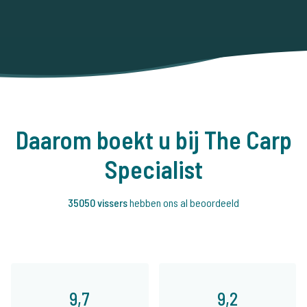
Daarom boekt u bij The Carp
Specialist
35050 vissers
hebben ons al beoordeeld
9,7
9,2