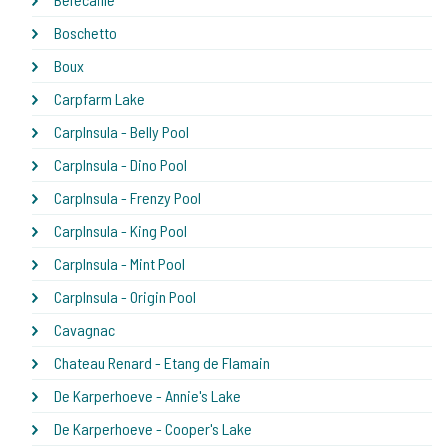
Boschetto
Boux
Carpfarm Lake
CarpInsula - Belly Pool
CarpInsula - Dino Pool
CarpInsula - Frenzy Pool
CarpInsula - King Pool
CarpInsula - Mint Pool
CarpInsula - Origin Pool
Cavagnac
Chateau Renard - Etang de Flamain
De Karperhoeve - Annie's Lake
De Karperhoeve - Cooper's Lake