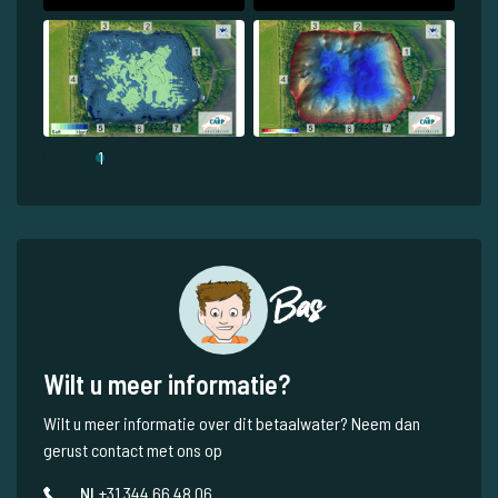
1
Bas
Wilt u meer informatie?
Wilt u meer informatie over dit betaalwater? Neem dan
gerust contact met ons op
NL
+31 344 66 48 06