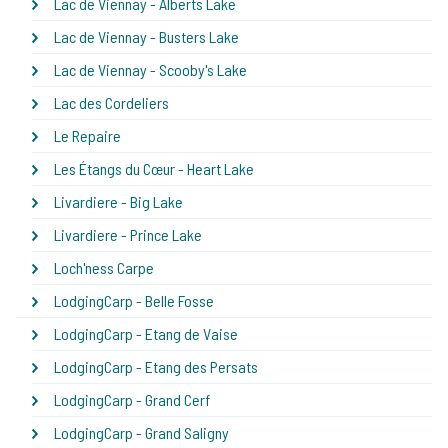
Lac de Viennay - Alberts Lake
Lac de Viennay - Busters Lake
Lac de Viennay - Scooby's Lake
Lac des Cordeliers
Le Repaire
Les Étangs du Cœur - Heart Lake
Livardiere - Big Lake
Livardiere - Prince Lake
Loch'ness Carpe
LodgingCarp - Belle Fosse
LodgingCarp - Etang de Vaise
LodgingCarp - Etang des Persats
LodgingCarp - Grand Cerf
LodgingCarp - Grand Saligny