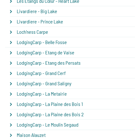
Les Étangs du Cœur - Heart Lake
Livardiere - Big Lake
Livardiere - Prince Lake
Loch'ness Carpe
LodgingCarp - Belle Fosse
LodgingCarp - Etang de Vaise
LodgingCarp - Etang des Persats
LodgingCarp - Grand Cerf
LodgingCarp - Grand Saligny
LodgingCarp - La Metairie
LodgingCarp - La Plaine des Bois 1
LodgingCarp - La Plaine des Bois 2
LodgingCarp - Le Moulin Segaud
Maison Alauzet