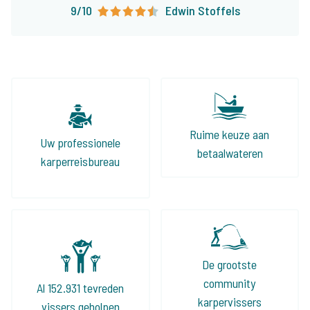
9/10
Edwin Stoffels
Ruime keuze aan
Uw professionele
betaalwateren
karperreisbureau
De grootste
community
Al 152.931 tevreden
karpervissers
vissers geholpen