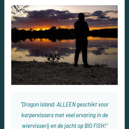
Dragon Island: ALLEEN geschikt voor
karpervissers met veel ervaring in de
wiervisserij en de jacht op BIG FISH!