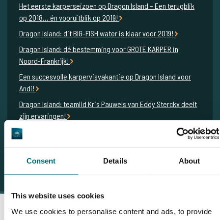
Het eerste karperseizoen op Dragon Island – Een terugblik
op 2018... én vooruitblik op 2019!
Dragon Island: dit BIG-FISH water is klaar voor 2019!
Dragon Island: dé bestemming voor GROTE KARPER in
Noord-Frankrijk!
Een succesvolle karpervisvakantie op Dragon Island voor
Andi!
Dragon Island: teamlid Kris Pauwels van Eddy Sterckx deelt
zijn ervaringen!
Consent
Details
About
This website uses cookies
We use cookies to personalise content and ads, to provide