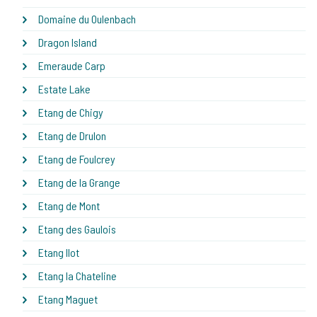
Domaine du Oulenbach
Dragon Island
Emeraude Carp
Estate Lake
Etang de Chigy
Etang de Drulon
Etang de Foulcrey
Etang de la Grange
Etang de Mont
Etang des Gaulois
Etang Ilot
Etang la Chateline
Etang Maguet