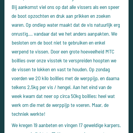
Bij aankomst viel ons op dat alle vissers als een speer
de boot opzochten en druk aan prikken en zoeken
waren. Op ondiep water maakt dat de vis natuurlijk erg
onrustig.... vandaar dat we het anders aanpakten. We
besloten om de boot niet te gebruiken en enkel
werpend te vissen. Door een grote hoeveelheid MTC
boillies over onze visstek te verspreiden hoopten we
de vissen te lokken en vast te houden. Op zondag
voerden we 20 kilo boillies met de werppijp, en daarna
telkens 2,5kg per vis / hengel. Aan het eind van de
week kwam dat neer op circa 50kg boillies: heel wat
werk om die met de werppijp te voeren. Maar, de
techniek werkte!
We kregen 19 aanbeten en vingen 17 geweldige karpers,