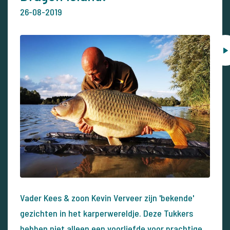
26-08-2019
Vader Kees & zoon Kevin Verveer zijn 'bekende'
gezichten in het karperwereldje. Deze Tukkers
hebben niet alleen een voorliefde voor prachtige