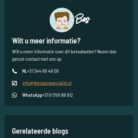
Bas
Wilt u meer informatie?
Wilt u meer informatie over dit betaalwater? Neem dan
gerust contact met ons op
NL
+31 344 66 48 06
info@thecarpspecialist.nl
WhatsApp
+31 6 556 88 912
Gerelateerde blogs