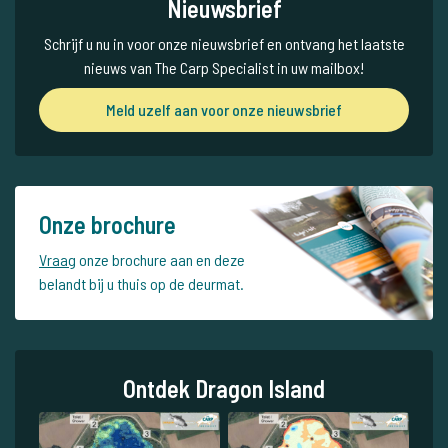
Nieuwsbrief
Schrijf u nu in voor onze nieuwsbrief en ontvang het laatste
nieuws van The Carp Specialist in uw mailbox!
Meld uzelf aan voor onze nieuwsbrief
Onze brochure
Vraag
onze brochure aan en deze
belandt bij u thuis op de deurmat.
Ontdek Dragon Island