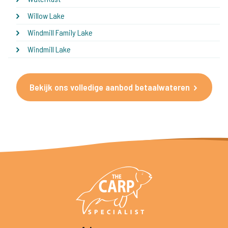
Willow Lake
Windmill Family Lake
Windmill Lake
Bekijk ons volledige aanbod betaalwateren