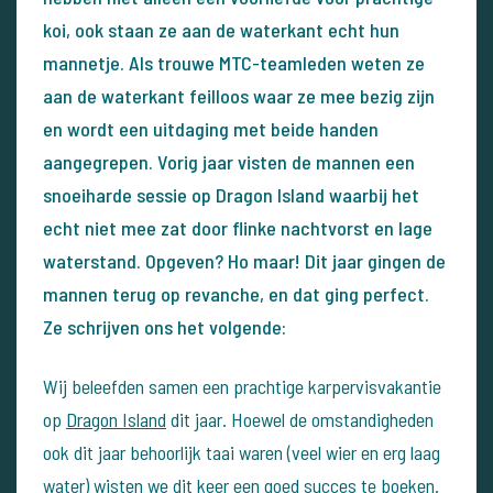
koi, ook staan ze aan de waterkant echt hun
mannetje. Als trouwe MTC-teamleden weten ze
aan de waterkant feilloos waar ze mee bezig zijn
en wordt een uitdaging met beide handen
aangegrepen. Vorig jaar visten de mannen een
snoeiharde sessie op Dragon Island waarbij het
echt niet mee zat door flinke nachtvorst en lage
waterstand. Opgeven? Ho maar! Dit jaar gingen de
mannen terug op revanche, en dat ging perfect.
Ze schrijven ons het volgende:
Wij beleefden samen een prachtige karpervisvakantie
op
Dragon Island
dit jaar. Hoewel de omstandigheden
ook dit jaar behoorlijk taai waren (veel wier en erg laag
water) wisten we dit keer een goed succes te boeken.