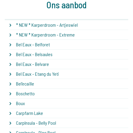
Ons aanbod
* NEW * Karperdroom - Artjeswiel
* NEW * Karperdroom - Extreme
Bel Eaux - Belforet
Bel Eaux - Belsaules
Bel Eaux - Belvare
Bel Eaux - Etang du Yeti
Bel'ecaille
Boschetto
Boux
Carpfarm Lake
CarpInsula - Belly Pool
CarpInsula - Dino Pool