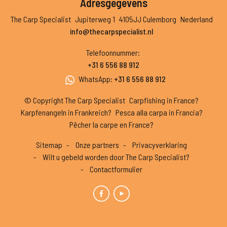
Adresgegevens
The Carp Specialist
Jupiterweg 1
4105JJ Culemborg
Nederland
info@thecarpspecialist.nl
Telefoonnummer
:
+31 6 556 88 912
WhatsApp
:
+31 6 556 88 912
© Copyright The Carp Specialist
Carpfishing in France?
Karpfenangeln in Frankreich?
Pesca alla carpa in Francia?
Pêcher la carpe en France?
Sitemap
Onze partners
Privacyverklaring
Wilt u gebeld worden door The Carp Specialist?
Contactformulier