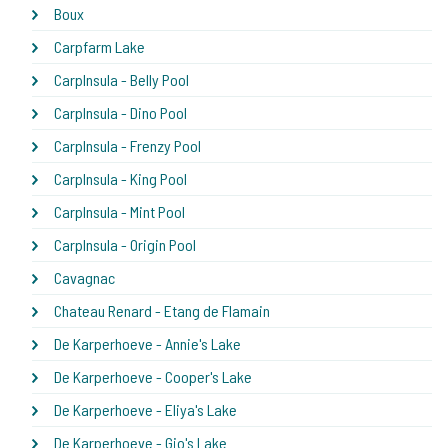
Boux
Carpfarm Lake
CarpInsula - Belly Pool
CarpInsula - Dino Pool
CarpInsula - Frenzy Pool
CarpInsula - King Pool
CarpInsula - Mint Pool
CarpInsula - Origin Pool
Cavagnac
Chateau Renard - Etang de Flamain
De Karperhoeve - Annie's Lake
De Karperhoeve - Cooper's Lake
De Karperhoeve - Eliya's Lake
De Karperhoeve - Gio's Lake