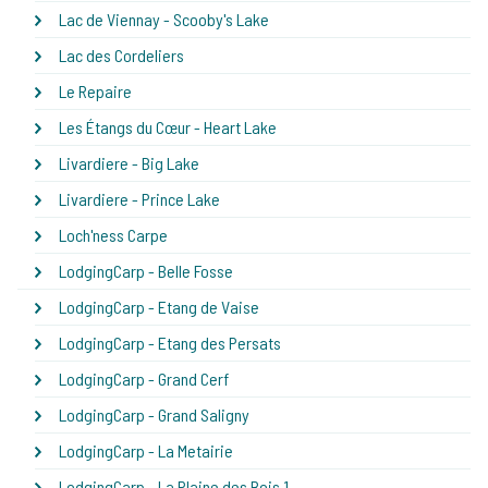
Lac de Viennay - Scooby's Lake
Lac des Cordeliers
Le Repaire
Les Étangs du Cœur - Heart Lake
Livardiere - Big Lake
Livardiere - Prince Lake
Loch'ness Carpe
LodgingCarp - Belle Fosse
LodgingCarp - Etang de Vaise
LodgingCarp - Etang des Persats
LodgingCarp - Grand Cerf
LodgingCarp - Grand Saligny
LodgingCarp - La Metairie
LodgingCarp - La Plaine des Bois 1