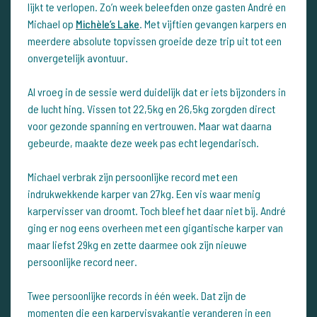
lijkt te verlopen. Zo’n week beleefden onze gasten André en
Michael op
Michèle’s Lake
. Met vijftien gevangen karpers en
meerdere absolute topvissen groeide deze trip uit tot een
onvergetelijk avontuur.
Al vroeg in de sessie werd duidelijk dat er iets bijzonders in
de lucht hing. Vissen tot 22,5kg en 26,5kg zorgden direct
voor gezonde spanning en vertrouwen. Maar wat daarna
gebeurde, maakte deze week pas echt legendarisch.
Michael verbrak zijn persoonlijke record met een
indrukwekkende karper van 27kg. Een vis waar menig
karpervisser van droomt. Toch bleef het daar niet bij. André
ging er nog eens overheen met een gigantische karper van
maar liefst 29kg en zette daarmee ook zijn nieuwe
persoonlijke record neer.
Twee persoonlijke records in één week. Dat zijn de
momenten die een karpervisvakantie veranderen in een