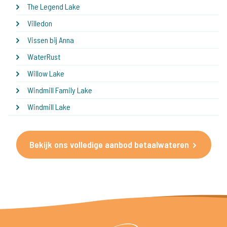
The Legend Lake
Villedon
Vissen bij Anna
WaterRust
Willow Lake
Windmill Family Lake
Windmill Lake
Bekijk ons volledige aanbod betaalwateren