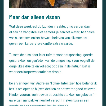
Meer dan alleen vissen
Wat deze week echt bijzonder maakte, ging verder dan
alleen de vangsten. Het samenzijn aan het water, het delen
van successen en het bewust beleven van elk moment
geven een karpervisvakantie extra waarde.
Tussen de runs door is er ruimte voor ontspanning, goede
gesprekken en genieten van de omgeving. Even weg uit de
dagelijkse drukte en volledig opgaan in de natuur. Dat is
waar een karpervakantie om draait.
De ervaringen van André en Michael laten zien hoe belangrijk
het is om open te blijven denken en het water goed te lezen.
Minder voeren, vertrouwen op zachte stekken en geloven in
uw eigen aanpak kunnen het verschil maken tussen een
goede en een onvergetelijke visvakantie.