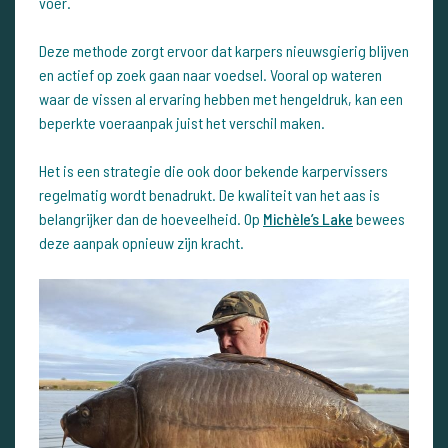
voer.
Deze methode zorgt ervoor dat karpers nieuwsgierig blijven
en actief op zoek gaan naar voedsel. Vooral op wateren
waar de vissen al ervaring hebben met hengeldruk, kan een
beperkte voeraanpak juist het verschil maken.
Het is een strategie die ook door bekende karpervissers
regelmatig wordt benadrukt. De kwaliteit van het aas is
belangrijker dan de hoeveelheid. Op
Michèle’s Lake
bewees
deze aanpak opnieuw zijn kracht.