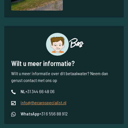
Bas
Wilt u meer informatie?
Wilt u meer informatie over dit betaalwater? Neem dan
gerust contact met ons op
NL
+31 344 66 48 06
info@thecarpspecialist.nl
WhatsApp
+31 6 556 88 912