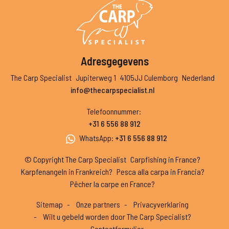
Adresgegevens
The Carp Specialist
Jupiterweg 1
4105JJ Culemborg
Nederland
info@thecarpspecialist.nl
Telefoonnummer
:
+31 6 556 88 912
WhatsApp
:
+31 6 556 88 912
© Copyright The Carp Specialist
Carpfishing in France?
Karpfenangeln in Frankreich?
Pesca alla carpa in Francia?
Pêcher la carpe en France?
Sitemap
Onze partners
Privacyverklaring
Wilt u gebeld worden door The Carp Specialist?
Contactformulier