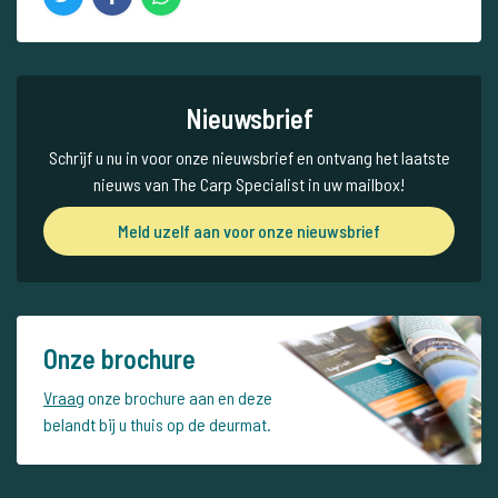
Nieuwsbrief
Schrijf u nu in voor onze nieuwsbrief en ontvang het laatste
nieuws van The Carp Specialist in uw mailbox!
Meld uzelf aan voor onze nieuwsbrief
Onze brochure
Vraag
onze brochure aan en deze
belandt bij u thuis op de deurmat.