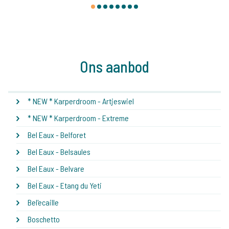
1
2
3
4
5
6
7
8
Ons aanbod
* NEW * Karperdroom - Artjeswiel
* NEW * Karperdroom - Extreme
Bel Eaux - Belforet
Bel Eaux - Belsaules
Bel Eaux - Belvare
Bel Eaux - Etang du Yeti
Bel'ecaille
Boschetto