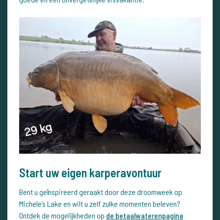
Start uw eigen karperavontuur
Bent u geïnspireerd geraakt door deze droomweek op
Michele’s Lake en wilt u zelf zulke momenten beleven?
Ontdek de mogelijkheden op
de betaalwaterenpagina