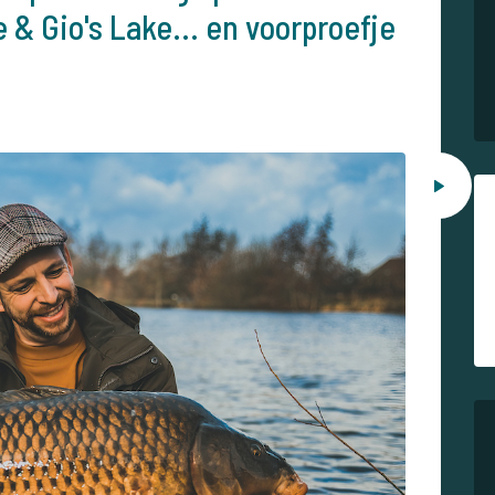
 & Gio's Lake... en voorproefje