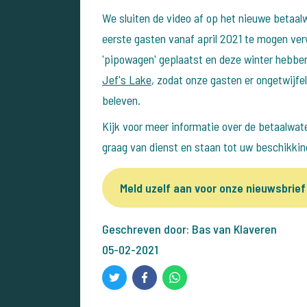
We sluiten de video af op het nieuwe betaa
eerste gasten vanaf april 2021 te mogen ver
'pipowagen' geplaatst en deze winter hebbe
Jef's Lake
, zodat onze gasten er ongetwijfe
beleven.
Kijk voor meer informatie over de betaalwa
graag van dienst en staan tot uw beschikkin
Meld uzelf aan voor onze nieuwsbrief
Geschreven door: Bas van Klaveren
05-02-2021