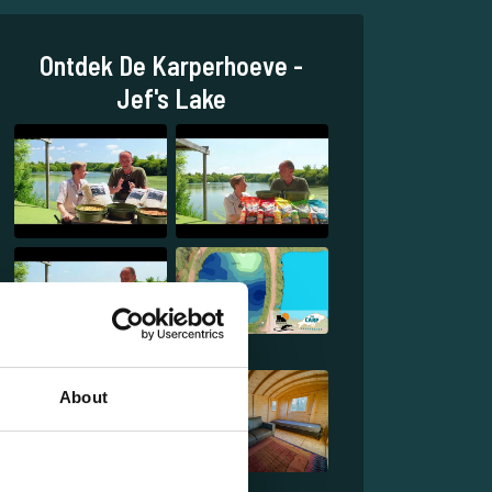
Ontdek De Karperhoeve -
Jef's Lake
About