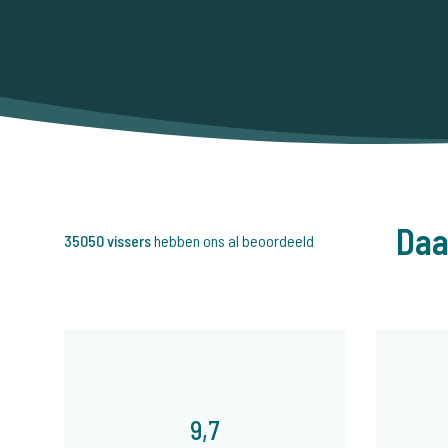
Daa
35050 vissers
hebben ons al beoordeeld
9,7