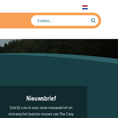
31 6 556 88 912
WhatsApp
+31 6 556 88 912
NL
Tienduizenden foto's en video's
Nieuwsbrief
Schrijf u nu in voor onze nieuwsbrief en
ontvang het laatste nieuws van The Carp