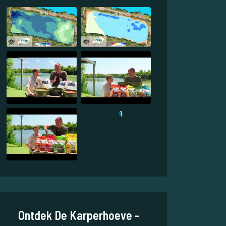
1
Ontdek De Karperhoeve -