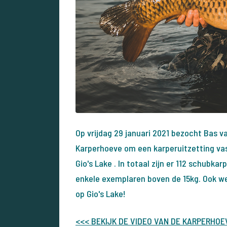
Op vrijdag 29 januari 2021 bezocht Bas v
Karperhoeve om een karperuitzetting vas
Gio's Lake . In totaal zijn er 112 schubk
enkele exemplaren boven de 15kg. Ook we
op Gio's Lake!
<<< BEKIJK DE VIDEO VAN DE KARPERHO