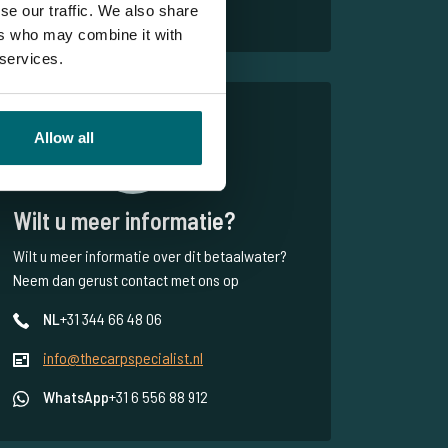
1
2
se our traffic. We also share
ers who may combine it with
 services.
Bas
Allow all
Wilt u meer informatie?
Wilt u meer informatie over dit betaalwater?
Neem dan gerust contact met ons op
NL
+31 344 66 48 06
info@thecarpspecialist.nl
WhatsApp
+31 6 556 88 912