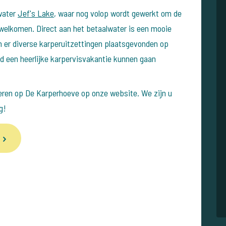
lwater
Jef's Lake
, waar nog volop wordt gewerkt om de
welkomen. Direct aan het betaalwater is een mooie
n er diverse karperuitzettingen plaatsgevonden op
ld een heerlijke karpervisvakantie kunnen gaan
teren op De Karperhoeve op onze website. We zijn u
g!