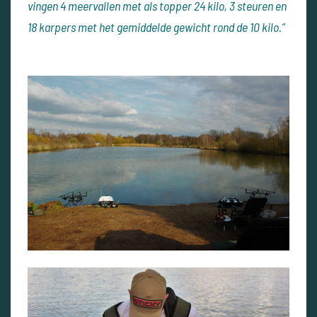
vingen 4 meervallen met als topper 24 kilo, 3 steuren en
18 karpers met het gemiddelde gewicht rond de 10 kilo.”