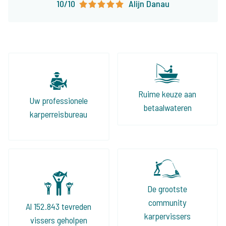
10/10
Alijn Danau
Ruime keuze aan
Uw professionele
betaalwateren
karperreisbureau
De grootste
community
Al 152.843 tevreden
karpervissers
vissers geholpen