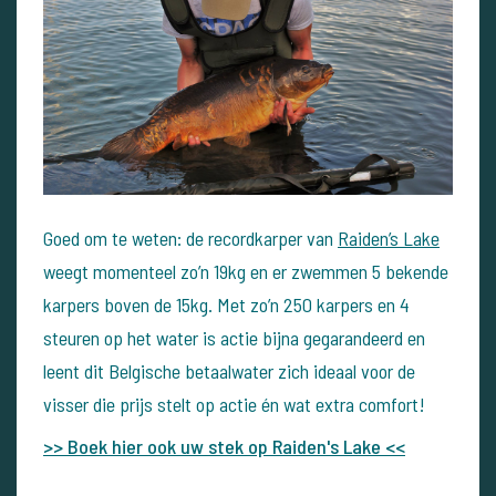
Goed om te weten: de recordkarper van
Raiden’s Lake
weegt momenteel zo’n 19kg en er zwemmen 5 bekende
karpers boven de 15kg. Met zo’n 250 karpers en 4
steuren op het water is actie bijna gegarandeerd en
leent dit Belgische betaalwater zich ideaal voor de
visser die prijs stelt op actie én wat extra comfort!
>> Boek hier ook uw stek op Raiden's Lake <<