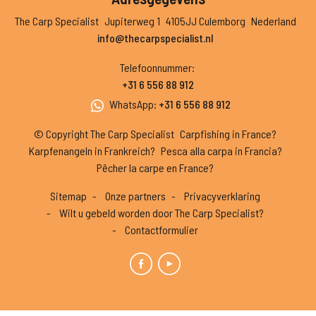
The Carp Specialist
Jupiterweg 1
4105JJ Culemborg
Nederland
info@thecarpspecialist.nl
Telefoonnummer
:
+31 6 556 88 912
WhatsApp
:
+31 6 556 88 912
© Copyright The Carp Specialist
Carpfishing in France?
Karpfenangeln in Frankreich?
Pesca alla carpa in Francia?
Pêcher la carpe en France?
Sitemap
Onze partners
Privacyverklaring
Wilt u gebeld worden door The Carp Specialist?
Contactformulier