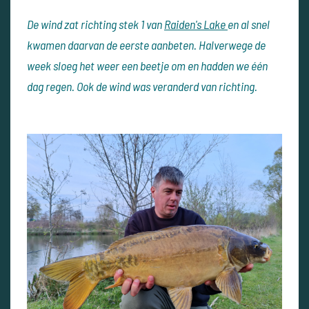
De wind zat richting stek 1 van
Raiden's Lake
en al snel
kwamen daarvan de eerste aanbeten. Halverwege de
week sloeg het weer een beetje om en hadden we één
dag regen. Ook de wind was veranderd van richting.