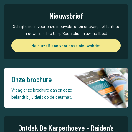
Nieuwsbrief
Schrijf u nu in voor onze nieuwsbrief en ontvang het laatste
nieuws van The Carp Specialist in uw mailbox!
Meld uzelf aan voor onze nieuwsbrief
Onze brochure
Vraag
onze brochure aan en deze
belandt bij u thuis op de deurmat.
Ontdek De Karperhoeve - Raiden's