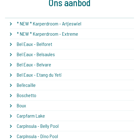
Ons aanbod
* NEW * Karperdroom - Artjeswiel
* NEW * Karperdroom - Extreme
Bel Eaux - Belforet
Bel Eaux - Belsaules
Bel Eaux - Belvare
Bel Eaux - Etang du Yeti
Bel'ecaille
Boschetto
Boux
Carpfarm Lake
CarpInsula - Belly Pool
CarpInsula - Dino Pool