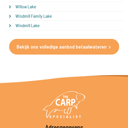
Willow Lake
Windmill Family Lake
Windmill Lake
Bekijk ons volledige aanbod betaalwateren
Adresgegevens