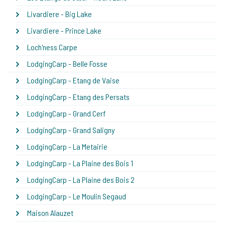
Livardiere - Big Lake
Livardiere - Prince Lake
Loch'ness Carpe
LodgingCarp - Belle Fosse
LodgingCarp - Etang de Vaise
LodgingCarp - Etang des Persats
LodgingCarp - Grand Cerf
LodgingCarp - Grand Saligny
LodgingCarp - La Metairie
LodgingCarp - La Plaine des Bois 1
LodgingCarp - La Plaine des Bois 2
LodgingCarp - Le Moulin Segaud
Maison Alauzet