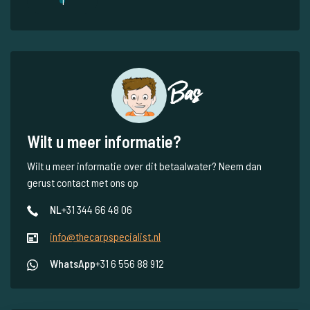
1
Bas
Wilt u meer informatie?
Wilt u meer informatie over dit betaalwater? Neem dan
gerust contact met ons op
NL
+31 344 66 48 06
info@thecarpspecialist.nl
WhatsApp
+31 6 556 88 912