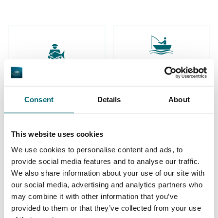
Ruime keuze aan
Uw professionele
betaalwateren
karperreisbureau
Consent
Details
About
This website uses cookies
We use cookies to personalise content and ads, to
De grootste
provide social media features and to analyse our traffic.
community
Al 152.926 tevreden
We also share information about your use of our site with
karpervissers
our social media, advertising and analytics partners who
vissers geholpen
may combine it with other information that you’ve
provided to them or that they’ve collected from your use