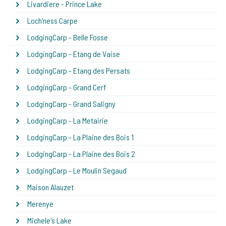
Livardiere - Prince Lake
Loch'ness Carpe
LodgingCarp - Belle Fosse
LodgingCarp - Etang de Vaise
LodgingCarp - Etang des Persats
LodgingCarp - Grand Cerf
LodgingCarp - Grand Saligny
LodgingCarp - La Metairie
LodgingCarp - La Plaine des Bois 1
LodgingCarp - La Plaine des Bois 2
LodgingCarp - Le Moulin Segaud
Maison Alauzet
Merenye
Michele's Lake