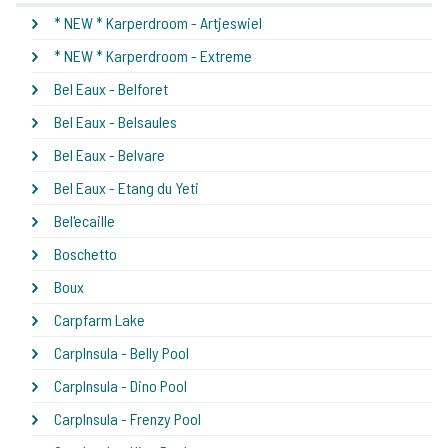
* NEW * Karperdroom - Artjeswiel
* NEW * Karperdroom - Extreme
Bel Eaux - Belforet
Bel Eaux - Belsaules
Bel Eaux - Belvare
Bel Eaux - Etang du Yeti
Bel'ecaille
Boschetto
Boux
Carpfarm Lake
CarpInsula - Belly Pool
CarpInsula - Dino Pool
CarpInsula - Frenzy Pool