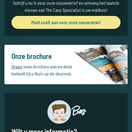
Schrijf u nu in voor onze nieuwsbrief en ontvang het laatste
nieuws van The Carp Specialist in uw mailbox!
Meld uzelf aan voor onze nieuwsbrief
Onze brochure
Vraag
onze brochure aan en deze
belandt bij u thuis op de deurmat.
Bas
Wilt u meer informatie?