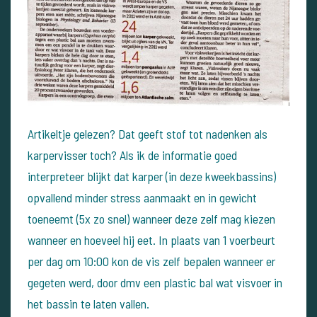
Artikeltje gelezen? Dat geeft stof tot nadenken als
karpervisser toch? Als ik de informatie goed
interpreteer blijkt dat karper (in deze kweekbassins)
opvallend minder stress aanmaakt en in gewicht
toeneemt (5x zo snel) wanneer deze zelf mag kiezen
wanneer en hoeveel hij eet. In plaats van 1 voerbeurt
per dag om 10:00 kon de vis zelf bepalen wanneer er
gegeten werd, door dmv een plastic bal wat visvoer in
het bassin te laten vallen.