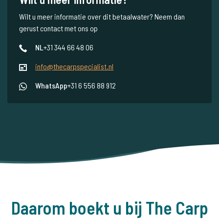
Wilt u meer informatie over dit betaalwater? Neem dan
gerust contact met ons op
NL
+31 344 66 48 06
info@thecarpspecialist.nl
WhatsApp
+31 6 556 88 912
Daarom boekt u bij The Carp