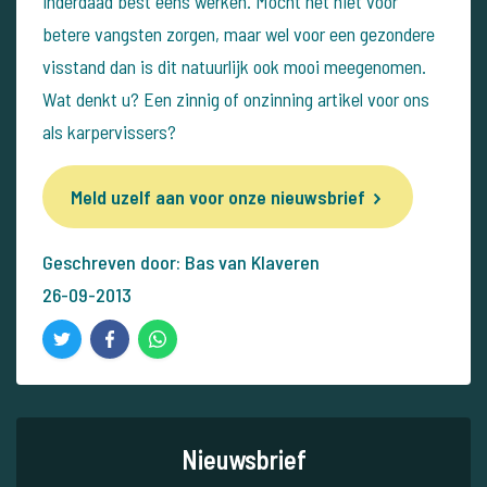
inderdaad best eens werken. Mocht het niet voor
betere vangsten zorgen, maar wel voor een gezondere
visstand dan is dit natuurlijk ook mooi meegenomen.
Wat denkt u? Een zinnig of onzinning artikel voor ons
als karpervissers?
Meld uzelf aan voor onze nieuwsbrief
Geschreven door: Bas van Klaveren
26-09-2013
Nieuwsbrief