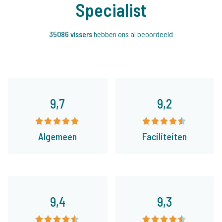
Specialist
35086 vissers
hebben ons al beoordeeld
9,7
9,2
Algemeen
Faciliteiten
9,4
9,3