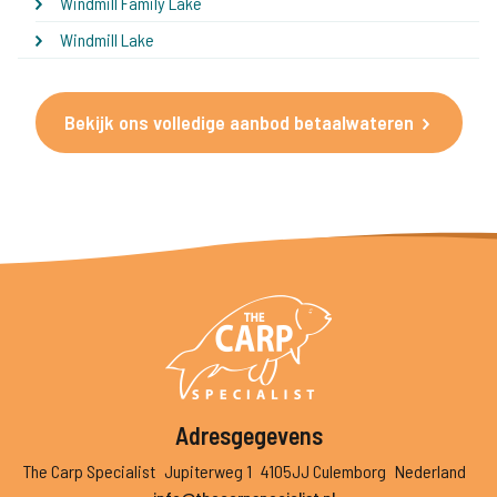
Windmill Family Lake
Windmill Lake
Bekijk ons volledige aanbod betaalwateren
Adresgegevens
The Carp Specialist
Jupiterweg 1
4105JJ Culemborg
Nederland