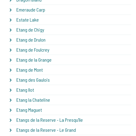
Emeraude Carp
Estate Lake
Etang de Chigy
Etang de Drulon
Etang de Foulcrey
Etang de la Grange
Etang de Mont
Etang des Gaulois
Etang Ilot
Etang la Chateline
Etang Maguet
Etangs de la Reserve - La Presqu'île
Etangs de la Reserve - Le Grand