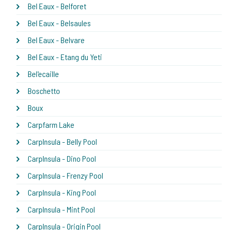
Bel Eaux - Belforet
Bel Eaux - Belsaules
Bel Eaux - Belvare
Bel Eaux - Etang du Yeti
Bel'ecaille
Boschetto
Boux
Carpfarm Lake
CarpInsula - Belly Pool
CarpInsula - Dino Pool
CarpInsula - Frenzy Pool
CarpInsula - King Pool
CarpInsula - Mint Pool
CarpInsula - Origin Pool