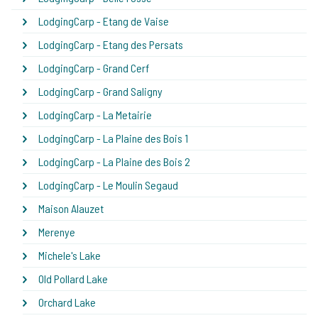
LodgingCarp - Etang de Vaise
LodgingCarp - Etang des Persats
LodgingCarp - Grand Cerf
LodgingCarp - Grand Saligny
LodgingCarp - La Metairie
LodgingCarp - La Plaine des Bois 1
LodgingCarp - La Plaine des Bois 2
LodgingCarp - Le Moulin Segaud
Maison Alauzet
Merenye
Michele's Lake
Old Pollard Lake
Orchard Lake