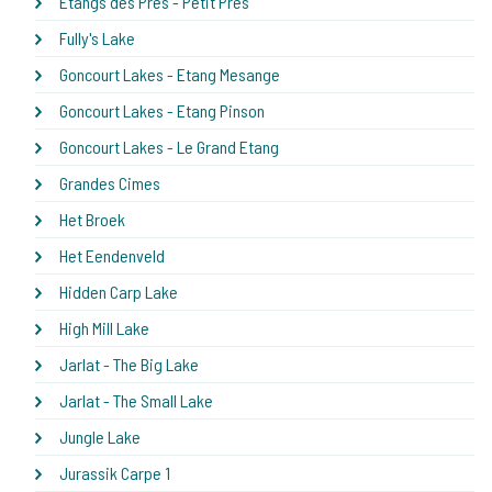
Etangs des Pres - Petit Pres
Fully's Lake
Goncourt Lakes - Etang Mesange
Goncourt Lakes - Etang Pinson
Goncourt Lakes - Le Grand Etang
Grandes Cimes
Het Broek
Het Eendenveld
Hidden Carp Lake
High Mill Lake
Jarlat - The Big Lake
Jarlat - The Small Lake
Jungle Lake
Jurassik Carpe 1