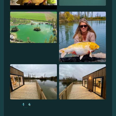
1
4
...