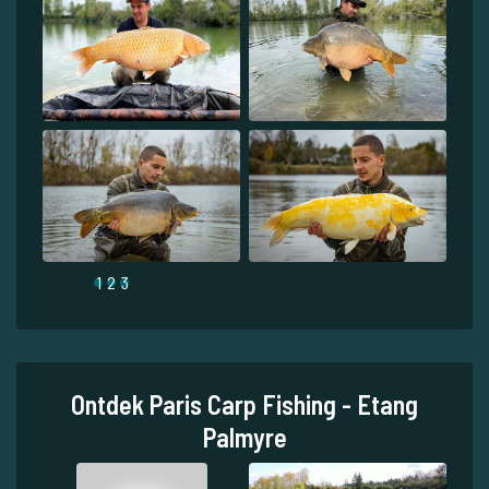
1
2
3
Ontdek Paris Carp Fishing - Etang
Palmyre