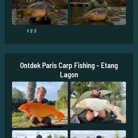
1
2
3
Ontdek Paris Carp Fishing - Etang
Lagon