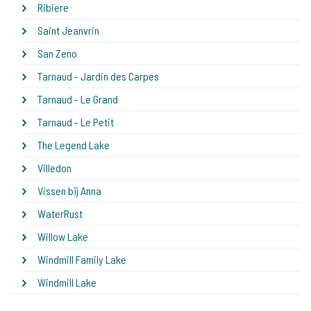
Ribiere
Saint Jeanvrin
San Zeno
Tarnaud - Jardin des Carpes
Tarnaud - Le Grand
Tarnaud - Le Petit
The Legend Lake
Villedon
Vissen bij Anna
WaterRust
Willow Lake
Windmill Family Lake
Windmill Lake