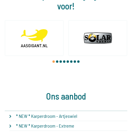
voor!
1
2
3
4
5
6
7
8
Ons aanbod
* NEW * Karperdroom - Artjeswiel
* NEW * Karperdroom - Extreme