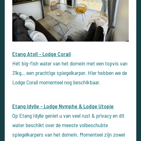
Etang Atoll - Lodge Corail
Hét big-fish water van het domein met een topvis van
31kg… een prachtige spiegelkarper. Hier hebben we de
Lodge Corail momenteel nog beschikbaar.
Etang Idylle - Lodge Nymphe & Lodge Utopie
Op Etang Idylle geniet u van veel rust & privacy en dit
water beschikt over de meeste volbeschubte
spiegelkarpers van het domein. Momenteel zijn zowel