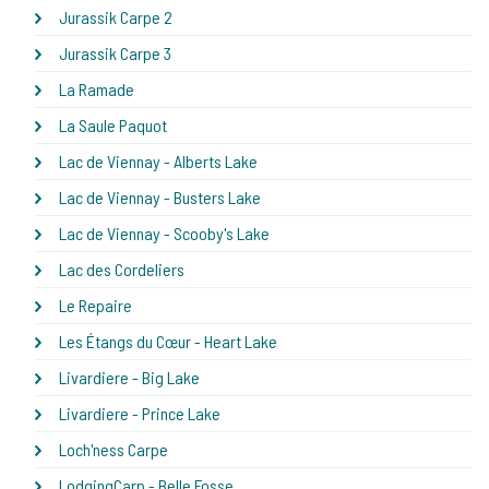
Jurassik Carpe 2
Jurassik Carpe 3
La Ramade
La Saule Paquot
Lac de Viennay - Alberts Lake
Lac de Viennay - Busters Lake
Lac de Viennay - Scooby's Lake
Lac des Cordeliers
Le Repaire
Les Étangs du Cœur - Heart Lake
Livardiere - Big Lake
Livardiere - Prince Lake
Loch'ness Carpe
LodgingCarp - Belle Fosse