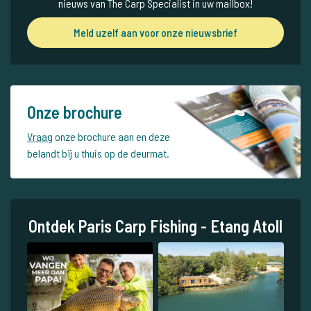
nieuws van The Carp Specialist in uw mailbox!
Meld uzelf aan voor onze nieuwsbrief
Onze brochure
Vraag
onze brochure aan en deze
belandt bij u thuis op de deurmat.
Ontdek Paris Carp Fishing - Etang Atoll