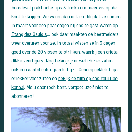
boordevol praktische tips & tricks om meer vis op de
kant te krijgen. We waren dan ook erg blij dat ze samen
in maart voor een paar dagen bij ons te gast waren op
Etang des Gaulois
... ook daar maakten de beetmelders
weer overuren voor ze. In totaal wisten ze in 3 dagen
goed over de 20 vissen te strikken, waarbij een drietal
dikke veertigers. Nog belangrijker wellicht: er zaten
ook een aantal echte parels bij :-) Genoeg gekletst: ga
er lekker voor zitten en
bekijk de film op ons YouTube
kanaal
. Als u daar toch bent, vergeet uzelf niet te
abonneren!