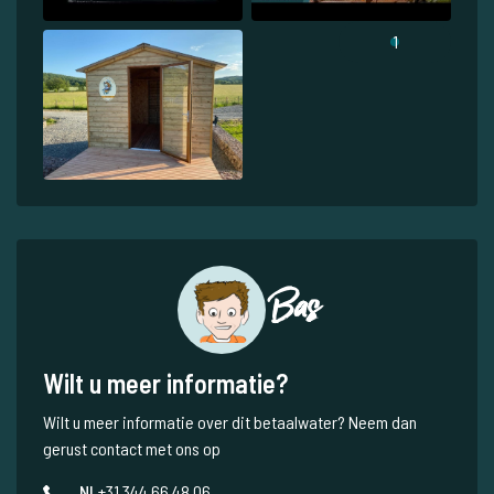
1
Bas
Wilt u meer informatie?
Wilt u meer informatie over dit betaalwater? Neem dan
gerust contact met ons op
NL
+31 344 66 48 06