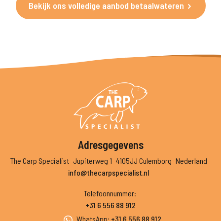
Bekijk ons volledige aanbod betaalwateren
Adresgegevens
The Carp Specialist
Jupiterweg 1
4105JJ Culemborg
Nederland
info@thecarpspecialist.nl
Telefoonnummer
:
+31 6 556 88 912
WhatsApp
:
+31 6 556 88 912