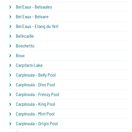
Bel Eaux - Belsaules
Bel Eaux - Belvare
Bel Eaux - Etang du Yeti
Bel'ecaille
Boschetto
Boux
Carpfarm Lake
CarpInsula - Belly Pool
CarpInsula - Dino Pool
CarpInsula - Frenzy Pool
CarpInsula - King Pool
CarpInsula - Mint Pool
CarpInsula - Origin Pool