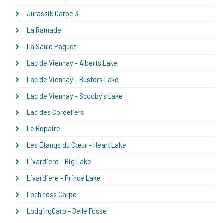
Jurassik Carpe 3
La Ramade
La Saule Paquot
Lac de Viennay - Alberts Lake
Lac de Viennay - Busters Lake
Lac de Viennay - Scooby's Lake
Lac des Cordeliers
Le Repaire
Les Étangs du Cœur - Heart Lake
Livardiere - Big Lake
Livardiere - Prince Lake
Loch'ness Carpe
LodgingCarp - Belle Fosse