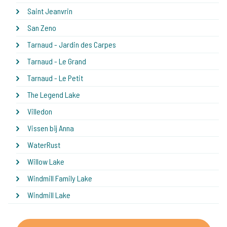
Saint Jeanvrin
San Zeno
Tarnaud - Jardin des Carpes
Tarnaud - Le Grand
Tarnaud - Le Petit
The Legend Lake
Villedon
Vissen bij Anna
WaterRust
Willow Lake
Windmill Family Lake
Windmill Lake