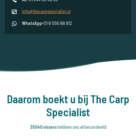
info@thecarpspecialist.nl
WhatsApp
+31 6 556 88 912
Daarom boekt u bij The Carp
Specialist
35040 vissers
hebben ons al beoordeeld