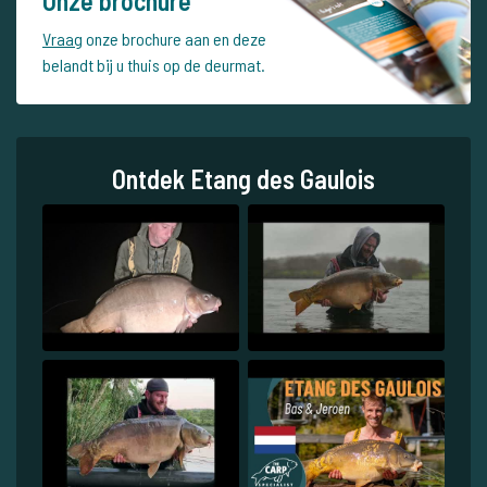
Onze brochure
Vraag
onze brochure aan en deze
belandt bij u thuis op de deurmat.
Ontdek Etang des Gaulois