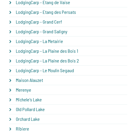
LodgingCarp - Etang de Vaise
LodgingCarp - Etang des Persats
LodgingCarp - Grand Cerf
LodgingCarp - Grand Saligny
LodgingCarp - La Metairie
LodgingCarp - La Plaine des Bois 1
LodgingCarp - La Plaine des Bois 2
LodgingCarp - Le Moulin Segaud
Maison Alauzet
Merenye
Michele's Lake
Old Pollard Lake
Orchard Lake
Ribiere