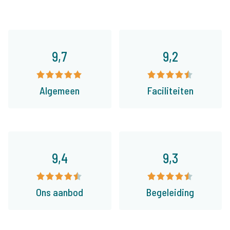
9,7
9,2
Algemeen
Faciliteiten
9,4
9,3
Ons aanbod
Begeleiding