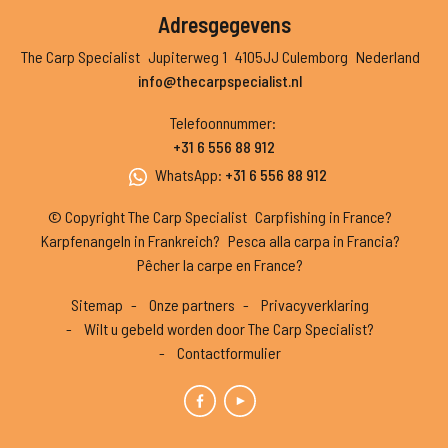
Adresgegevens
The Carp Specialist
Jupiterweg 1
4105JJ Culemborg
Nederland
info@thecarpspecialist.nl
Telefoonnummer
:
+31 6 556 88 912
WhatsApp
:
+31 6 556 88 912
© Copyright The Carp Specialist
Carpfishing in France?
Karpfenangeln in Frankreich?
Pesca alla carpa in Francia?
Pêcher la carpe en France?
Sitemap
Onze partners
Privacyverklaring
Wilt u gebeld worden door The Carp Specialist?
Contactformulier