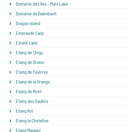
Domaine des Iles - Main Lake
Domaine du Oulenbach
Dragon Island
Emeraude Carp
Estate Lake
Etang de Chigy
Etang de Drulon
Etang de Foulcrey
Etang de la Grange
Etang de Mont
Etang des Gaulois
Etang Ilot
Etang la Chateline
Etang Maguet