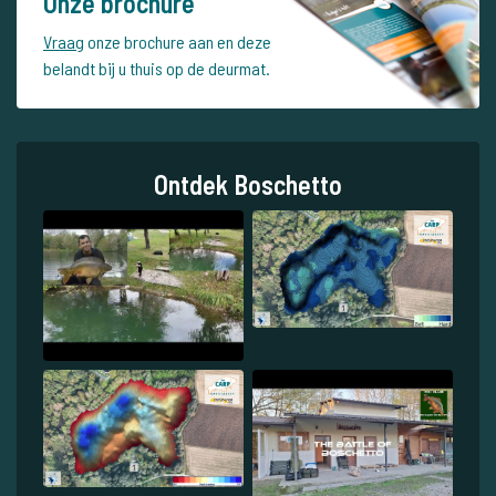
Onze brochure
Vraag
onze brochure aan en deze
belandt bij u thuis op de deurmat.
Ontdek Boschetto