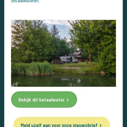
betaalwateren.
Bekijk dit betaalwater
Meld uzelf aan voor onze nieuwsbrief