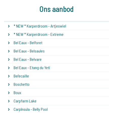
Ons aanbod
* NEW * Karperdroom - Artjeswiel
* NEW * Karperdroom - Extreme
Bel Eaux - Belforet
Bel Eaux - Belsaules
Bel Eaux - Belvare
Bel Eaux - Etang du Yeti
Bel'ecaille
Boschetto
Boux
Carpfarm Lake
CarpInsula - Belly Pool