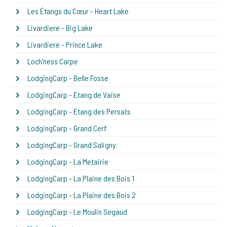
Les Étangs du Cœur - Heart Lake
Livardiere - Big Lake
Livardiere - Prince Lake
Loch'ness Carpe
LodgingCarp - Belle Fosse
LodgingCarp - Etang de Vaise
LodgingCarp - Etang des Persats
LodgingCarp - Grand Cerf
LodgingCarp - Grand Saligny
LodgingCarp - La Metairie
LodgingCarp - La Plaine des Bois 1
LodgingCarp - La Plaine des Bois 2
LodgingCarp - Le Moulin Segaud