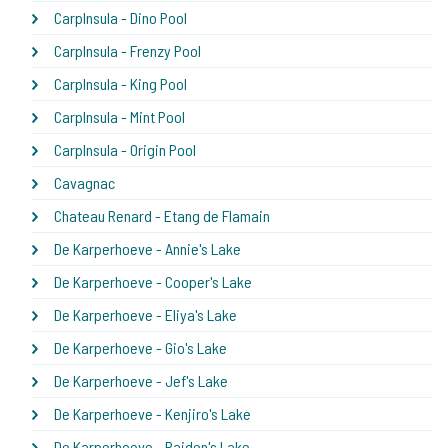
CarpInsula - Dino Pool
CarpInsula - Frenzy Pool
CarpInsula - King Pool
CarpInsula - Mint Pool
CarpInsula - Origin Pool
Cavagnac
Chateau Renard - Etang de Flamain
De Karperhoeve - Annie's Lake
De Karperhoeve - Cooper's Lake
De Karperhoeve - Eliya's Lake
De Karperhoeve - Gio's Lake
De Karperhoeve - Jef's Lake
De Karperhoeve - Kenjiro's Lake
De Karperhoeve - Raiden's Lake