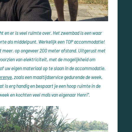
icht en er is veel ruimte over. Het zwembad is een waar
 verte als middelpunt. Werkelijk een TOP accommodatie!
et meer, op ongeveer 200 meter afstand. Uitgerust met
oorzien van elektriciteit, met de mogelijkheid om
of uw eigen materiaal op te slaan in de accommodatie.
renye
, zoals een maaltijdservice gedurende de week,
at is erg handig en bespaart je een hoop ruimte in de
week en kochten veel maïs van eigenaar Henri".