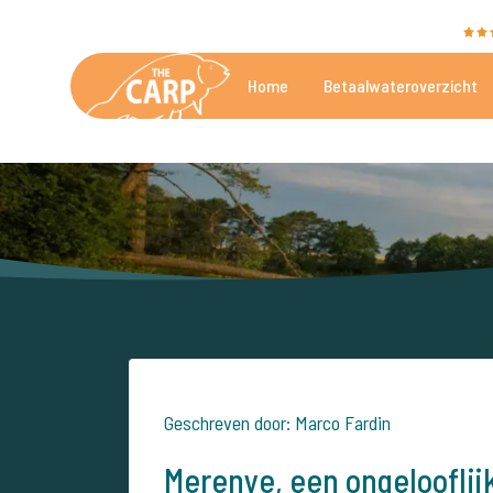
The Carp Specialist wordt beoordeeld met een
9,4
Home
Betaalwateroverzicht
De mooiste betaalwateren
Geschreven door: Marco Fardin
Merenye, een ongelooflij