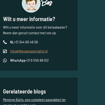
Bas
Wilt u meer informatie?
Wilt u meer informatie over dit betaalwater?
Neem dan gerust contact met ons op
NL
+31 344 66 48 06
info@thecarpspecialist.nl
WhatsApp
+31 6 556 88 912
Gerelateerde blogs
Merenye Baits: een compleet aaspakket ter