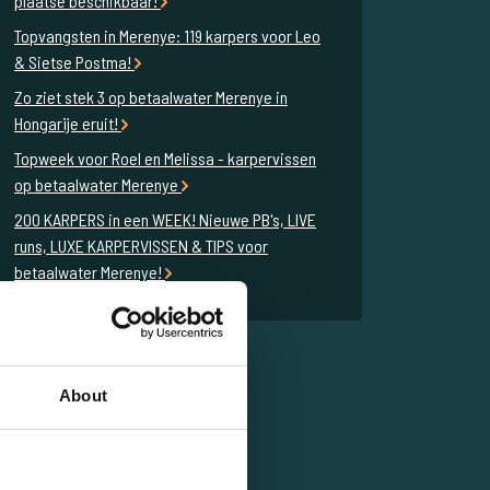
plaatse beschikbaar!
Topvangsten in Merenye: 119 karpers voor Leo
& Sietse Postma!
Zo ziet stek 3 op betaalwater Merenye in
Hongarije eruit!
Topweek voor Roel en Melissa - karpervissen
op betaalwater Merenye
200 KARPERS in een WEEK! Nieuwe PB's, LIVE
runs, LUXE KARPERVISSEN & TIPS voor
betaalwater Merenye!
About