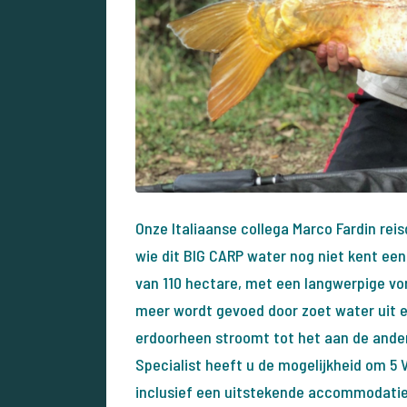
Onze Italiaanse collega Marco Fardin rei
wie dit BIG CARP water nog niet kent een
van 110 hectare, met een langwerpige vor
meer wordt gevoed door zoet water uit ee
erdoorheen stroomt tot het aan de ande
Specialist heeft u de mogelijkheid om 5 
inclusief een uitstekende accommodatie 