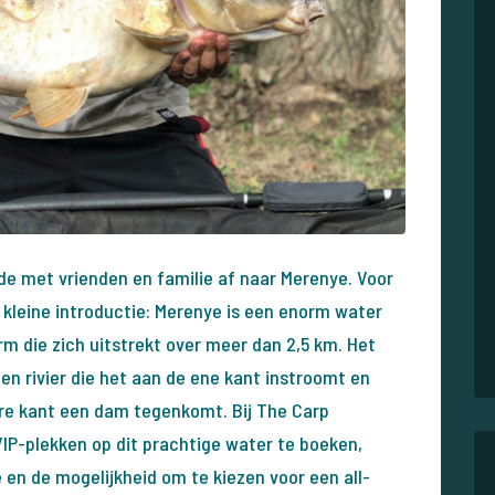
sde met vrienden en familie af naar Merenye. Voor
 kleine introductie: Merenye is een enorm water
m die zich uitstrekt over meer dan 2,5 km. Het
n rivier die het aan de ene kant instroomt en
re kant een dam tegenkomt. Bij The Carp
VIP-plekken op dit prachtige water te boeken,
en de mogelijkheid om te kiezen voor een all-