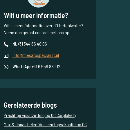
Wilt u meer informatie?
Wilt u meer informatie over dit betaalwater?
Neem dan gerust contact met ons op
NL
+31 344 66 48 06
info@thecarpspecialist.nl
WhatsApp
+31 6 556 88 912
Gerelateerde blogs
Prachtige visuitzetting op OC Carplake!
Max & Jonas beleefden een topvakantie op OC