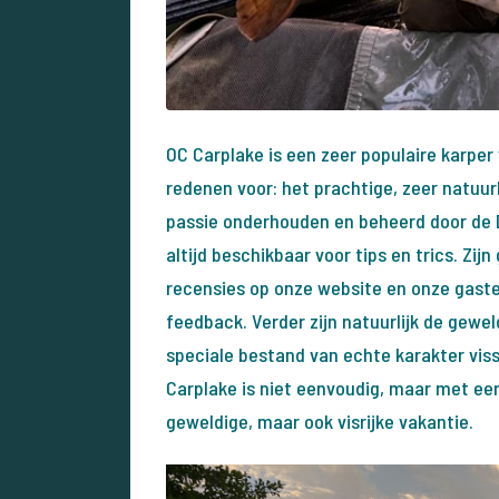
OC Carplake is een zeer populaire karper
redenen voor: het prachtige, zeer natuurl
passie onderhouden en beheerd door de Du
altijd beschikbaar voor tips en trics. Zijn 
recensies op onze website en onze gaste
feedback. Verder zijn natuurlijk de gew
speciale bestand van echte karakter vis
Carplake is niet eenvoudig, maar met een 
geweldige, maar ook visrijke vakantie.