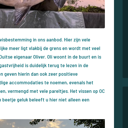
 visbestemming in ons aanbod. Hier zijn vele
ijke meer ligt vlakbij de grens en wordt met veel
itse eigenaar Oliver. Oli woont in de buurt en is
gastvrijheid is duidelijk terug te lezen in de
n geven hierin dan ook zeer positieve
eldige accommodaties te noemen, evenals het
sen, vermengd met vele pareltjes. Het vissen op OC
beetje geluk beleeft u hier niet alleen een