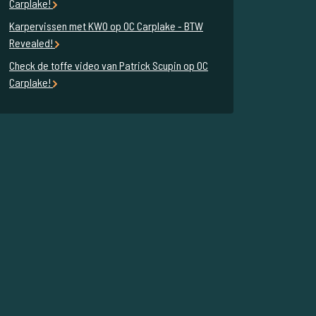
Carplake!
Karpervissen met KWO op OC Carplake - BTW
Revealed!
Check de toffe video van Patrick Scupin op OC
Carplake!