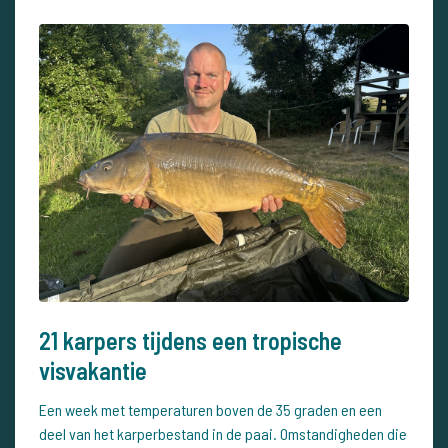
21 karpers tijdens een tropische
visvakantie
Een week met temperaturen boven de 35 graden en een
deel van het karperbestand in de paai. Omstandigheden die