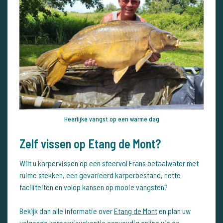
Heerlijke vangst op een warme dag
Zelf vissen op Etang de Mont?
Wilt u karpervissen op een sfeervol Frans betaalwater met
ruime stekken, een gevarieerd karperbestand, nette
faciliteiten en volop kansen op mooie vangsten?
Bekijk dan alle informatie over
Etang de Mont
en plan uw
volgende karpervisvakantie eenvoudig online via de