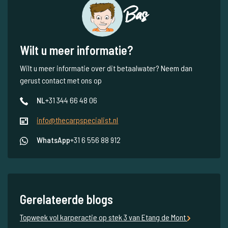
Bas
Wilt u meer informatie?
Wilt u meer informatie over dit betaalwater? Neem dan
gerust contact met ons op
NL
+31 344 66 48 06
info@thecarpspecialist.nl
WhatsApp
+31 6 556 88 912
Gerelateerde blogs
Topweek vol karperactie op stek 3 van Etang de Mont