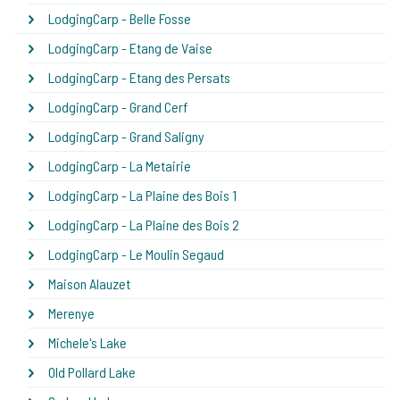
LodgingCarp - Belle Fosse
LodgingCarp - Etang de Vaise
LodgingCarp - Etang des Persats
LodgingCarp - Grand Cerf
LodgingCarp - Grand Saligny
LodgingCarp - La Metairie
LodgingCarp - La Plaine des Bois 1
LodgingCarp - La Plaine des Bois 2
LodgingCarp - Le Moulin Segaud
Maison Alauzet
Merenye
Michele's Lake
Old Pollard Lake