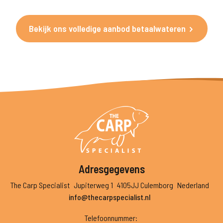
Bekijk ons volledige aanbod betaalwateren
Adresgegevens
The Carp Specialist
Jupiterweg 1
4105JJ Culemborg
Nederland
info@thecarpspecialist.nl
Telefoonnummer
: