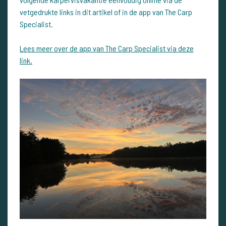
vetgedrukte links in dit artikel of in de app van The Carp
Specialist.
Lees meer over de app van The Carp Specialist via deze
link.