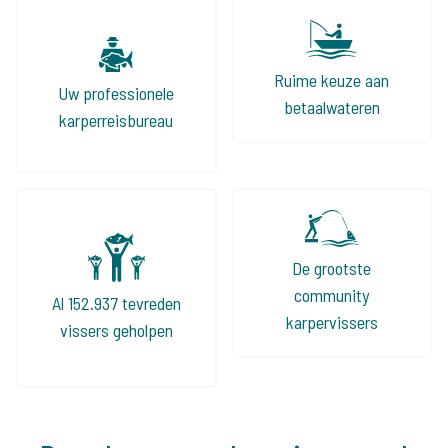
Ruime keuze aan
Uw professionele
betaalwateren
karperreisbureau
De grootste
community
Al 152.937 tevreden
karpervissers
vissers geholpen