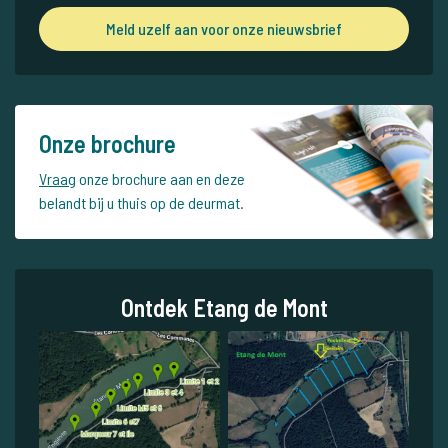
Meld uzelf aan voor onze nieuwsbrief
Onze brochure
Vraag
onze brochure aan en deze
belandt bij u thuis op de deurmat.
Ontdek Etang de Mont