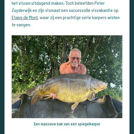
het vissen uitdagend maken. Toch beleefden Peter
Zuyderwijk en zijn vismaat een succesvolle visvakantie op
Etang de Mont
, waar zij een prachtige serie karpers wisten
te vangen.
Een massieve bak van een spiegelkarper