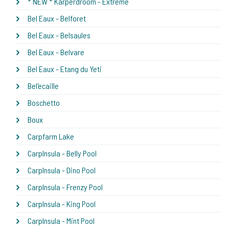
* NEW * Karperdroom - Extreme
Bel Eaux - Belforet
Bel Eaux - Belsaules
Bel Eaux - Belvare
Bel Eaux - Etang du Yeti
Bel'ecaille
Boschetto
Boux
Carpfarm Lake
CarpInsula - Belly Pool
CarpInsula - Dino Pool
CarpInsula - Frenzy Pool
CarpInsula - King Pool
CarpInsula - Mint Pool