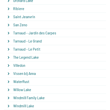
Orchard Lake
Ribiere
Saint Jeanvrin
San Zeno
Tarnaud - Jardin des Carpes
Tarnaud - Le Grand
Tarnaud - Le Petit
The Legend Lake
Villedon
Vissen bij Anna
WaterRust
Willow Lake
Windmill Family Lake
Windmill Lake